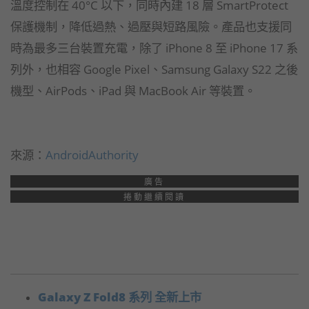
溫度控制在 40°C 以下，同時內建 18 層 SmartProtect
保護機制，降低過熱、過壓與短路風險。產品也支援同
時為最多三台裝置充電，除了 iPhone 8 至 iPhone 17 系
列外，也相容 Google Pixel、Samsung Galaxy S22 之後
機型、AirPods、iPad 與 MacBook Air 等裝置。
來源：
AndroidAuthority
廣告
捲動繼續閱讀
Galaxy Z Fold8 系列 全新上市