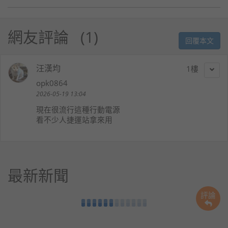
網友評論
1
回覆本文
汪漢均
1
opk0864
2026-05-19 13:04
現在很流行這種行動電源
看不少人捷運站拿來用
最新新聞
評論