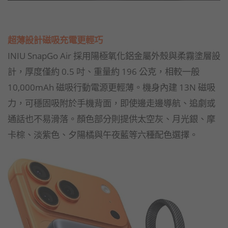
超薄設計磁吸充電更輕巧
INIU SnapGo Air 採用陽極氧化鋁金屬外殼與柔霧塗層設
計，厚度僅約 0.5 吋、重量約 196 公克，相較一般
10,000mAh 磁吸行動電源更輕薄。機身內建 13N 磁吸
力，可穩固吸附於手機背面，即使邊走邊導航、追劇或
通話也不易滑落。顏色部分則提供太空灰、月光銀、摩
卡棕、淡紫色、夕陽橘與午夜藍等六種配色選擇。