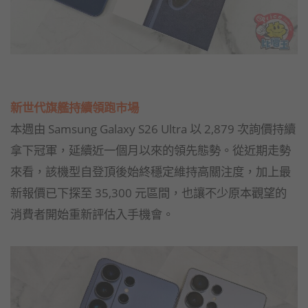
新世代旗艦持續領跑市場
本週由 Samsung Galaxy S26 Ultra 以 2,879 次詢價持續
拿下冠軍，延續近一個月以來的領先態勢。從近期走勢
來看，該機型自登頂後始終穩定維持高關注度，加上最
新報價已下探至 35,300 元區間，也讓不少原本觀望的
消費者開始重新評估入手機會。