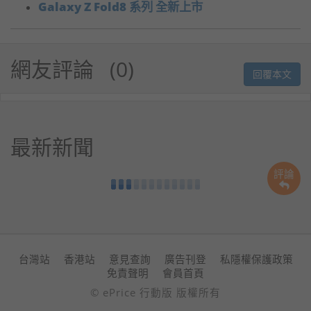
Galaxy Z Fold8 系列 全新上市
網友評論
0
回覆本文
最新新聞
評論
台灣站
香港站
意見查詢
廣告刊登
私隱權保護政策
免責聲明
會員首頁
© ePrice 行動版 版權所有