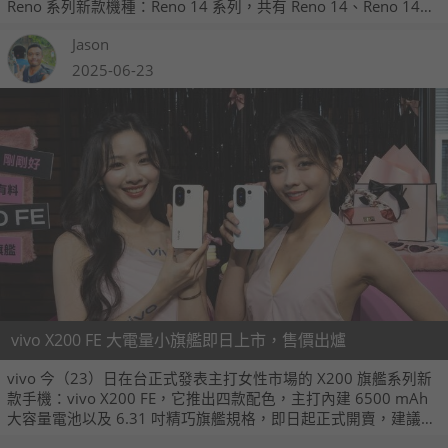
Reno 系列新款機種：Reno 14 系列，共有 Reno 14、Reno 14
Pro 與 Reno 14 F 三款機種，其中 Reno 14 / 14 Pro 即日起上
Jason
市，Reno 14 F 則在 7 月 1 日開賣。
2025-06-23
vivo X200 FE 大電量小旗艦即日上市，售價出爐
vivo 今（23）日在台正式發表主打女性市場的 X200 旗艦系列新
款手機：vivo X200 FE，它推出四款配色，主打內建 6500 mAh
大容量電池以及 6.31 吋精巧旗艦規格，即日起正式開賣，建議售
價 26,990 元，7 月底前購機除了加碼贈送螢幕意外保固，還享早