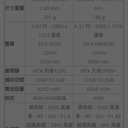
尺寸重量
7.48 mm
mm
201 g
186 g
6.83 吋、2800 x
6.31 吋、2460 x 1216
1272 畫素
畫素
螢幕
20:9 OLED
20:9 AMOLED
120Hz
120Hz
1200 nits
5000 nits
處理器
MTK 天璣 6200
MTK 天璣 9300+
儲存空間
12GB+512GB
12GB+512GB
電池容量
6200 mAh
6500 mAh
快充
80W+50W無線
90W
廣角鏡：5000 萬畫
廣角鏡：5000 萬畫
素、AF、OIS、F1.8
素、AF、OIS、F1.88
超廣角鏡：5000 萬畫
超廣角鏡：800 萬畫