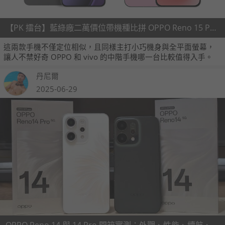
【PK 擂台】藍綠廠二萬價位帶機種比拼 OPPO Reno 15 Pro V.S. vivo X200 FE 規格比較
這兩款手機不僅定位相似，且同樣主打小巧機身與全平面螢幕，
讓人不禁好奇 OPPO 和 vivo 的中階手機哪一台比較值得入手。
丹尼爾
2025-06-29
OPPO Reno 14 與 14 Pro 開箱實測：外觀、性能、續航、AI、相機全面體驗