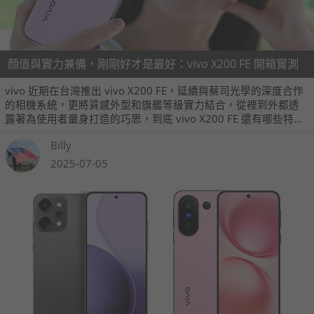
顏值與實力兼備，剛剛好才是最好：vivo X200 FE 開箱實測
vivo 近期在台灣推出 vivo X200 FE，延續與蔡司光學的深度合作
的相機系統，更將質感外型和旗艦等級實力結合，從裡到外都透
露著為使用者量身打造的巧思，到底 vivo X200 FE 還有哪些特色
呢？跟著我們一起看下去吧！
Billy
2025-07-05