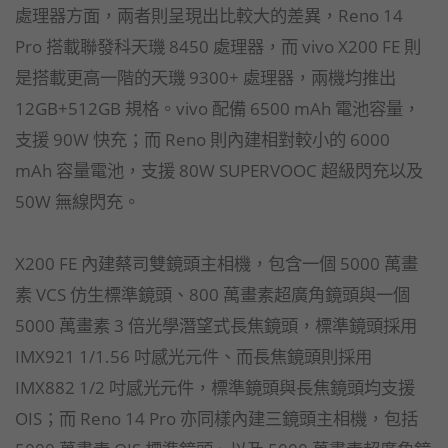
處理器方面，兩者則呈現出比較大的差異，Reno 14
Pro 搭載聯發科天璣 8450 處理器，而 vivo X200 FE 則
是搭載更高一階的天璣 9300+ 處理器，兩機均推出
12GB+512GB 規格。vivo 配備 6500 mAh 電池容量，
支援 90W 快充；而 Reno 則內建相對較小的 6000
mAh 容量電池，支援 80W SUPERVOOC 超級閃充以及
50W 無線閃充。
X200 FE 內建蔡司雙鏡頭主相機，包含一個 5000 萬畫
素 VCS 仿生標準鏡頭、800 萬畫素超廣角鏡頭與一個
5000 萬畫素 3 倍光學潛望式長焦鏡頭，標準鏡頭採用
IMX921 1/1.56 吋感光元件、而長焦鏡頭則採用
IMX882 1/2 吋感光元件，標準鏡頭與長焦鏡頭均支援
OIS；而 Reno 14 Pro 亦同樣內建三鏡頭主相機，包括