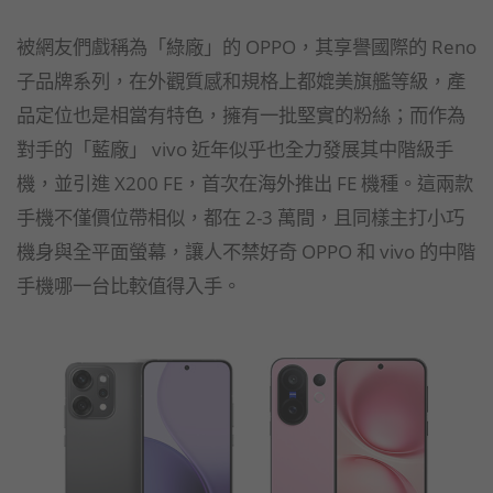
被網友們戲稱為「綠廠」的 OPPO，其享譽國際的 Reno
子品牌系列，在外觀質感和規格上都媲美旗艦等級，產
品定位也是相當有特色，擁有一批堅實的粉絲；而作為
對手的「藍廠」 vivo 近年似乎也全力發展其中階級手
機，並引進 X200 FE，首次在海外推出 FE 機種。這兩款
手機不僅價位帶相似，都在 2-3 萬間，且同樣主打小巧
機身與全平面螢幕，讓人不禁好奇 OPPO 和 vivo 的中階
手機哪一台比較值得入手。