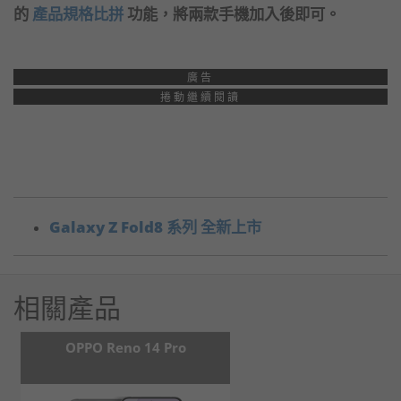
的
產品規格比拼
功能，將兩款手機加入後即可。
廣告
捲動繼續閱讀
Galaxy Z Fold8 系列 全新上市
相關產品
OPPO Reno 14 Pro