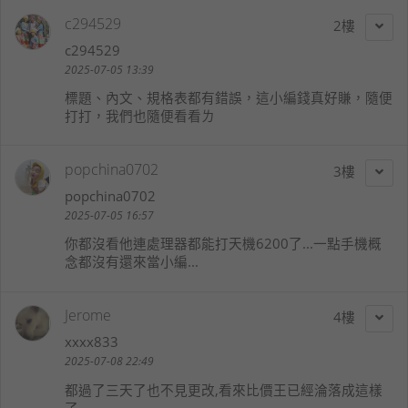
c294529
2
c294529
2025-07-05 13:39
標題、內文、規格表都有錯誤，這小編錢真好賺，隨便
打打，我們也隨便看看ㄌ
popchina0702
3
popchina0702
2025-07-05 16:57
你都沒看他連處理器都能打天機6200了...一點手機概
念都沒有還來當小編...
Jerome
4
xxxx833
2025-07-08 22:49
都過了三天了也不見更改,看來比價王已經淪落成這樣
了