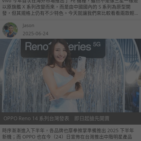
vivo 今年首次在海外市場推出了 FE 機種，雖然不是像三星一樣是
以原旗艦 X 系列改變而來，而是由中國國內的 S 系列為原型開
發，但其規格上仍有不少特色。今天就讓我們來比較看看兩款輕
旗艦，哪一款比較值得入手。
Jason
2025-06-24
OPPO Reno 14 系列台灣發表 即日起搶先開賣
時序漸漸進入下半年，各品牌也摩拳擦掌準備推出 2025 下半年
新機；而 OPPO 也在今（24）日宣佈在台灣推出中階明星產品