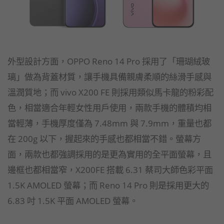
外型設計方面，OPPO Reno 14 Pro 採用了「珊瑚絨玻
璃」做為背蓋材質，讓手機具備親膚柔順的絲滑手感與
溫潤質地；而 vivo X200 FE 則採用類似馬卡龍的粉彩配
色，相當適合年輕女性用戶使用，兩款手機的體積均相
當輕薄，手機厚度僅為 7.48mm 與 7.9mm，重量也都
在 200g 以下，握起來的手感也都相當不錯。螢幕方
面，兩款也都強調採用的是更為實用的全平面螢幕，且
邊框也都相當窄，X200FE 搭載 6.31 蔡司大師色彩平面
1.5K AMOLED 螢幕；而 Reno 14 Pro 則是採用更大的
6.83 吋 1.5K 平面 AMOLED 螢幕。