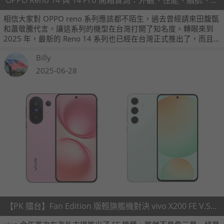
相信大家對 OPPO reno 系列應該都不陌生，過去曾經請來田馥甄
和蕭敬騰代言，讓這系列的機型在台灣打開了知名度。轉眼來到
2025 年，最新的 Reno 14 系列也已經在台灣正式推出了，而且
在外觀、性能、電池甚至相機配置也都越來越精進。
Billy
2025-06-28
【PK 擂台】Fan Edition 版輕旗艦機對決 vivo X200 FE V.S. Samsung Galaxy S24 FE