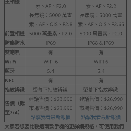
主相機
素、AF、F2.0
素、AF、F2.2
長焦鏡：5000 萬畫
長焦鏡：5000 萬畫
素、AF、OIS、F2.8
素、AF、OIS、F2.65
前置相機
5000 萬畫素、F2.0
5000 萬畫素、F2.0
防塵防水
IP69
IP68 & IP69
雙喇叭
有
有
Wi-Fi
WIFI 6
WIFI 6
藍牙
5.4
5.4
NFC
有
有
指紋辨識
螢幕下指紋辨識
螢幕下指紋辨識
建議售價：$23,990
建議售價：$26,990
售價（截
市場售價：$23,990
市場售價：$26,990
至7/4）
點擊我看最新報價
點擊我看最新報價
大家若想要比較這兩款手機的更詳細規格，可使用我們