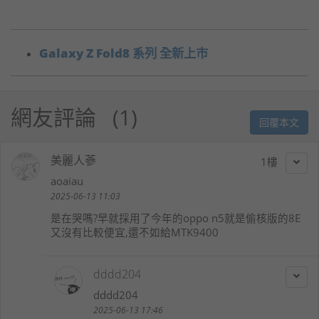
Galaxy Z Fold8 系列 全新上市
網友評論
1
回覆本文
美麗人蔘
1
aoaiau
2025-06-13 11:03
是在哭嗎?早就採用了今年的oppo n5就是偷核版的8E
又沒有比較便宜,還不如給MTK9400
dddd204
dddd204
2025-06-13 17:46