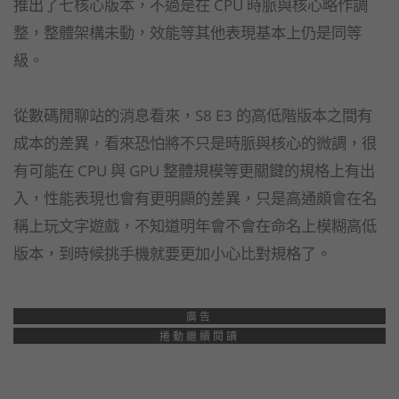
推出了七核心版本，不過是在 CPU 時脈與核心略作調
整，整體架構未動，效能等其他表現基本上仍是同等
級。
從數碼閒聊站的消息看來，S8 E3 的高低階版本之間有
成本的差異，看來恐怕將不只是時脈與核心的微調，很
有可能在 CPU 與 GPU 整體規模等更關鍵的規格上有出
入，性能表現也會有更明顯的差異，只是高通頗會在名
稱上玩文字遊戲，不知道明年會不會在命名上模糊高低
版本，到時候挑手機就要更加小心比對規格了。
廣告
捲動繼續閱讀