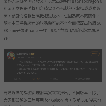
爆料人數碼閒聊站發文，表示高通明年的 Snapdragon 8
Elite 3 處理器將採用台積電 2 奈米製程，將造成成本飆
高，預計將會推出高低階雙版本，也因為成本的關係，
明年中國手機廠商的旗艦機可能不會全面標配高階版 S8
E3，而是像 iPhone 一樣，照定位採用高低階版本處理
器。
高通近年的旗艦處理器其實默默推出了不同版本，除了
大家都知道的三星專用 for Galaxy 版，像是 S8E 後來也