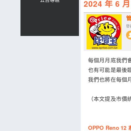
2024 年 
發表
每個月月底我們
也有可能是最後
我們也將在每個
（本文提及市價統計至
OPPO Reno 12