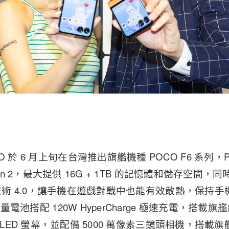
 於 6 月上旬在台灣推出旗艦機種 POCO F6 系列，POC
 8 Gen 2，最大提供 16G + 1TB 的記憶體和儲存空
l 水冷技術 4.0，讓手機在遊戲對戰中也能有效散熱，保
容量電池搭配 120W HyperCharge 極速充電，搭載旗艦級 
 AMOLED 螢幕，並配備 5000 萬像素三鏡頭相機，搭載旗