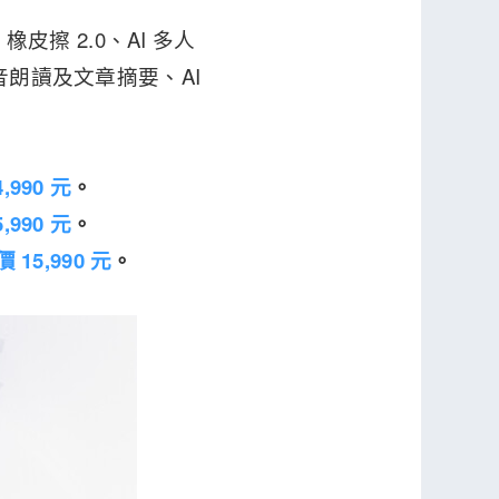
橡皮擦 2.0、AI 多人
語音朗讀及文章摘要、AI
,990 元
。
,990 元
。
15,990 元
。