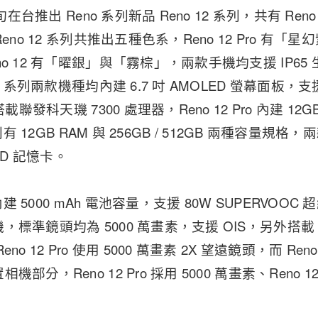
在台推出 Reno 系列新品 Reno 12 系列，共有 Reno 12 
eno 12 系列共推出五種色系，Reno 12 Pro 有
o 12 有「曜銀」與「霧棕」，兩款手機均支援 IP6
2 系列兩款機種均內建 6.7 吋 AMOLED 螢幕面板，支
載聯發科天璣 7300 處理器，Reno 12 Pro 內建 12GB
 則有 12GB RAM 與 256GB / 512GB 兩種容量
roSD 記憶卡。
均內建 5000 mAh 電池容量，支援 80W SUPERVO
標準鏡頭均為 5000 萬畫素，支援 OIS，另外搭載 
o 12 Pro 使用 5000 萬畫素 2X 望遠鏡頭，而 Reno
部分，Reno 12 Pro 採用 5000 萬畫素、Reno 12