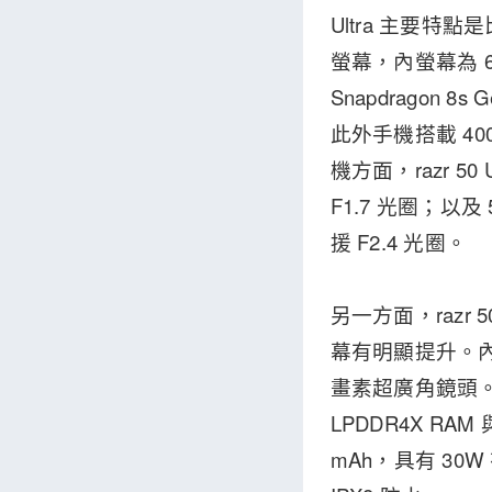
Ultra 主要特點是
螢幕，內螢幕為 6.9
Snapdragon 8
此外手機搭載 400
機方面，razr 5
F1.7 光圈；以及
援 F2.4 光圈。
另一方面，razr 5
幕有明顯提升。內螢幕
畫素超廣角鏡頭。r
LPDDR4X RAM
mAh，具有 30W