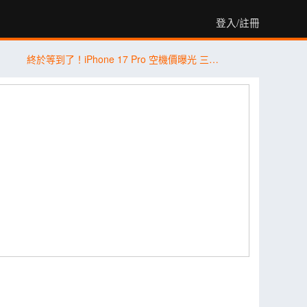
登入/註冊
終於等到了！iPhone 17 Pro 空機價曝光 三星 Galaxy S26+ 狂降近 8 千