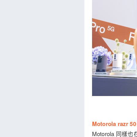
Motorola razr 
Motorola 同樣也在