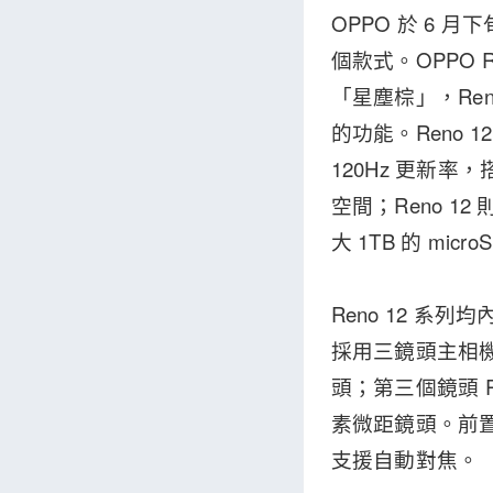
OPPO 於 6 月下旬
個款式。OPPO R
「星塵棕」，Ren
的功能。Reno 1
120Hz 更新率，搭
空間；Reno 12
大 1TB 的 mic
Reno 12 系列
採用三鏡頭主相機，
頭；第三個鏡頭 Ren
素微距鏡頭。前置相機
支援自動對焦。