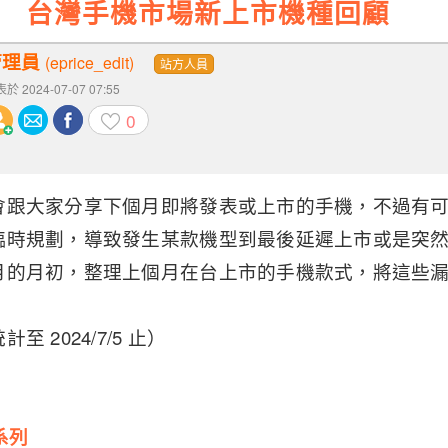
6 月 台灣手機市場新上市機種回顧
管理員
(eprice_edit)
站方人員
於 2024-07-07 07:55
0
會跟大家分享下個月即將發表或上市的手機，不過有
臨時規劃，導致發生某款機型到最後延遲上市或是突
月的月初，整理上個月在台上市的手機款式，將這些
 2024/7/5 止）
 系列