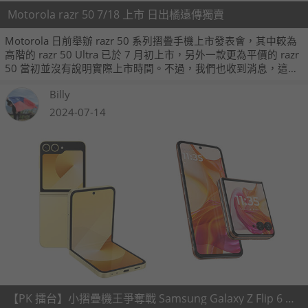
Motorola razr 50 7/18 上市 日出橘遠傳獨賣
Motorola 日前舉辦 razr 50 系列摺疊手機上市發表會，其中較為
高階的 razr 50 Ultra 已於 7 月初上市，另外一款更為平價的 razr
50 當初並沒有說明實際上市時間。不過，我們也收到消息，這款
小摺手機將於 7 月 18 日正式上市，遠傳電信也將獨賣「日出橘」
Billy
色系，並公佈手機的綁約資費方案。
2024-07-14
【PK 擂台】小摺疊機王爭奪戰 Samsung Galaxy Z Flip 6 V.S. ​Moto razr 50 Ultra