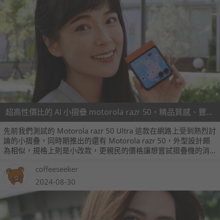
超高性價比的 AI 小摺疊 motorola razr 50，精品質感、豐富應用、親民價格
先前我們測試的 Motorola razr 50 Ultra 這款在網路上受到熱烈討
論的小摺疊，同時期推出的還有 Motorola razr 50，外型設計頗
為相似，規格上則是小改款，更親民的價格讓想嘗試摺疊機的消
費者可以更無痛入手。
coffeeseeker
2024-08-30