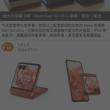
超大外螢幕小摺：Moto Razr 50 Ultra 開箱、影音、電池、相機實測
今天就要帶大家來看一款部以上配置都相對出色的 Moto 摺疊機 -
Razr 50 Ultra，它擁有目前直立摺疊機中最大的外螢幕、IPX8 防
水能力、旗艦級的性能表現、無線充電，甚至還有長焦鏡頭配
置，配合非常時髦的外觀設計，自然累積了不少討論度。
S.A.L.E.
2024-07-17