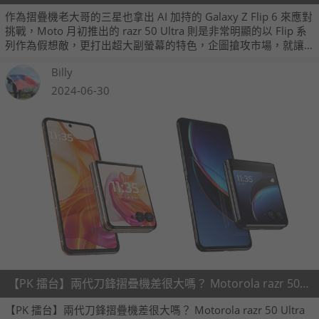
作為摺疊機老大哥的三星也拿出 AI 加持的 Galaxy Z Flip 6 來應對
挑戰，Moto 月初推出的 razr 50 Ultra 則是非常明顯的以 Flip 系
列作為假想敵，更打出超大副螢幕的特色，企圖搶攻市場，就讓
我們來研究看看，哪一台比較值得入手。
Billy
2024-06-30
【PK 擂台】兩代刀鋒摺疊機差很大嗎？ Motorola razr 50 Ultra V.S. Motorola razr 40 Ultra
【PK 擂台】兩代刀鋒摺疊機差很大嗎？ Motorola razr 50 Ultra