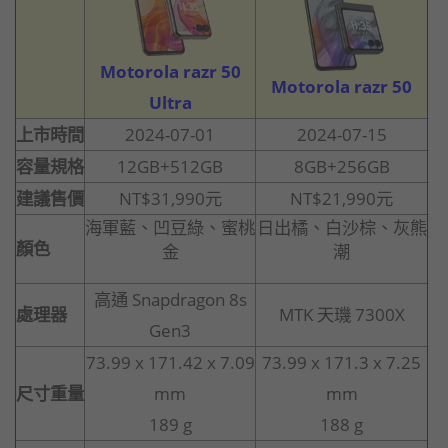
Motorola razr 50
Motorola razr 50
Ultra
上市時間
2024-07-01
2024-07-15
容量規格
12GB+512GB
8GB+256GB
建議售價
NT$31,990元
NT$21,990元
海軍藍、凹豆綠、蜜桃
日出橘、白沙棕、灰熊
顏色
金
潮
高通 Snapdragon 8s
處理器
MTK 天璣 7300X
Gen3
73.99 x 171.42 x 7.09
73.99 x 171.3 x 7.25
尺寸重量
mm
mm
189 g
188 g