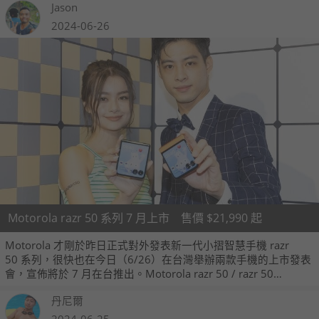
Jason
2024-06-26
Motorola razr 50 系列 7 月上市 售價 $21,990 起
Motorola 才剛於昨日正式對外發表新一代小摺智慧手機 razr
50 系列，很快也在今日（6/26）在台灣舉辦兩款手機的上市發表
會，宣佈將於 7 月在台推出。Motorola razr 50 / razr 50
Ultra 建議售價分別為 21,990 元與 31,990 元，電信通路部分
丹尼爾
razr 50 Ultra 將由台灣大哥大獨賣、razr 50 則於台灣大哥大以及
遠傳電信販售。
2024-06-25