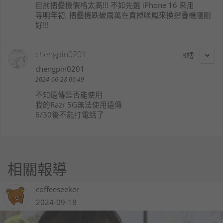
目前摺疊機價格太高!!! 不如先選 iPhone 16 來用
等明年初, 摺疊機跌破兩萬在賣掉唉鳳來換摺疊機剛剛
好!!!
chengpin0201
3
chengpin0201
2024-06-28 06:49
不知遠傳是否能使用
我的Razr 5G無法使用遠傳
6/30後不能打電話了
相關報導
coffeeseeker
2024-09-18