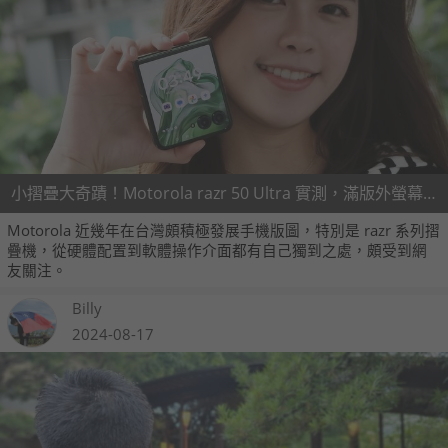
小摺疊大奇蹟！Motorola razr 50 Ultra 實測，滿版外螢幕操作方便、AI 加持體驗升級
Motorola 近幾年在台灣頗積極發展手機版圖，特別是 razr 系列摺
疊機，從硬體配置到軟體操作介面都有自己獨到之處，頗受到網
友關注。
Billy
2024-08-17