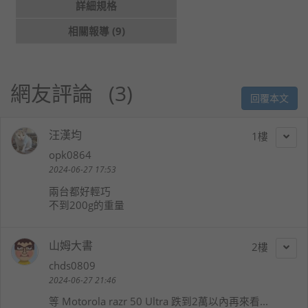
詳細規格
相關報導 (9)
網友評論
3
回覆本文
汪漢均
1
opk0864
2024-06-27 17:53
兩台都好輕巧
不到200g的重量
山姆大書
2
chds0809
2024-06-27 21:46
等 Motorola razr 50 Ultra 跌到2萬以內再來看...