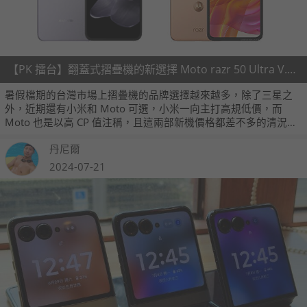
【PK 擂台】翻蓋式摺疊機的新選擇 Moto razr 50 Ultra V.S. Xiaomi MIX Flip
暑假檔期的台灣市場上摺疊機的品牌選擇越來越多，除了三星之
外，近期還有小米和 Moto 可選，小米一向主打高規低價，而
Moto 也是以高 CP 值注稱，且這兩部新機價格都差不多的清況下
要怎麼作選擇呢？
丹尼爾
2024-07-21