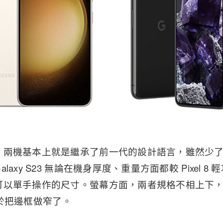
，兩機基本上就是繼承了前一代的設計語言，雖然少
laxy S23 無論在機身厚度、重量方面都較 Pixel 
可以單手操作的尺寸。螢幕方面，兩者規格不相上下
代終於把邊框做窄了。