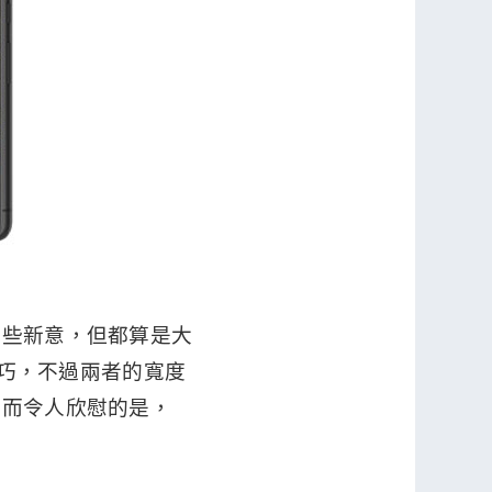
了些新意，但都算是大
8 輕巧，不過兩者的寬度
，而令人欣慰的是，