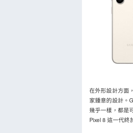
在外形設計方面
家鍾意的設計。Ga
幾乎一樣，都是
Pixel 8 這一