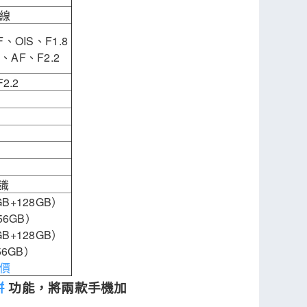
無線
、OIS、F1.8
、AF、F2.2
2.2
辨識
B+128GB）
256GB）
B+128GB）
56GB）
價
拼
功能，將兩款手機加