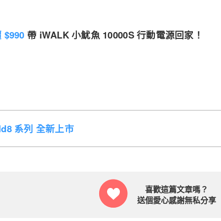
$990
帶 iWALK 小魷魚 10000S 行動電源回家！
Fold8 系列 全新上市
喜歡這篇文章嗎？
送個愛心感謝無私分享