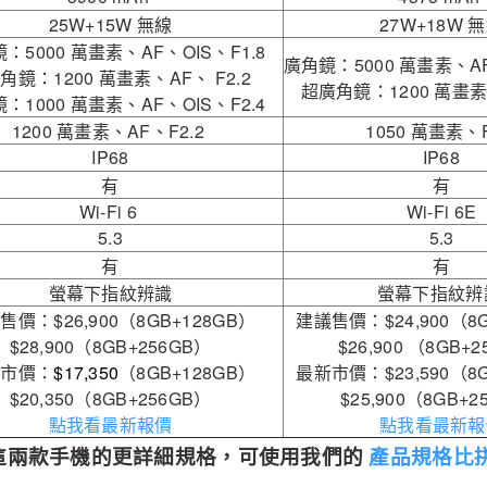
25W+15W 無線
27W+18W 
：5000 萬畫素、AF、OIS、F1.8
廣角鏡：5000 萬畫素、AF
角鏡：1200 萬畫素、AF、 F2.2
超廣角鏡：1200 萬畫素
：1000 萬畫素、AF、OIS、F2.4
1200 萬畫素、AF、F2.2
1050 萬畫素、F
IP68
IP68
有
有
Wi-Fi 6
Wi-Fi 6E
5.3
5.3
有
有
螢幕下指紋辨識
螢幕下指紋
售價：$26,900（8GB+128GB）
建議售價：$24,900（8G
$28,900（8GB+256GB）
$26,900 （8GB+
新市價：
$17,350
（8GB+128GB）
最新市價：$23,590（8G
$20,350（8GB+256GB）
$25,900（8GB+2
點我看最新報價
點我看最新報
這兩款手機的更詳細規格，可使用我們的
產品規格比