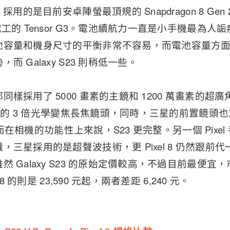
用的是目前安卓陣螢最頂規的 Snapdragon 8 Gen 2 For
代工的 Tensor G3。電池續航力一直是小手機最為
容量和機身尺寸的平衡非常不容易，而電池容量方面 Pix
而 Galaxy S23 則稍低一些。
同樣採用了 5000 畫素的主鏡和 1200 萬畫素的
萬畫素的 3 倍光學變焦長焦鏡頭，同時，三星的前置鏡頭
無，因而在相機的功能性上來說，S23 更完整。另一個 Pix
，三星採用的是超聲波技術，更 Pixel 8 仍然跟前
 Galaxy S23 的原始定價較高，不過目前最便宜，市場
 8 的則是 23,590 元起，兩者差距 6,240 元。