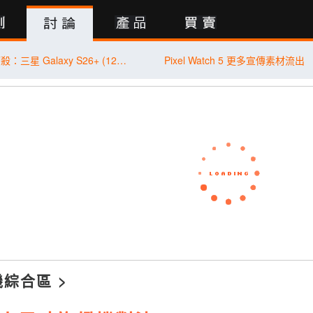
行動版
傑昇通信限時下殺：三星 Galaxy S26+ (12G/256G) 只要 $29,990 元！(8/6-8/9)
Pixel Watch 5 更多宣傳素材流出
機綜合區
>