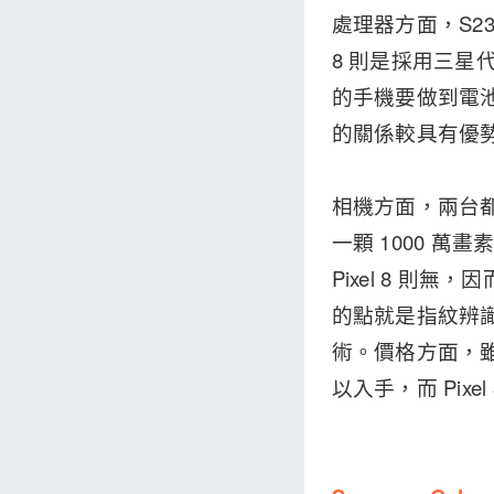
處理器方面，S23 採
8 則是採用三星
的手機要做到電池
的關係較具有優勢，
相機方面，兩台都
一顆 1000 
Pixel 8 則
的點就是指紋辨識
術。價格方面，雖然
以入手，而 Pixel