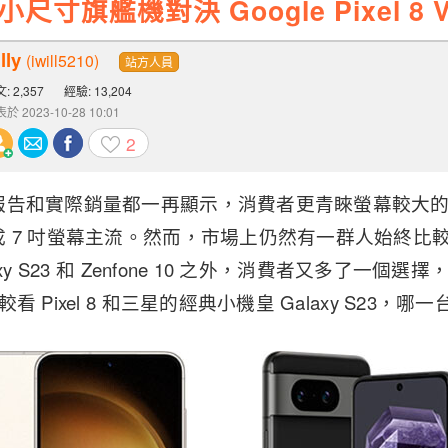
寸旗艦機對決 Google Pixel 8 V.S
lly
(iwill5210)
站方人員
: 2,357
經驗: 13,204
於 2023-10-28 10:01
2
報告和實際銷量都一再顯示，消費者更青睞螢幕較大
 7 吋螢幕主流。然而，市場上仍然有一群人始終比
y S23 和 Zenfone 10 之外，消費者又多了一個選擇，那就
 Pixel 8 和三星的經典小機皇 Galaxy S23，