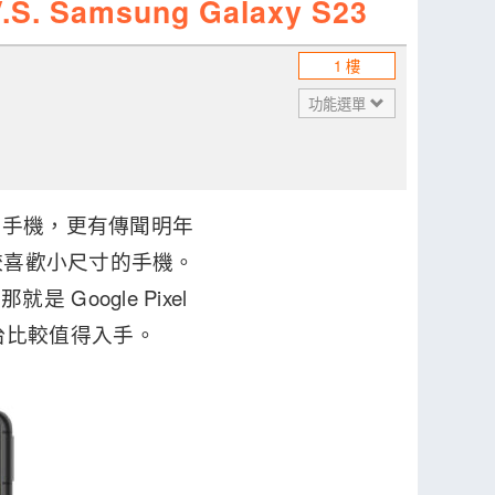
. Samsung Galaxy S23
1 樓
功能選單
的手機，更有傳聞明年
較喜歡小尺寸的手機。
是 Google Pixel
哪一台比較值得入手。