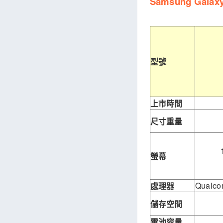
Samsung Galaxy
型號
上市時間
尺寸重量
螢幕
Qualco
處理器
儲存空間
電池容量