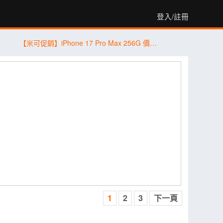
登入/註冊
【米可促銷】iPhone 17 Pro Max 256G 價格破盤！米可手機館限時 $40,880 (8/7~8/9)
1
2
3
下一頁