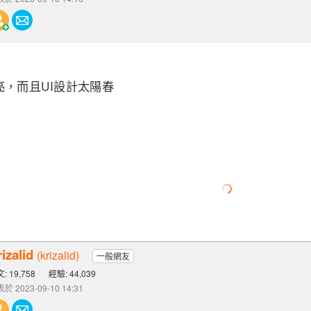
亮，而且UI設計太陽春
izalid
(krizalid)
一般網友
: 19,758
經驗: 44,039
於 2023-09-10 14:31