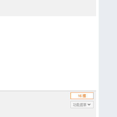
16 樓
功能選單