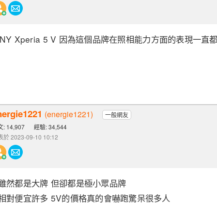
Y Xperia 5 V 因為這個品牌在照相能力方面的表現一直
nergie1221
(energie1221)
一般網友
: 14,907
經驗: 34,544
於 2023-09-10 10:12
雖然都是大牌 但卻都是極小眾品牌
相對便宜許多 5V的價格真的會嚇跑驚呆很多人