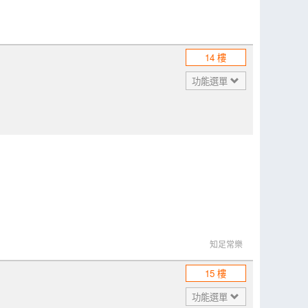
14 樓
功能選單
知足常樂
15 樓
功能選單