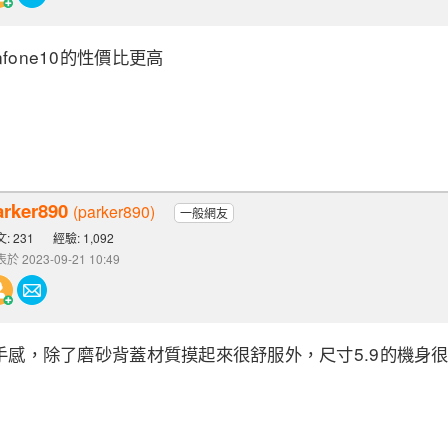
fone10的性價比更高
arker890
(parker890)
一般網友
: 231
經驗: 1,092
於 2023-09-21 10:49
的手感，除了磨砂背蓋材質摸起來很舒服外，尺寸5.9的機身