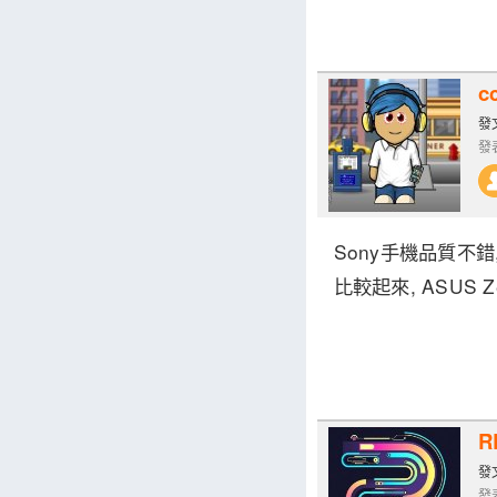
c
發文
發表
Sony手機品質不錯,
比較起來, ASUS Z
R
發文
發表