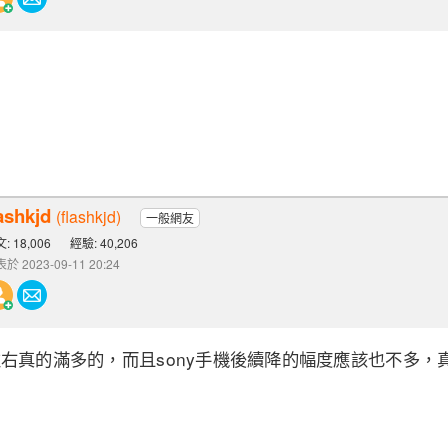
ashkjd
(flashkjd)
一般網友
: 18,006
經驗: 40,206
於 2023-09-11 20:24
左右真的滿多的，而且sony手機後續降的幅度應該也不多，