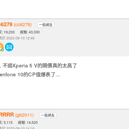
c6278
(cc6278)
一般網友
: 19,230
經驗: 43,330
於 2023-09-10 12:46
 不過Xperia 5 V的開價真的太高了
enfone 10的CP值爆表了...
RRRR
(g62011)
一般網友
: 5,115
經驗: 14,520
於 2023-09-10 14:16