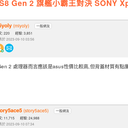
 Gen 2 旗艦小霸王對決 SONY Xperi
iyoly
(miyoly)
一般網友
: 220
經驗: 3,851
於 2023-09-10 03:56
n 8 Gen 2 處理器而言應該是asus性價比較高,但背蓋材質
tory5ace5
(story5ace5)
一般網友
: 11,715
經驗: 24,988
於 2023-09-10 07:34