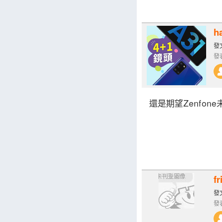
h
發文
發表
還是期望Zenfo
fr
發文
發表