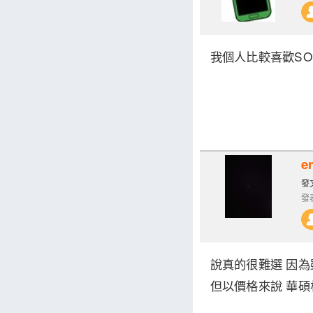
我個人比較喜歡SON
e
發文
發表
說真的很難選 因為
但以價格來說 華碩