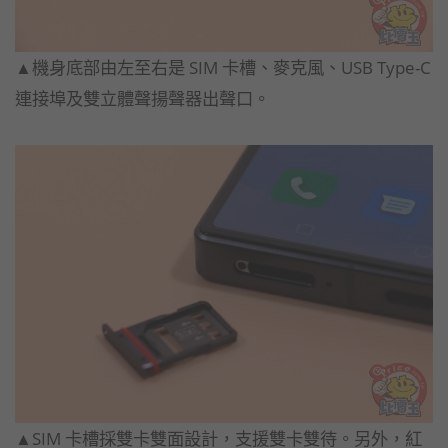
▲機身底部由左至右是 SIM 卡槽、麥克風、USB Type-C
連接埠及雙立體聲揚聲器出聲口。
▲SIM 卡槽採雙卡雙面設計，支援雙卡雙待。另外，紅