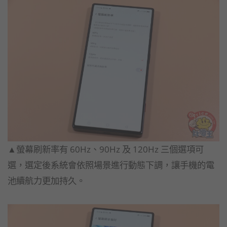
▲螢幕刷新率有 60Hz、90Hz 及 120Hz 三個選項可
選，選定後系統會依照場景進行動態下調，讓手機的電
池續航力更加持久。