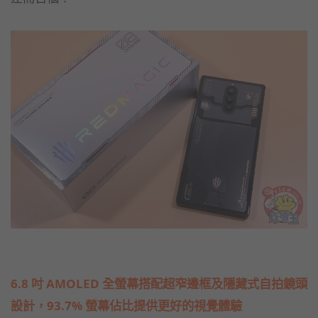
6.8 吋 AMOLED 全螢幕搭配超窄邊框及隱藏式自拍鏡頭
設計，93.7% 螢幕佔比提供更好的視覺體驗