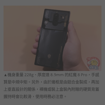
▲機身重量 228g、厚度達 8.9mm 的紅魔 8 Pro，手感
算是中規中矩。另外，由於邊框是由鋁合金製成，再加
上垂直設計的關係，裸機或裝上盒裝內附贈的硬質背蓋
握持時會比較滑，使用時務必注意。