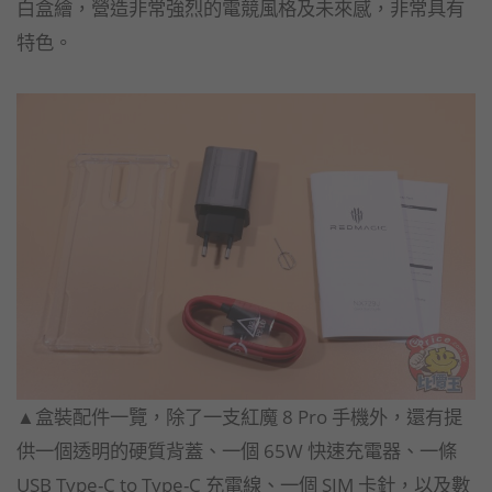
白盒繪，營造非常強烈的電競風格及未來感，非常具有
特色。
▲盒裝配件一覽，除了一支紅魔 8 Pro 手機外，還有提
供一個透明的硬質背蓋、一個 65W 快速充電器、一條
USB Type-C to Type-C 充電線、一個 SIM 卡針，以及數