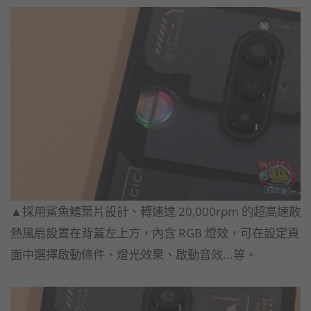
▲採用鯊魚鰭葉片設計、轉速達 20,000rpm 的超高速散
熱風扇設置在背蓋左上方，內含 RGB 燈效，可在設定頁
面中選擇啟動條件、燈光效果、啟動音效...等。