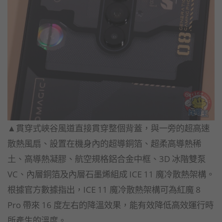
▲貫穿式峽谷風道直接貫穿整個背蓋，與一旁的超高速
散熱風扇、設置在機身內的超導銅箔、超柔高導熱稀
土、高導熱凝膠、航空規格鋁合金中框、3D 冰階雙泵
VC、內層銅箔及內層石墨烯組成 ICE 11 魔冷散熱架構。
根據官方數據指出，ICE 11 魔冷散熱架構可為紅魔 8
Pro 帶來 16 度左右的降溫效果，能有效降低高效運行時
所產生的溫度。