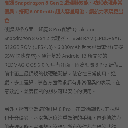
高通 Snapdragon 8 Gen 2 處理器效能、功耗表現非常
優異，搭配 6,000mAh 超大容量電池，續航力表現更出
色
硬體規格方面，紅魔 8 Pro 配備 Qualcomm
Snapdragon 8 Gen 2 處理器、16GB RAM (LPDDR5X) /
512GB ROM (UFS 4.0)、6,000mAh 超大容量電池 (支援
65W 快速充電)、運行基於 Android 13 所開發的
REDMAGIC OS 6.0 使用者介面。因為紅魔 8 Pro 配備目
前市面上最頂規的軟硬體配備，使它在日常使用、遊
戲、多工運算...等各方面需求都有非常優異的表現，在
意效能、溫度控制的朋友可以安心的使用。
另外，擁有高效能的紅魔 8 Pro，在電池續航力的表現
也十分優異，本以為這麼注重效能的手機，電池續航力
的表現可能不盡理想，沒想到所有條件都在預設狀態