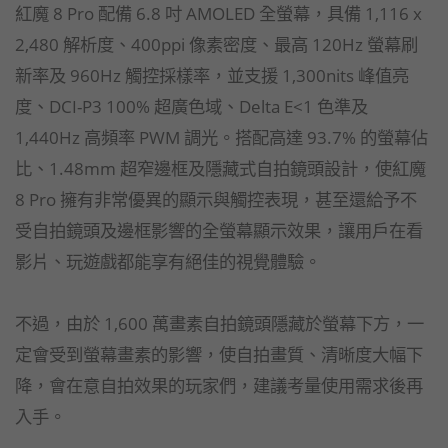
紅魔 8 Pro 配備 6.8 吋 AMOLED 全螢幕，具備 1,116 x
2,480 解析度、400ppi 像素密度、最高 120Hz 螢幕刷
新率及 960Hz 觸控採樣率，並支援 1,300nits 峰值亮
度、DCI-P3 100% 超廣色域、Delta E<1 色準及
1,440Hz 高頻率 PWM 調光。搭配高達 93.7% 的螢幕佔
比、1.48mm 超窄邊框及隱藏式自拍鏡頭設計，使紅魔
8 Pro 擁有非常優異的顯示與觸控表現，甚至還給予不
受自拍鏡頭及邊框影響的全螢幕顯示效果，讓用戶在看
影片、玩遊戲都能享有絕佳的視覺體驗。
不過，由於 1,600 萬畫素自拍鏡頭隱藏於螢幕下方，一
定會受到螢幕畫素的影響，使自拍畫質、清晰度大幅下
降，會在意自拍效果的玩家們，建議考量使用需求後再
入手。