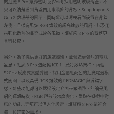
的紅魔 8 Pro 氘鋒透明版 (Void) 採用透明玻璃背蓋，不
只可以清楚看到背蓋內用來裝飾的背板、Snapdragon 8
Gen 2 處理器的圖示，同時還可以清楚看到設置在背蓋
左側，且帶有酷炫 RGB 燈效的超高速散熱風扇，以及用
來強化散熱的貫穿式峽谷風道，讓紅魔 8 Pro 的背蓋更
具科技感。
另外，為了提供更好的遊戲體驗，並營造更強烈的電競
氣息，紅魔 8 Pro 還配備 ICE 11 魔冷散熱架構、兩個
520Hz 感應式實體肩鍵、採用金屬紅配色的紅魔電競模
式開關，以及具備 RGB 燈效的 REDMAGIC 與肩鍵字
樣，這些功能都可以透過設定介面來做調整，無論是風
扇的運轉時機、RGB 燈效該怎麼變化、肩鍵在遊戲中對
應的功能...等都可以個人化設定，讓紅魔 8 Pro 能迎合
每一位玩家的需求。