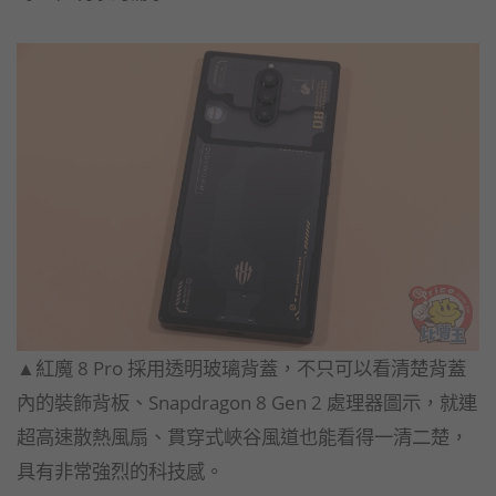
▲紅魔 8 Pro 採用透明玻璃背蓋，不只可以看清楚背蓋
內的裝飾背板、Snapdragon 8 Gen 2 處理器圖示，就連
超高速散熱風扇、貫穿式峽谷風道也能看得一清二楚，
具有非常強烈的科技感。