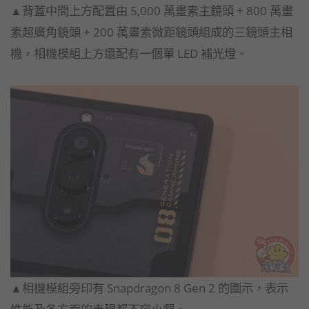
▲背蓋中間上方配置由 5,000 萬畫素主鏡頭 + 800 萬畫
素超廣角鏡頭 + 200 萬畫素微距鏡頭組成的三鏡頭主相
機，相機模組上方還配有一個單 LED 補光燈。
▲相機模組旁印有 Snapdragon 8 Gen 2 的圖示，表示