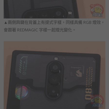
▲兩側肩鍵在背蓋上有提式字樣，同樣具備 RGB 燈效，
會跟著 REDMAGIC 字樣一起燈光變化。