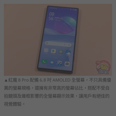
▲紅魔 8 Pro 配備 6.8 吋 AMOLED 全螢幕，不只具備優
異的螢幕規格，還擁有非常高的螢幕佔比，搭配不受自
拍鏡頭及邊框影響的全螢幕顯示效果，讓用戶有絕佳的
視覺體驗。