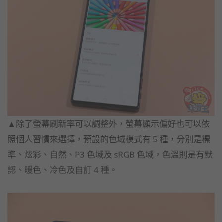
▲除了螢幕刷新率可以調整外，螢幕顯示偏好也可以依
照個人習慣來選擇，預設的色域模式有 5 種，分別是標
準、炫彩、自然、P3 色域及 sRGB 色域，色溫則是有默
認、暖色、冷色及自訂 4 種。