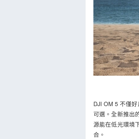
DJI OM 5
可選。全新推出的
源能在低光環境
合。