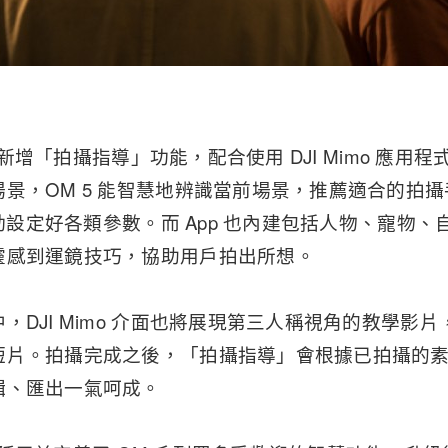
 5 新增「拍攝指導」功能，配合使用 DJI Mimo 應
景，OM 5 能智慧地辨識當前場景，推薦適合的拍
自動設定好各類參數。而 App 也內建包括人物、寵物、自
靈感到運鏡技巧，協助用戶拍出所想。
，DJI Mimo 介面也將展現第三人稱視角的教學影
短片。拍攝完成之後，「拍攝指導」會根據已拍攝的
輯、匯出一氣呵成。