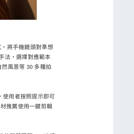
用程式，將手機鏡頭對準想
攝手法，選擇對應範本
然風景等 30 多種拍
片，使用者按照提示即可
素材推薦使用一鍵剪輯