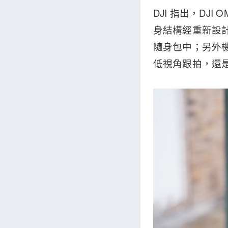
DJI 指出，D
身結構經重新設
隨身包中；另外機
低視角跟拍，還