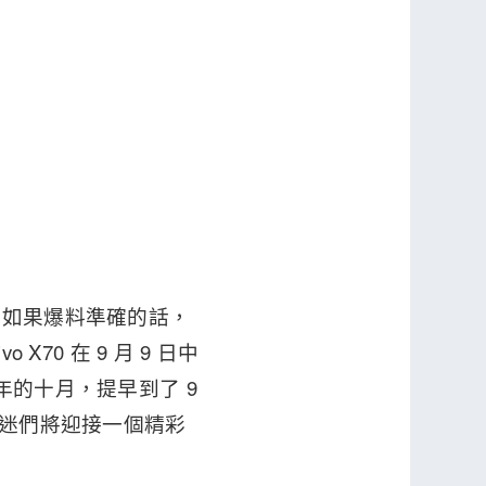
，如果爆料準確的話，
X70 在 9 月 9 日中
往年的十月，提早到了 9
迷們將迎接一個精彩