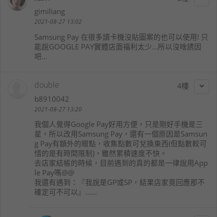
gimiliang
2021-08-27 13:02
Samsung Pay 在很多讀卡機沒貼圖案的也可以使用! 只
能說GOOGLE PAY實體店面福利太少...所以沒啥誘因
吧...
double
4
b8910042
2021-08-27 13:20
我個人覺得Google Pay好用方便，只是剛好手機是三
星，所以改用Samsung Pay，還有一個原因是Samsun
g Pay有額外的贈點，收集點數可兌換東西(但點數較可
惜的是有時間限制)，雖然累積速度不快。
去店家結帳的時候，目前遇到的真的都是一律說用App
le Pay嗎@@
我還有遇到：『我說是GP或SP，結果店家竟回應那不
確定可不可以』......