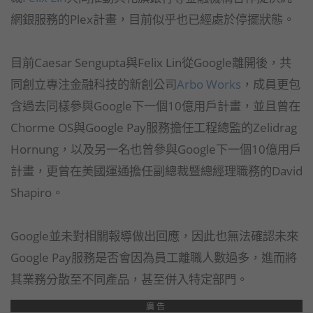
網銀服務的Plex計畫，目前似乎也已經處於停擺狀態。
目前Caesar Sengupta與Felix Lin從Google離開後，共
同創立專注金融科技的新創公司
Arbo Works
，成員更包
含過去同樣參與Google下一個10億用戶計畫，並且曾在
Chorme OS與Google Pay服務擔任工程總監的Zelidrag
Hornung，以及另一名也曾參與Google下一個10億用戶
計畫，更曾在美國運通擔任副總裁暨總經理職務的David
Shapiro。
Google並未對相關報導做出回應，因此也無法確認未來
Google Pay服務是否會因為員工離職人數過多，進而將
其業務分散至不同產品，甚至併入特定部門。
廣告