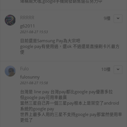
堪稱兩大咖,google手機開發銷售還在努力中
RRRRR
9
g62011
2021-08-27 15:53
目前還是Samsung Pay為大宗吧
google pay有使用過，還ok 不過還是直接刷卡片最方
便
Fulo
10
fulosunny
2021-08-27 15:58
台灣是 line pay 台灣pay都比google pay優惠多拉
但google pay可用率最廣
當然三星自己弄一個三星pay根本上是架空了android
系統的google pay
世界上最多人用的三星不支持google pay那當然使用率
更低了