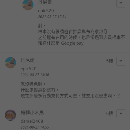
丹尼爾
epic520
2021-08-27 17:34
對，
根本沒有很積極在推廣與布商家部分，
之前還有在用的時候，也是常遇到店員根本不
知道什麼是 Google pay
丹尼爾
5
epic520
2021-08-27 14:36
就沒特色啊，
什麼鬼優惠都沒有，
現在那麼多行動支付方式可選，誰要用沒優惠啊？？
轉轉小木馬
6
daniel2468
2021-08-27 14:55