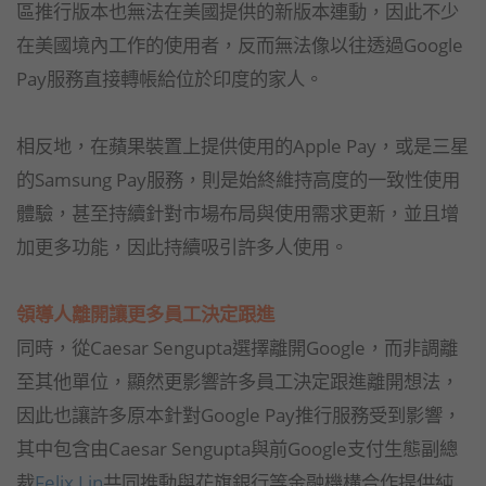
區推行版本也無法在美國提供的新版本連動，因此不少
在美國境內工作的使用者，反而無法像以往透過Google
Pay服務直接轉帳給位於印度的家人。
相反地，在蘋果裝置上提供使用的Apple Pay，或是三星
的Samsung Pay服務，則是始終維持高度的一致性使用
體驗，甚至持續針對市場布局與使用需求更新，並且增
加更多功能，因此持續吸引許多人使用。
領導人離開讓更多員工決定跟進
同時，從Caesar Sengupta選擇離開Google，而非調離
至其他單位，顯然更影響許多員工決定跟進離開想法，
因此也讓許多原本針對Google Pay推行服務受到影響，
其中包含由Caesar Sengupta與前Google支付生態副總
裁
Felix Lin
共同推動與花旗銀行等金融機構合作提供純