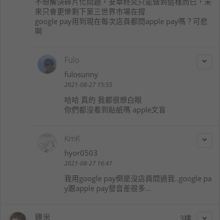
不想解決碎片化問題，安卓終究只能做到這樣而已，未
來只會更慘剩下第三世界市場在撐
google pay用到現在每次店員都問apple pay嗎？可悲
啊
Fulo
fulosunny
2021-08-27 15:55
哈哈 真的 我都很想白眼
你們都沒看到貼紙嗎 apple文盲
KmK
hyor0503
2021-08-27 16:41
我用google pay倒是沒店員問過我..google pa
y跟apple pay發音差很多...
雞米
3