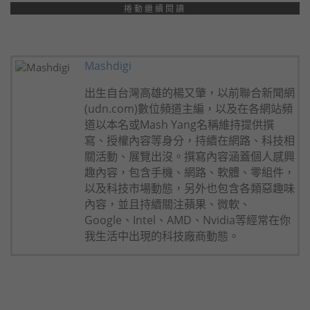
捲動繼續閱讀
Mashdigi
出生自台灣高雄的楊又肇，以前聯合新聞網
(udn.com)數位頻道主編，以及在各網站頻
道以本名或Mash Yang名稱維持提供撰
寫、授權內容等身分，持續在網路、科技相
關活動、展覽出沒。撰寫內容涵蓋個人感興
趣內容，包含手機、網路、軟體、零組件，
以及科技市場動態，另外也包含各類惡趣味
內容，並且持續關注蘋果、微軟、
Google、Intel、AMD、Nvidia等經常在你
我生活中出現的科技廠商動態。