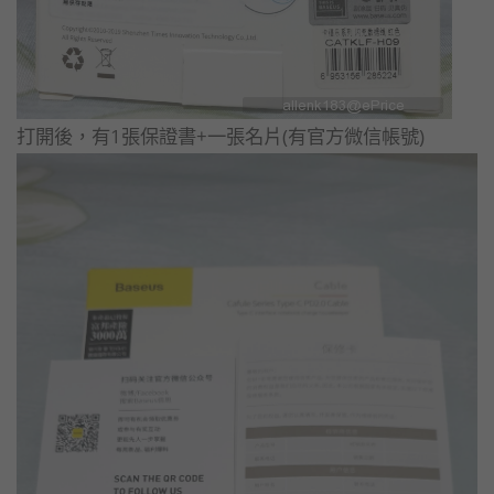
打開後，有1張保證書+一張名片(有官方微信帳號)