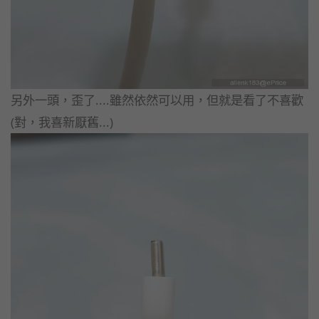
另外一頭，歪了....雖然依然可以用，但就是看了不喜歡
(對，我喜新厭舊...)