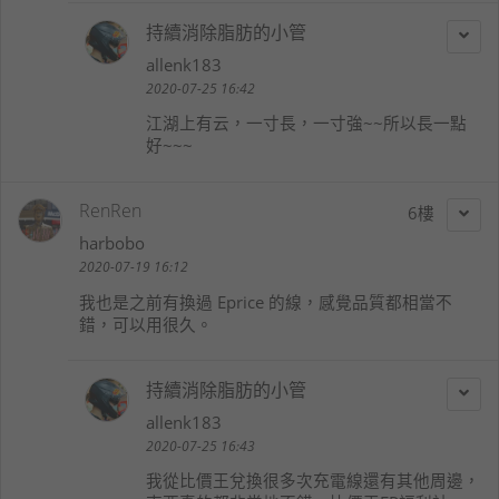
持續消除脂肪的小管
allenk183
2020-07-25 16:42
江湖上有云，一寸長，一寸強~~所以長一點
好~~~
RenRen
6
harbobo
2020-07-19 16:12
我也是之前有換過 Eprice 的線，感覺品質都相當不
錯，可以用很久。
持續消除脂肪的小管
allenk183
2020-07-25 16:43
我從比價王兌換很多次充電線還有其他周邊，