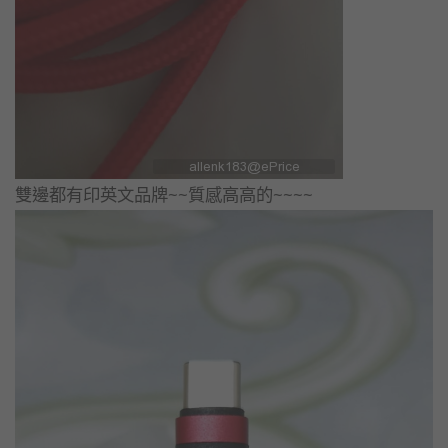
雙邊都有印英文品牌~~質感高高的~~~~