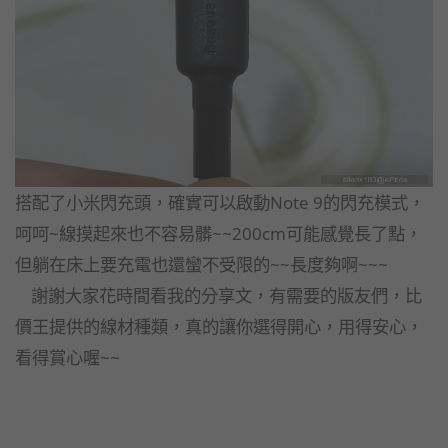
搭配了小米閃充頭，確實可以啟動Note 9的閃充模式，
呵呵~線摸起來也不容易髒~~200cm可能感覺長了點，
但躺在床上要充電也還蠻不受限的~~長度夠啊~~~
謝謝大家花時間看我的分享文，有需要的版友們，比
價王提供的線材種類，真的讓你選得開心，用得安心，
看得賞心喔~~