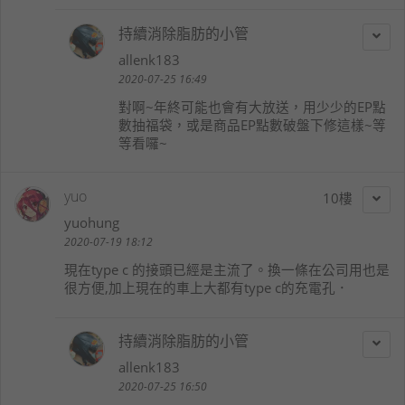
持續消除脂肪的小管
allenk183
2020-07-25 16:49
對啊~年終可能也會有大放送，用少少的EP點
數抽福袋，或是商品EP點數破盤下修這樣~等
等看囉~
yuo
10
yuohung
2020-07-19 18:12
現在type c 的接頭已經是主流了。換一條在公司用也是
很方便,加上現在的車上大都有type c的充電孔．
持續消除脂肪的小管
allenk183
2020-07-25 16:50