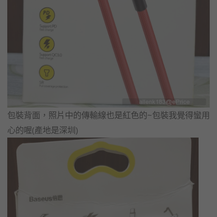
包裝背面，照片中的傳輸線也是紅色的~包裝我覺得蠻用
心的喔(產地是深圳)