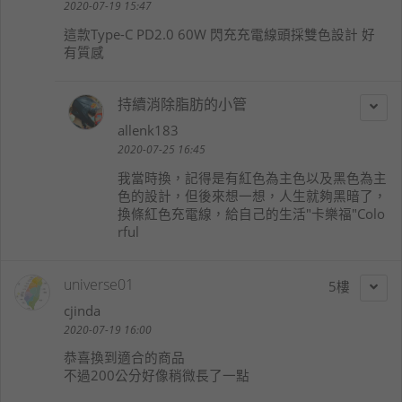
2020-07-19 15:47
這款Type-C PD2.0 60W 閃充充電線頭採雙色設計 好
有質感
持續消除脂肪的小管
allenk183
2020-07-25 16:45
我當時換，記得是有紅色為主色以及黑色為主
色的設計，但後來想一想，人生就夠黑暗了，
換條紅色充電線，給自己的生活"卡樂福"Colo
rful
universe01
5
cjinda
2020-07-19 16:00
恭喜換到適合的商品
不過200公分好像稍微長了一點