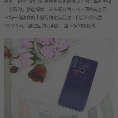
還有一顆專門用於虹膜解鎖的相機鏡頭，讓你拿起手機
「用看的」就能解鎖。許多網友對 U19e 價格有意見，
不過一向誠實的市場行情也有回應，目前市價只要
12,300 元，讓它回歸到與對手差不多的價格帶。