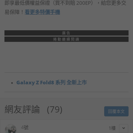
即享最低價權益保證（買不到賠 200EP），給您更多交
易保障！
看更多特價手機
廣告
捲動繼續閱讀
Galaxy Z Fold8 系列 全新上市
網友評論
79
回覆本文
4號
1