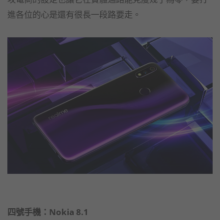
進各位的心是還有很長一段路要走。
四號手機：Nokia 8.1