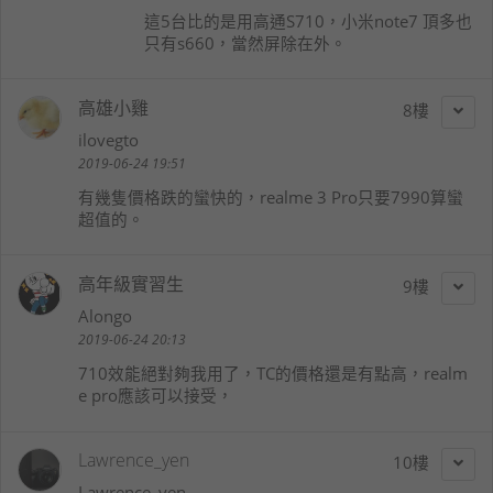
這5台比的是用高通S710，小米note7 頂多也
只有s660，當然屏除在外。
高雄小雞
8
ilovegto
2019-06-24 19:51
有幾隻價格跌的蠻快的，realme 3 Pro只要7990算蠻
超值的。
高年級實習生
9
Alongo
2019-06-24 20:13
710效能絕對夠我用了，TC的價格還是有點高，realm
e pro應該可以接受，
Lawrence_yen
10
Lawrence_yen