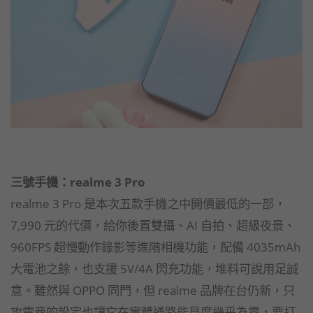
三號手機：realme 3 Pro
realme 3 Pro 是本次五款手機之中開價最低的一部，
7,990 元的代價，給你後置雙攝、AI 自拍、超級夜景、
960FPS 超慢動作錄影等進階相機功能，配備 4035mAh
大電池之餘，也支援 5V/4A 閃充功能，堆料可說用足誠
意。雖然與 OPPO 同門，但 realme 品牌在台仍新，只
攻電商的設定也讓它在實體通路能見度幾乎為零，要打