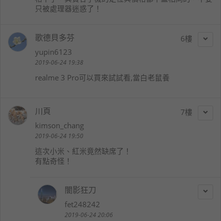
只被處理器迷惑了！
歌德貝多芬
6
yupin6123
2019-06-24 19:38
realme 3 Pro可以買來試試看,當白老鼠養
川頁
7
kimson_chang
2019-06-24 19:50
這次小米、紅米竟然缺席了！
有點奇怪！
闇影狂刀
fet248242
2019-06-24 20:06