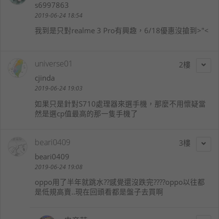
s6997863
2019-06-24 18:54
我到是只對realme 3 Pro有興趣，6/18優惠沒搶到>"<
universe01
2
cjinda
2019-06-24 19:03
如果只是針對S710處理器來選手機，那麼不用懷疑當
然是選cp值最高的那一隻手機了
beari0409
3
beari0409
2019-06-24 19:08
oppo用了半年就跳水??感覺還沒跌完????oppo以往都
是低規高賣..現在回頭看都是盤子去買啊