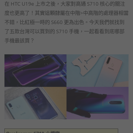
在 HTC U19e 上市之後，大家對高通 S710 核心的關注
度也更高了！其實這顆隸屬在中階>中高階的處理器相當
不錯，比紅極一時的 S660 更為出色。今天我們就找到
了五款台灣可以買到的 S710 手機，一起看看到底哪部
手機最該買？