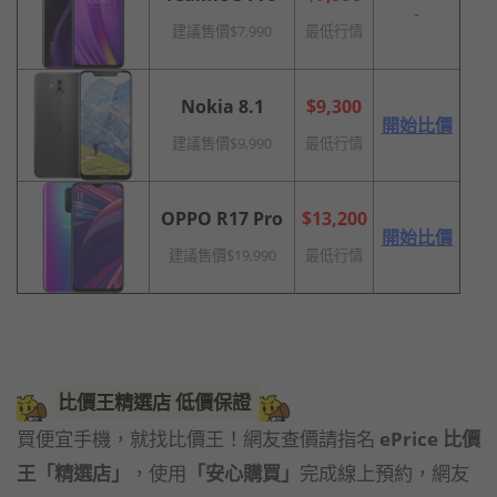
-
建議售價$7,990
最低行情
Nokia 8.1
$9,300
開始比價
建議售價$9,990
最低行情
OPPO R17 Pro
$13,200
開始比價
建議售價$19,990
最低行情
比價王精選店 低價保證
買便宜手機，就找比價王！網友查價請指名
ePrice 比價
王「精選店」
，使用
「安心購買」
完成線上預約，網友