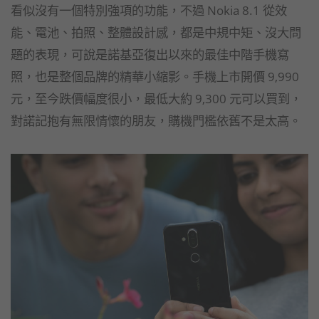
看似沒有一個特別強項的功能，不過 Nokia 8.1 從效
能、電池、拍照、整體設計感，都是中規中矩、沒大問
題的表現，可說是諾基亞復出以來的最佳中階手機寫
照，也是整個品牌的精華小縮影。手機上市開價 9,990
元，至今跌價幅度很小，最低大約 9,300 元可以買到，
對諾記抱有無限情懷的朋友，購機門檻依舊不是太高。