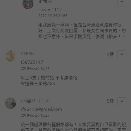
史帝芬
steven1112
2019-06-24 21:04
跟我感覺一樣啊，但是台灣通路就是賣得很
好，上次有網友回覆，都是女性同事買的，想
想也不意外，皆是手機漂亮，強調自拍美！！
ANPIN
4
t58725147
2019-06-24 19:11
以上5支手機的話 不考慮價格
會選擇三星的A8S
小貓(Mini Cat)
5
rf96410@gmail.com
2019-06-24 19:25
統一個處理器各種價格都有！大家要真對自己喜歡的規
格下手，其實各手機的定位與價格都不盡相同的，不要