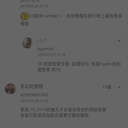
pino1978
2019-05-20 21:14
XR穩坐number 1，有些機種在排行榜上讓我覺得
傻眼
J-S-Y
jsyemail
2019-05-21 12:10
XR 就是咬緊牙關. 追隨信仰. 有錢Apple 迷的
還是會 買XS
玄幻的旅程
10
a0983860343
2019-05-20 21:43
華為 Y9 2019前幾天才去電信用合約買給長輩
有無可能是因為配合資費方案的關係