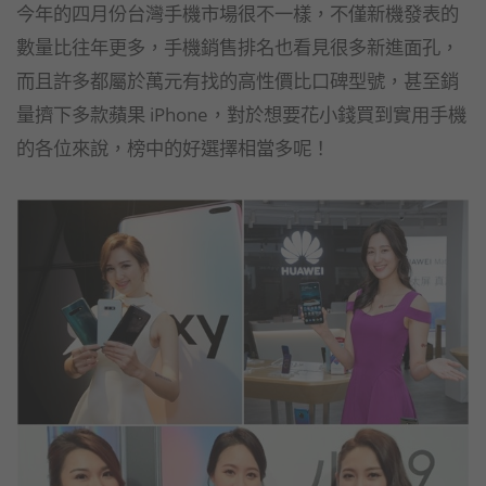
今年的四月份台灣手機市場很不一樣，不僅新機發表的
數量比往年更多，手機銷售排名也看見很多新進面孔，
而且許多都屬於萬元有找的高性價比口碑型號，甚至銷
量擠下多款蘋果 iPhone，對於想要花小錢買到實用手機
的各位來說，榜中的好選擇相當多呢！