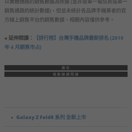
以實體通路的銷售數據為依據 (並非是單一電信商或單一
銷售通路的統計數據)，但並未統計各品牌手機業者的官
方線上銷售平台的銷售數據，相關內容僅供參考。
※ 延伸閱讀：
【排行榜】台灣手機品牌最新排名 (2019
年 4 月銷售市占)
廣告
捲動繼續閱讀
Galaxy Z Fold8 系列 全新上市