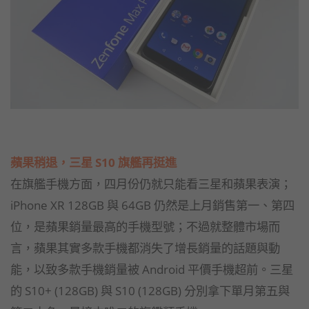
蘋果稍退，三星 S10 旗艦再挺進
在旗艦手機方面，四月份仍就只能看三星和蘋果表演；
iPhone XR 128GB 與 64GB 仍然是上月銷售第一、第四
位，是蘋果銷量最高的手機型號；不過就整體市場而
言，蘋果其實多款手機都消失了增長銷量的話題與動
能，以致多款手機銷量被 Android 平價手機超前。三星
的 S10+ (128GB) 與 S10 (128GB) 分別拿下單月第五與