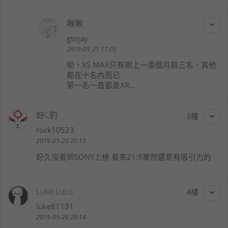
啾啾
gtojay
2019-05-21 11:03
呃，XS MAX只有剛上一兩個月前三名，其他
都在十名內而已
第一名一直都是XR...
好C豹
3
rock10523
2019-05-20 20:13
好久沒看到SONY上榜 看來21:9果然還是有吸引力的
Luke LuLu
4
luke81131
2019-05-20 20:14