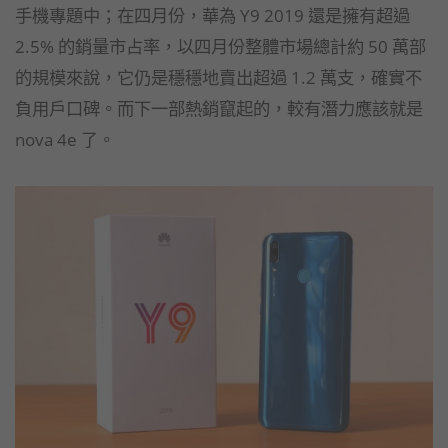
手機專題中；在四月份，華為 Y9 2019 還是擁有超過
2.5% 的銷量市占率，以四月份整體市場總計約 50 萬部
的規模來說，它仍是穩穩地賣出超過 1.2 萬支，確實不
負用戶口碑。而下一部熱銷竄起的，較有潛力應該就是
nova 4e 了。