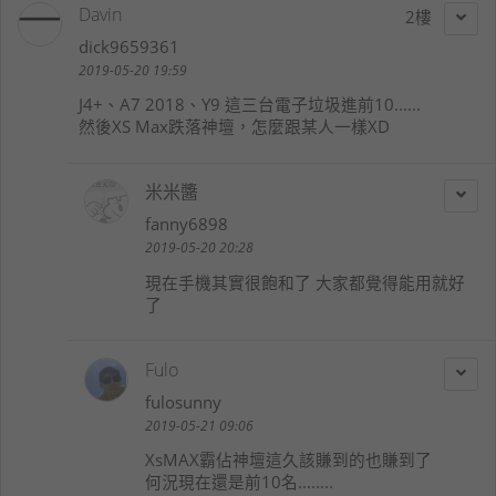
Davin
2
dick9659361
2019-05-20 19:59
J4+、A7 2018、Y9 這三台電子垃圾進前10......
然後XS Max跌落神壇，怎麼跟某人一樣XD
米米醬
fanny6898
2019-05-20 20:28
現在手機其實很飽和了 大家都覺得能用就好
了
Fulo
fulosunny
2019-05-21 09:06
XsMAX霸佔神壇這久該賺到的也賺到了
何況現在還是前10名........