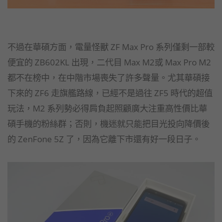
不過在華碩方面，電量怪獸 ZF Max Pro 系列僅剩一部較
便宜的 ZB602KL 出現，二代目 Max M2或 Max Pro M2
都不在榜中，在中階市場喪失了許多聲量。尤其華碩接
下來的 ZF6 走旗艦路線，已經不是過往 ZF5 時代的超值
玩法，M2 系列勢必得肩負起照顧廣大注重高性價比華
碩手機的粉絲群；否則，機迷就只能把目光投向降價後
的 ZenFone 5Z 了，因為它離下市還有好一段日子。