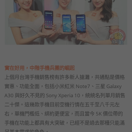
實在好用，中階手機兵團的崛起
上個月台灣手機銷售榜有許多新人搶灘，共通點是價格
實惠、功能全面，包括小米紅米 Note7、三星 Galaxy
A30 與好久不見的 Sony Xperia 10，統統名列單月銷售
二十傑。這幾款手機目前空機行情在五千至八千元左
右，單機門檻低、綁約更便宜，而且當今 5K 價位帶的
手機在功能上都具有大突破，已經不是過去那種只能滿
足基本需求的角色，