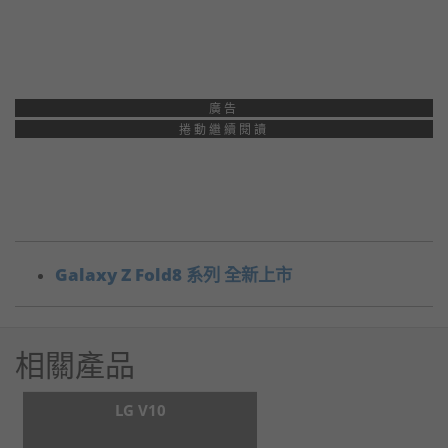
廣告
捲動繼續閱讀
Galaxy Z Fold8 系列 全新上市
相關產品
LG V10