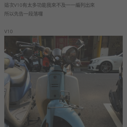
這次V10有太多功能我來不及一一編列出來
所以先告一段落囉
V10