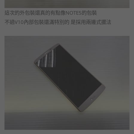
這次的外包裝還真的有點像NOTE5的包裝
不過V10內部包裝還滿特別的 是採用兩邊式擺法