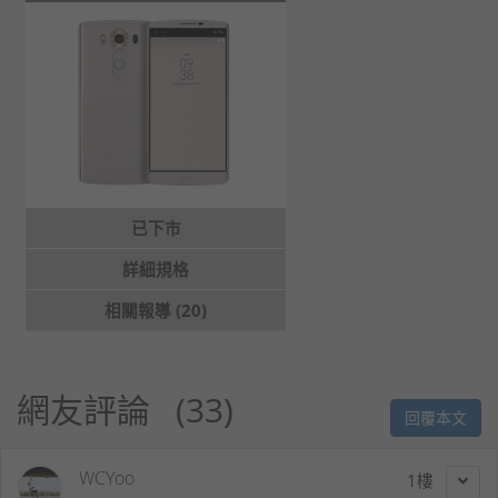
已下市
詳細規格
相關報導 (20)
網友評論
33
回覆本文
WCYoo
1