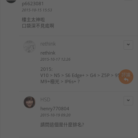
p6623081
2015-10-15 15:53
樓主太神啦
口袋深不見底啊
rethink
rethink
2015-10-17 12:26
2015:
評論
V10 > N5 > S6 Edge+ > G4 > Z5P > 950XL >
M9+極光 > IP6s+ ?
HSD
henry770804
2015-10-19 09:20
請問這個是什麼排名?