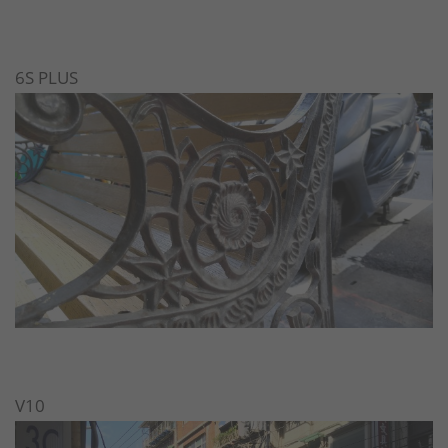
6S PLUS
V10