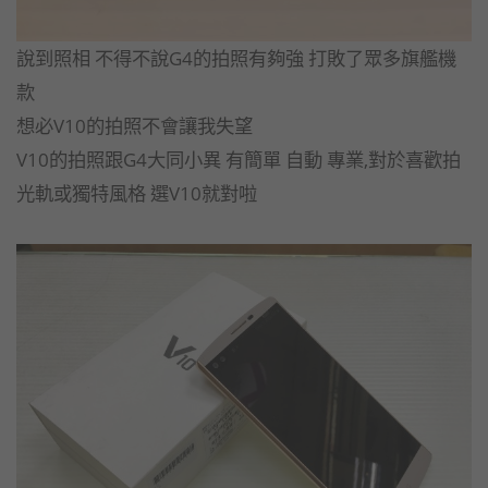
說到照相 不得不說G4的拍照有夠強 打敗了眾多旗艦機
款
想必V10的拍照不會讓我失望
V10的拍照跟G4大同小異 有簡單 自動 專業,對於喜歡拍
光軌或獨特風格 選V10就對啦