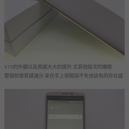
V10的外觀以及質感大大的提升 尤其他這次的邊框
整個就是質感滿分 拿在手上很輕卻不失他該有的存在感