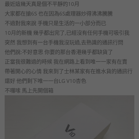
最近這幾天真是個不平靜的10月
大家都在搶6S 也在因為6S處理器炒得沸沸騰騰
不過對我來說 手機只是生活的一小部分而已
10月的新機 幾乎都出完了,已經沒有任何手機可吸引我
突然 我想到有一台手機我沒玩過,去熟識的通訊行問
他們說:不好意思 你要的那台香港幾乎都缺貨了
正當我很難過的時候 我在網路上看到唯一一家有在賣
帶著開心的心情 我來到了士林某家有在進水貨的通訊行
還好 他們剩下唯一一台LG V10杏色
不囉嗦 馬上先開個箱