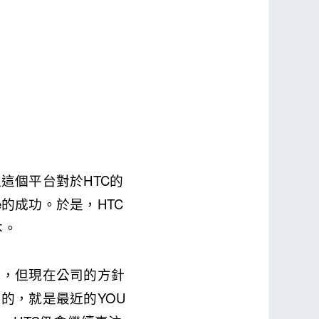
，但這個平台對於HTC的
le的成功。於是，HTC
本。
現，但現在公司的方針
的，就是最近的YOU