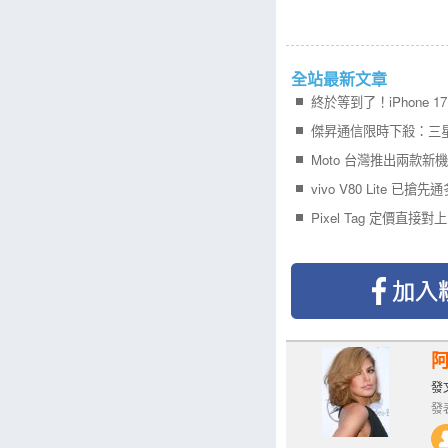
全站最新文章
Moto 台灣推出兩款新
vivo V80 Lite 已搶
Pixel Tag 定價直接對上 
發文
發表