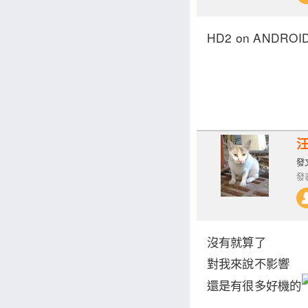
HD2 on ANDROID
發文
發表
沒有就算了
對我來說不影響
還是有很多好機的