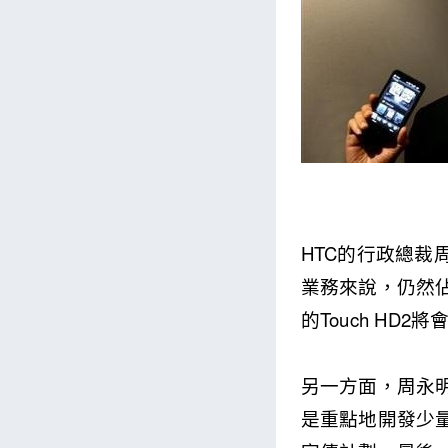
HTC的行政總裁周
業務來說，仍然佔有
的Touch HD2將
另一方面，周永
是重點地開發少