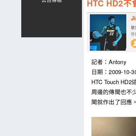
HTC HD2不
J
發文
發表
記者：Antony
日期：2009-10-3
HTC Touc
周邊的傳聞也不少
聞就作出了回應