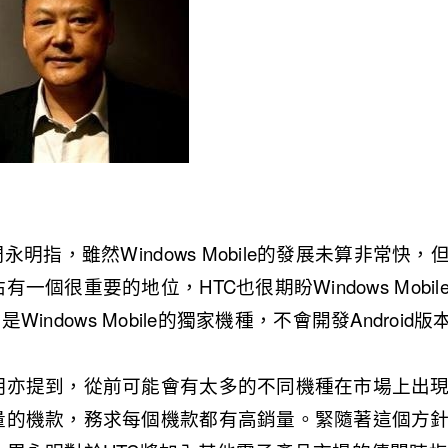
永明指，雖然Windows Mobile的發展未算非常快
一個很重要的地位，HTC也很期盼Windows Mobi
會是Windows Mobile的獨家機種，不會開發Android版
明亦提到，從前可能會有太多的不同機種在市場上出
量的機款，務求每個機款都有高銷量。緊隨著這個方針