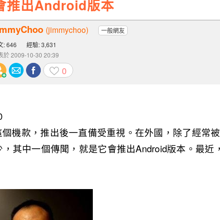
會推出Android版本
immyChoo
(jimmychoo)
一般網友
: 646
經驗: 3,631
於 2009-10-30 20:39
0
0
h HD2這個機款，推出後一直備受重視。在外國，除了經
，其中一個傳聞，就是它會推出Android版本。最近
。