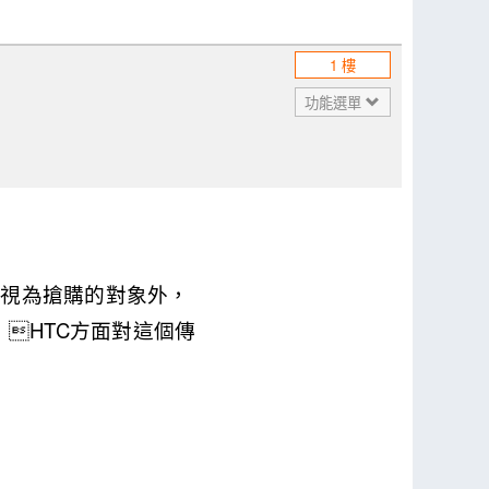
1 樓
功能選單
常被視為搶購的對象外，
，HTC方面對這個傳