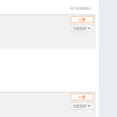
我只是個邊緣人
4 樓
功能選單
5 樓
功能選單