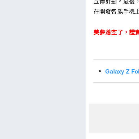
宣傳計劃。最後，
在開發智能手機上
美夢落空了，證
Galaxy Z 