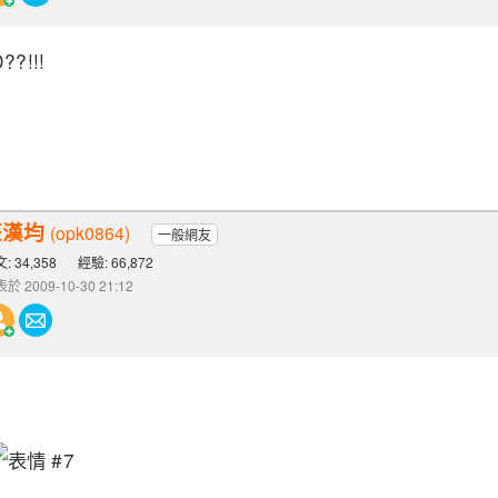
??!!!
汪漢均
(opk0864)
一般網友
: 34,358
經驗: 66,872
於 2009-10-30 21:12