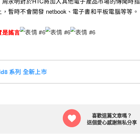
周永明對於HTC將加入其他電子產品市場的傳聞時指
，暫時不會開發 netbook、電子書和平板電腦等等。
實是謠言
Fold8 系列 全新上市
喜歡這篇文章嗎？
送個愛心感謝無私分享