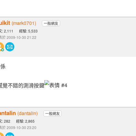
ikit
(mark0701)
一般網友
: 2,111
經驗: 5,533
於 2009-10-30 21:22
關係
感覺不錯的測滑按鍵
ntalin
(dantalin)
一般網友
: 282
經驗: 2,865
於 2009-10-30 23:20