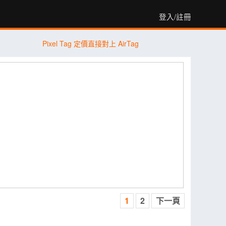
登入/註冊
Pixel Tag 定價直接對上 AirTag
1
2
下一頁