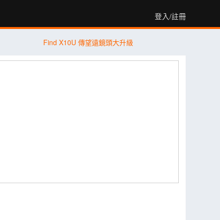
登入/註冊
Find X10U 傳望遠鏡頭大升級