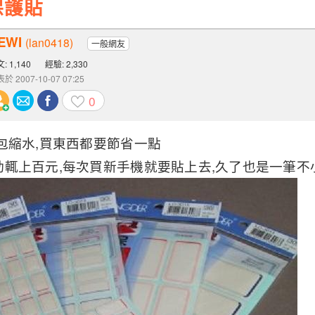
保護貼
EWI
(lan0418)
一般網友
: 1,140
經驗: 2,330
於 2007-10-07 07:25
0
包縮水,買東西都要節省一點
動輒上百元,每次買新手機就要貼上去,久了也是一筆不