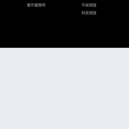
著作權聲明
平板頻道
科技頻道