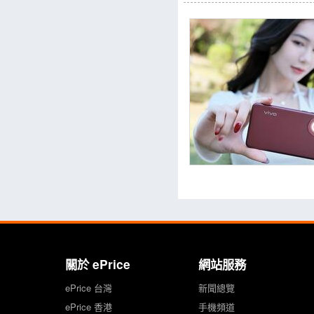
關於 ePrice
網站服務
ePrice 台灣
新聞總覽
ePrice 香港
手機頻道