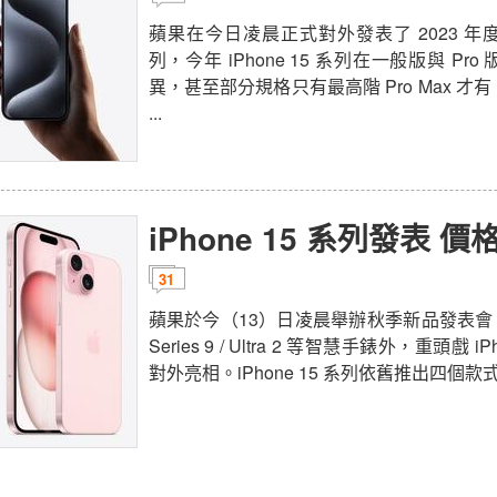
蘋果在今日凌晨正式對外發表了 2023 年度智慧
列，今年 iPhone 15 系列在一般版與 P
異，甚至部分規格只有最高階 Pro Max 
...
iPhone 15 系列發表 
31
蘋果於今（13）日凌晨舉辦秋季新品發表會，除了
Series 9 / Ultra 2 等智慧手錶外，重頭戲 
對外亮相。iPhone 15 系列依舊推出四個款式，