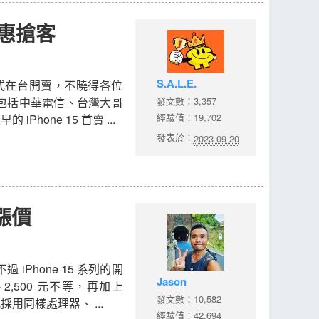
優惠搶客
S.A.L.E.
五）正式在台開賣，不曉得各位
包括中華電信、台灣大哥
發文數：3,357
經驗值：19,702
Phone 15 首賣 ...
發表於：
2023-09-20
反漲價
 iPhone 15 系列的開
Jason
 - 2,500 元不等，再加上
發文數：10,582
 款式採用同樣處理器、 ...
經驗值：42,694