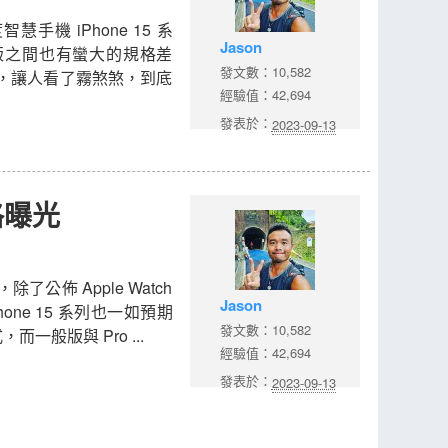
手機 iPhone 15 系
Jason
ro 版之間也有蠻大的規格差
發文數：10,582
才有，讓人看了霧煞煞，到底
經驗值：42,694
發表於：
2023-09-13
價格曝光
公佈 Apple Watch
Jason
iPhone 15 系列也一如預期
發文數：10,582
而一般版與 Pro ...
經驗值：42,694
發表於：
2023-09-13