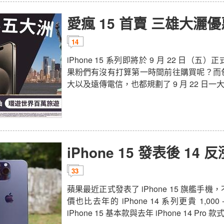
愛瘋 15 首賣 三雄大灑
14
iPhone 15 系列即將於 9 月 22 日（
果粉們有沒有打算第一時間前往購買呢？而
大以及遠傳電信，也都規劃了 9 月 22 日一大早的 i
iPhone 15 發表後 14 
33
蘋果最近正式發表了 iPhone 15 旗艦手機，不過
價也比去年的 iPhone 14 系列更貴 1,000
iPhone 15 基本款與去年 iPhone 14 Pro