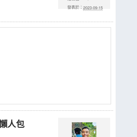
發表於：
2023-09-15
較懶人包