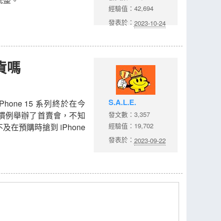
經驗值：42,694
發表於：
2023-10-24
貨嗎
S.A.L.E.
one 15 系列終於在今
慣例舉辦了首賣會，不知
發文數：3,357
經驗值：19,702
在預購時搶到 iPhone
發表於：
2023-09-22