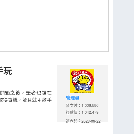
動手玩
開箱之後，筆者也趕在
管理員
開賣前取得實機，並且就 4 款手
發文數：1,006,596
經驗值：1,042,479
發表於：
2023-09-22