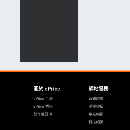
關於 ePrice
網站服務
ePrice 台灣
新聞總覽
ePrice 香港
手機頻道
著作權聲明
平板頻道
科技頻道