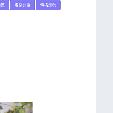
論區
規格比拼
價格走勢