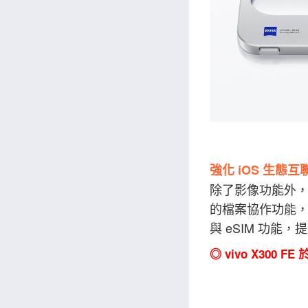
強化 iOS 生態互
除了影像功能外，vi
的檔案協作功能，降低
與 eSIM 功能
◎ vivo X300 FE