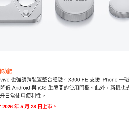
聯功能
vo 也強調跨裝置整合體驗。X300 FE 支援 iPhone 一碰傳
 Android 與 iOS 生態間的使用門檻。此外，新機也支
，提升日常使用便利性。
 於 2026 年 5 月 28 日上市。