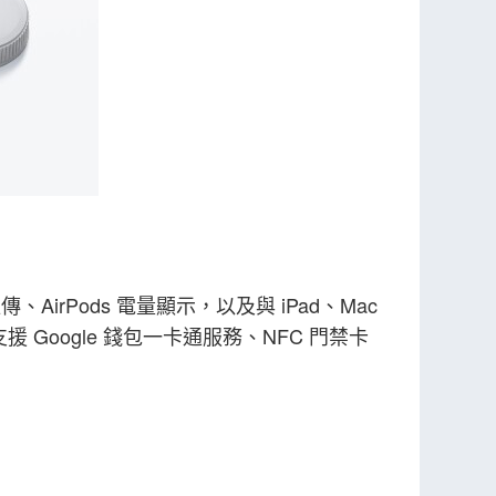
、AirPods 電量顯示，以及與 iPad、Mac
援 Google 錢包一卡通服務、NFC 門禁卡