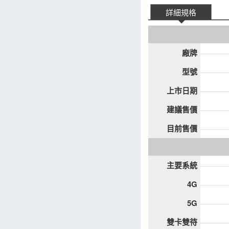
詳細規格
廠牌
型號
上市日期
建議售價
目前售價
主要系統
4G
5G
雙卡雙待