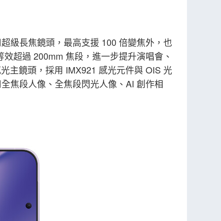
素蔡司超級長焦鏡頭，最高支援 100 倍變焦外，也
伸至等效超過 200mm 焦段，進一步提升演唱會、
主鏡頭，採用 IMX921 感光元件與 OIS 光
蔡司全焦段人像、全焦段閃光人像、AI 創作相