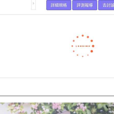
詳細規格
評測報導
去討