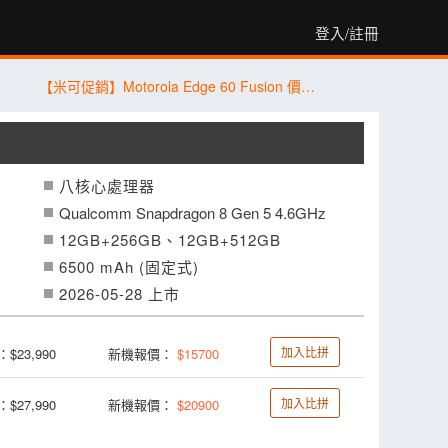
登入/註冊
【米可促銷】Motorola Edge 60 Fusion 價格破盤！米可手機館限時 $8,490 (7/31~8/2)
八核心處理器
Qualcomm Snapdragon 8 Gen 5 4.6GHz
12GB+256GB、12GB+512GB
6500 mAh (固定式)
2026-05-28 上市
加入比拼
$23,990
新機報價：
$15700
加入比拼
$27,990
新機報價：
$20900