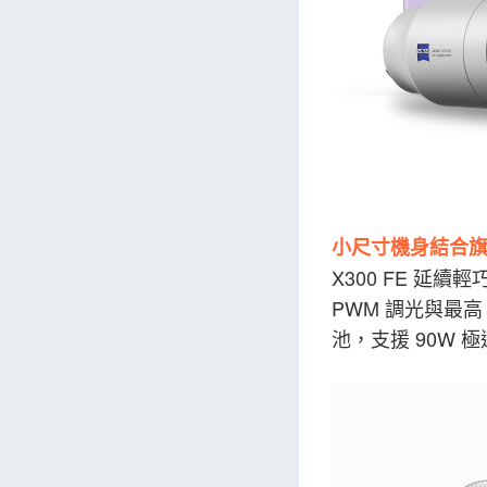
小尺寸機身結合
X300 FE 延續輕
PWM 調光與最高 5
池，支援 90W 極