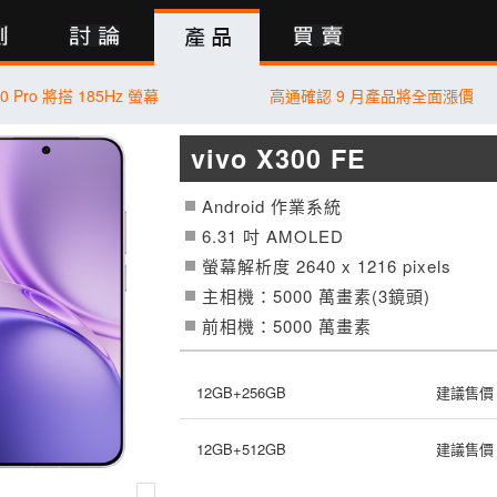
行動版
0 Pro 將搭 185Hz 螢幕
高通確認 9 月產品將全面漲價
vivo X300 FE
Android 作業系統
6.31 吋
AMOLED
螢幕解析度 2640 x 1216 pixels
主相機：5000 萬畫素(3鏡頭)
前相機：5000 萬畫素
12GB+256GB
建議售價：
12GB+512GB
建議售價：