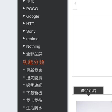
小米
POCO
Google
HTC
Sony
realme
Nothing
全部品牌
功能分類
最新發表
搶先開賣
過季旗艦
產品介紹
下殺新機
雙卡雙待
生活防水