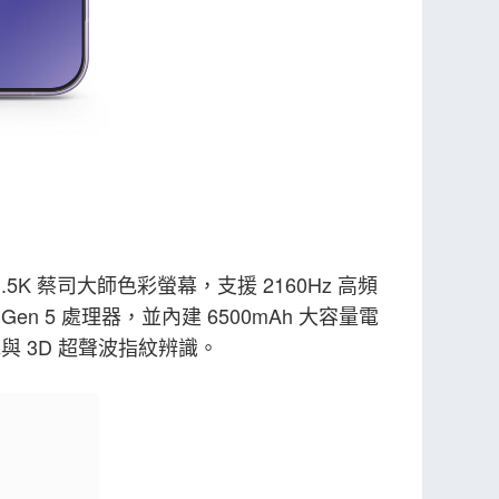
 1.5K 蔡司大師色彩螢幕，支援 2160Hz 高頻
 Gen 5 處理器，並內建 6500mAh 大容量電
水與 3D 超聲波指紋辨識。