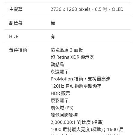
主螢幕
2736 x 1260 pixels、6.5 吋、OLED
副螢幕
無
HDR
有
螢幕技術
超瓷晶盾 2 面板
超 Retina XDR 顯示器
動態島
永遠顯示
ProMotion 技術，支援最高達
120Hz 自動適應更新頻率
HDR 顯示
原彩顯示
廣色域 (P3)
觸覺回饋觸控
2,000,000:1 對比度 (標準)
1000 尼特最大亮度 (標準)；1600 尼