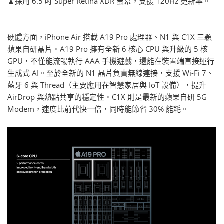
▲採用 6.5 吋 Super Retina XDR 螢幕，支援 120Hz 更新率。
硬體方面，iPhone Air 搭載 A19 Pro 處理器、N1 與 C1X 三顆
蘋果自研晶片。A19 Pro 擁有全新 6 核心 CPU 與升級的 5 核
GPU，不僅能流暢執行 AAA 手機遊戲，還能在裝置端直接運行
生成式 AI。至於全新的 N1 晶片負責無線連接，支援 Wi-Fi 7、
藍牙 6 與 Thread（主要應用在智慧家居與 IoT 設備），提升
AirDrop 與熱點共享的穩定性。C1X 則是最新的蘋果自研 5G
Modem，速度比前代快一倍，同時能節省 30% 能耗。