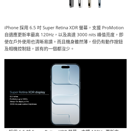
iPhone 採用 6.5 吋 Super Retina XDR 螢幕，支援 ProMotion
自適應更新率最高 120Hz，以及高達 3000 nits 峰值亮度，即
使在戶外使用也清晰易讀。而且機身雖然薄，但仍有動作按鈕
及相機控制鈕，該有的一個都沒少。