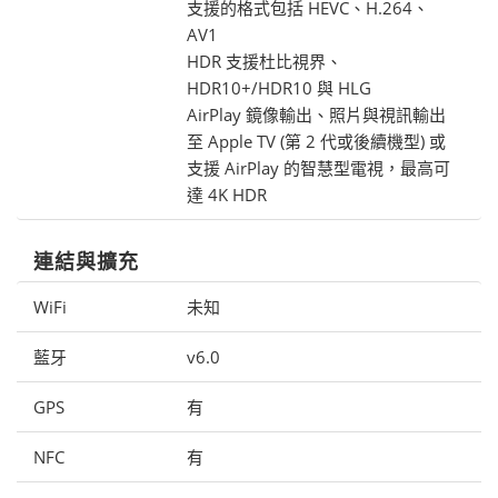
支援的格式包括 HEVC、H.264、
AV1
HDR 支援杜比視界、
HDR10+/HDR10 與 HLG
AirPlay 鏡像輸出、照片與視訊輸出
至 Apple TV (第 2 代或後續機型) 或
支援 AirPlay 的智慧型電視，最高可
達 4K HDR
連結與擴充
WiFi
未知
藍牙
v6.0
GPS
有
NFC
有