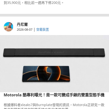
到35,900元，相比前一週再下修200元。
丹尼爾
|
2026-08-07
穿戴裝置
Motorola 酷專利曝光！是一款可變成手錶的雙重型態手機
根據爆料者xleaks7與Burnplate發現的資訊，Motorola正研究一款