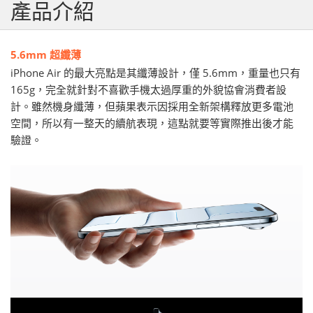
產品介紹
5.6mm 超纖薄
iPhone Air 的最大亮點是其纖薄設計，僅 5.6mm，重量也只有
165g，完全就針對不喜歡手機太過厚重的外貌協會消費者設
計。雖然機身纖薄，但蘋果表示因採用全新架構釋放更多電池
空間，所以有一整天的續航表現，這點就要等實際推出後才能
驗證。