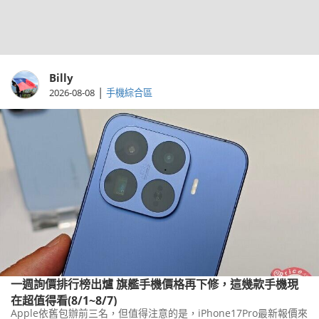
Billy
|
2026-08-08
手機綜合區
一週詢價排行榜出爐 旗艦手機價格再下修，這幾款手機現
在超值得看(8/1~8/7)
Apple依舊包辦前三名，但值得注意的是，iPhone17Pro最新報價來