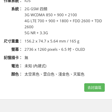
作業系統：
iOS
系統：
2G GSM 四頻
3G WCDMA 850 + 900 + 2100
4G LTE 700 + 900 + 1800 + FDD 2600 + TDD
2600
5G NR + 3.3G
尺寸重量：
156.2 x 74.7 x 5.64 mm / 165 g
螢幕：
2736 x 1260 pixels、6.5 吋、OLED
記憶插卡：
無
電池：
未知 (內建式)
顏色：
太空黑色、雲白色、淺金色、天藍色
去討論區