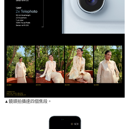
▲鏡頭拍攝達四個焦段。