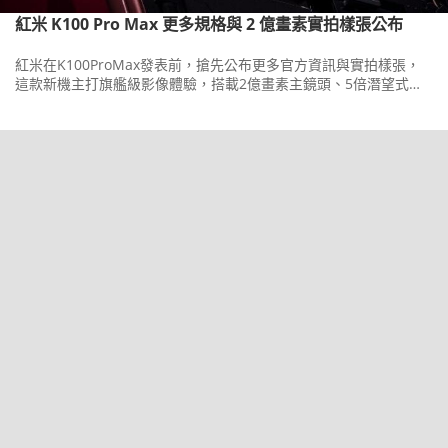
紅米 K100 Pro Max 更多規格與 2 億畫素實拍樣張公布
紅米在K100ProMax發表前，搶先公布更多官方資訊與實拍樣張，
這款新機主打旗艦級影像體驗，搭載2億畫素主鏡頭、5倍潛望式長
焦與5,000萬畫素超廣角三鏡頭組合。