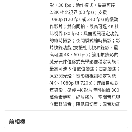
影，30 fps；動作模式，最高可達
2.8K 杜比視界 (60 fps)；支援
1080p (120 fps 或 240 fps) 的慢動
作影片；雙向同拍，最高可達 4K 杜
比視界 (30 fps)；具備視訊穩定功能
的縮時攝影；夜間模式縮時攝影；影
片快錄功能 (支援杜比視界錄影，最
高可達 4K，60 fps)；適用於錄影的
感光元件位移式光學影像穩定功能；
最高可達 6 倍數位變焦；音訊變焦；
原彩閃光燈；電影級視訊穩定功能
(4K、1080p 與 720p)；連續自動對
焦錄影；錄製 4K 影片時可拍攝 800
萬像素靜照；縮放播放；空間音訊與
立體聲錄音；降低風切聲；混音功能
前相機