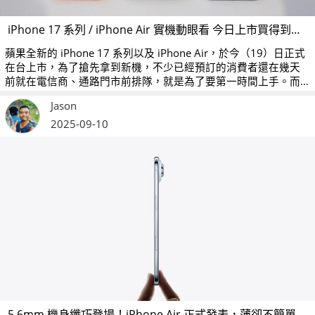
iPhone 17 系列 / iPhone Air 實機動眼看 今日上市買得到現貨嗎？
蘋果全新的 iPhone 17 系列以及 iPhone Air，於今（19）日正式
在台上市，為了搶先拿到新機，不少已經預訂的消費者還在幾天
前就在電信商、通路門市前排隊，就是為了要第一時間上手。而
如果你是在預訂時沒有搶到今天第一波發貨的朋友，在今天能不
Jason
能買到現貨呢？
2025-09-10
5.6mm 機身纖巧登場！iPhone Air 正式發表，薄卻不簡單