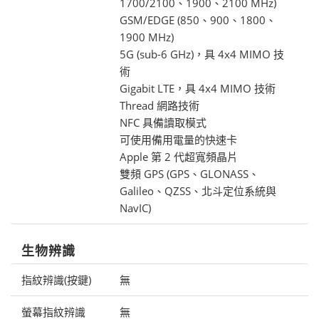
1700/2100、1900、2100 MHz)
GSM/EDGE (850、900、1800、
1900 MHz)
5G (sub-6 GHz)，具 4x4 MIMO 技
術
Gigabit LTE，具 4x4 MIMO 技術
Thread 網路技術
NFC 具備讀取模式
可使用備用電量的快速卡
Apple 第 2 代超寬頻晶片
雙頻 GPS (GPS、GLONASS、
Galileo、QZSS、北斗定位系統與
NavIC)
生物辨識
指紋辨識(按鍵)
無
螢幕指紋辨識
無