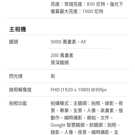
亮度：常規亮度：850 尼特，強光下
螢幕最大亮度：1000 尼特
主相機
鏡頭
5000 萬畫素、AF
200 萬畫素
景深鏡頭
閃光燈
有
錄照解像度
FHD (1920 x 1080) @30fps
拍照功能
拍攝模式：主鏡頭：拍照、錄影、夜
景、專業、全景、人像、高畫素、慢
動作、縮時攝影、萌拍、文件、
Google 智慧鏡頭，前鏡頭：拍照、
錄影、人像、夜景、縮時攝影、全