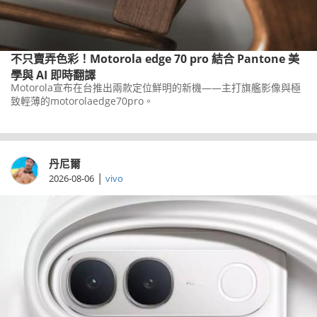
不只賣弄色彩！Motorola edge 70 pro 結合 Pantone 美
學與 AI 即時翻譯
Motorola宣布在台推出兩款定位鮮明的新機——主打旗艦影像與極
致輕薄的motorolaedge70pro。
丹尼爾
|
2026-08-06
vivo