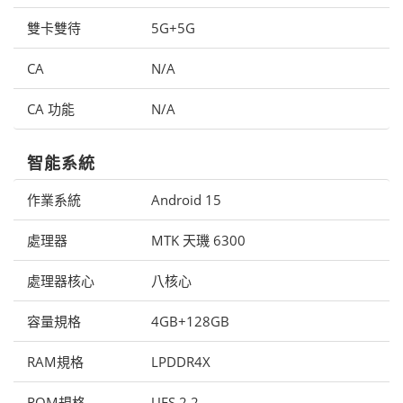
雙卡雙待
5G+5G
CA
N/A
CA 功能
N/A
智能系統
作業系統
Android 15
處理器
MTK 天璣 6300
處理器核心
八核心
容量規格
4GB+128GB
RAM規格
LPDDR4X
ROM規格
UFS 2.2