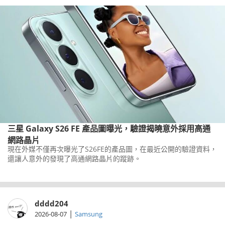
三星 Galaxy S26 FE 產品圖曝光，驗證揭曉意外採用高通
網路晶片
現在外媒不僅再次曝光了S26FE的產品圖，在最近公開的驗證資料，
還讓人意外的發現了高通網路晶片的蹤跡。
dddd204
|
2026-08-07
Samsung