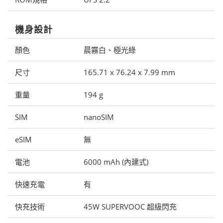
機身設計
顏色
晨霧白、極光綠
尺寸
165.71 x 76.24 x 7.99 mm
重量
194 g
SIM
nanoSIM
eSIM
無
電池
6000 mAh (內建式)
快速充電
有
快充技術
45W SUPERVOOC 超級閃充