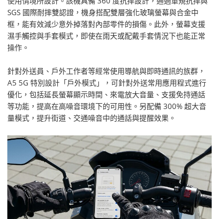
使用情境所設計。該機具備 360 度抗摔設計，通過軍規抗摔與
SGS 國際耐摔雙認證，機身搭配雙層強化玻璃螢幕與合金中
框，能有效減少意外掉落對內部零件的損傷。此外，螢幕支援
濕手觸控與手套模式，即使在雨天或配戴手套情況下也能正常
操作。
針對外送員、戶外工作者等經常使用導航與即時通訊的族群，
A5 5G 特別設計「戶外模式」，可針對外送常用應用程式進行
優化，包括延長螢幕顯示時間、來電放大音量、支援免持通話
等功能，提高在高噪音環境下的可用性。另配備 300% 超大音
量模式，提升街道、交通噪音中的通話與提醒效果。