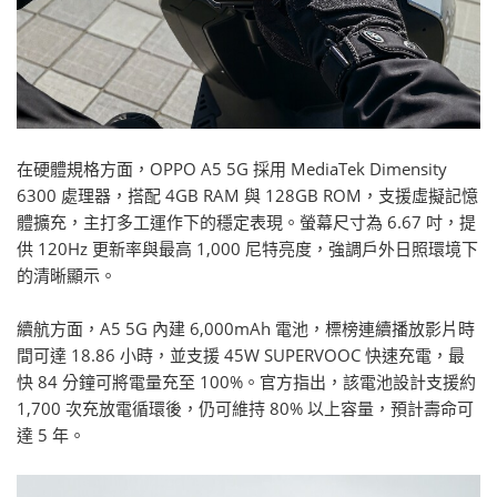
在硬體規格方面，OPPO A5 5G 採用 MediaTek Dimensity
6300 處理器，搭配 4GB RAM 與 128GB ROM，支援虛擬記憶
體擴充，主打多工運作下的穩定表現。螢幕尺寸為 6.67 吋，提
供 120Hz 更新率與最高 1,000 尼特亮度，強調戶外日照環境下
的清晰顯示。
續航方面，A5 5G 內建 6,000mAh 電池，標榜連續播放影片時
間可達 18.86 小時，並支援 45W SUPERVOOC 快速充電，最
快 84 分鐘可將電量充至 100%。官方指出，該電池設計支援約
1,700 次充放電循環後，仍可維持 80% 以上容量，預計壽命可
達 5 年。