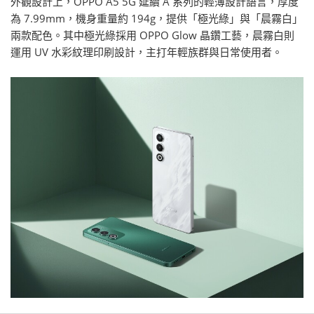
外觀設計上，OPPO A5 5G 延續 A 系列的輕薄設計語言，厚度
為 7.99mm，機身重量約 194g，提供「極光綠」與「晨霧白」
兩款配色。其中極光綠採用 OPPO Glow 晶鑽工藝，晨霧白則
運用 UV 水彩紋理印刷設計，主打年輕族群與日常使用者。