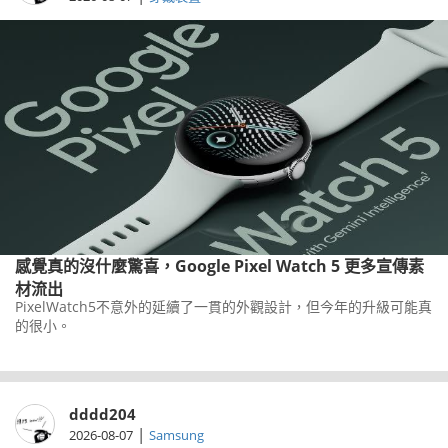
感覺真的沒什麼驚喜，Google Pixel Watch 5 更多宣傳素
材流出
PixelWatch5不意外的延續了一貫的外觀設計，但今年的升級可能真
的很小。
dddd204
|
2026-08-07
Samsung