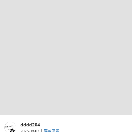
dddd204
|
2026-08-07
穿戴裝置