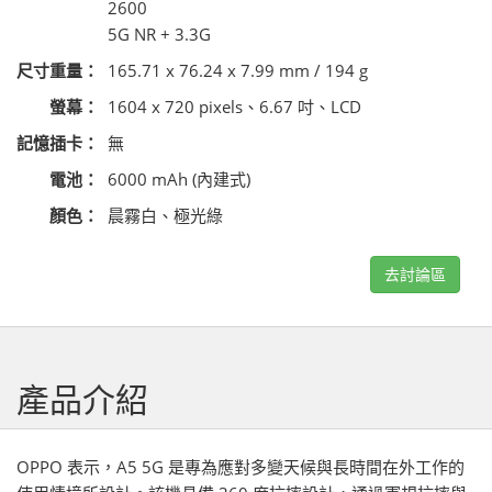
2600
5G NR + 3.3G
尺寸重量：
165.71 x 76.24 x 7.99 mm / 194 g
螢幕：
1604 x 720 pixels、6.67 吋、LCD
記憶插卡：
無
電池：
6000 mAh (內建式)
顏色：
晨霧白、極光綠
去討論區
產品介紹
OPPO 表示，A5 5G 是專為應對多變天候與長時間在外工作的