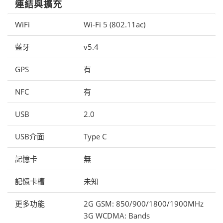
連結與擴充
WiFi
Wi-Fi 5 (802.11ac)
藍牙
v5.4
GPS
有
NFC
有
USB
2.0
USB介面
Type C
記憶卡
無
記憶卡槽
未知
更多功能
2G GSM: 850/900/1800/1900MHz
3G WCDMA: Bands