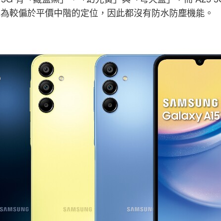
因為較偏於平價中階的定位，因此都沒有防水防塵機能。