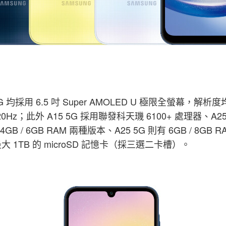
 5G 均採用 6.5 吋 Super AMOLED U 極限全螢幕，解析
120Hz；此外 A15 5G 採用聯發科天璣 6100+ 處理器、A25
 4GB / 6GB RAM 兩種版本、A25 5G 則有 6GB /
大 1TB 的 microSD 記憶卡（採三選二卡槽）。