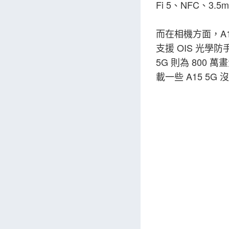
Fi 5、NFC、
而在相機方面，A15
支援 OIS 光學防
5G 則為 800
載一些 A15 5