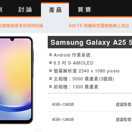
行動版
70 也將推施華洛世奇特別版
S26 FE 相機與充電規格網上流出
Samsung Galaxy A25 
Android 作業系統
6.5 吋
S-AMOLED
螢幕解析度 2340 x 1080 pixels
主相機：5000 萬畫素(3鏡頭)
前相機：1300 萬畫素
6GB+128GB
建議售價：
8GB+128GB
建議售價：