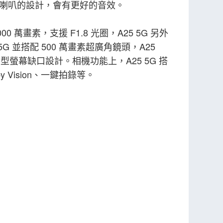
體聲雙喇叭的設計，會有更好的音效。
0 萬畫素，支援 F1.8 光圈，A25 5G 另外
G 並搭配 500 萬畫素超廣角鏡頭，A25
U 型螢幕缺口設計。相機功能上，A25 5G 搭
 Vision、一鍵拍錄等。