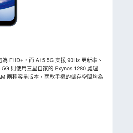
度均為 FHD+，而 A15 5G 支援 90Hz 更新率、
 5G 則使用三星自家的 Exynos 1280 處理
 8GB RAM 兩種容量版本，兩款手機的儲存空間均為