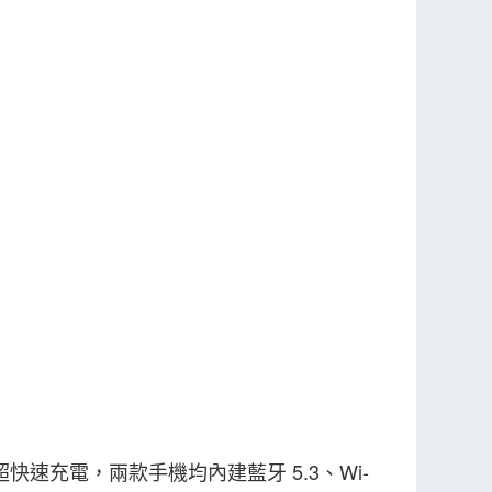
5W 超快速充電，兩款手機均內建藍牙 5.3、Wi-