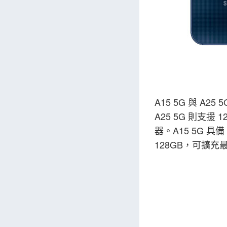
A15 5G 與 A25
A25 5G 則支援 
器。A15 5G 具備
128GB，可擴充最