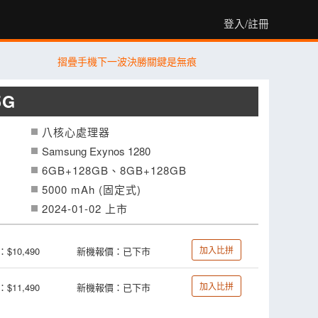
登入/註冊
摺疊手機下一波決勝關鍵是無痕
5G
八核心處理器
Samsung Exynos 1280
6GB+128GB、8GB+128GB
5000 mAh (固定式)
2024-01-02 上市
加入比拼
$10,490
新機報價：已下市
加入比拼
$11,490
新機報價：已下市