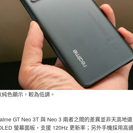
以純色顯示，較為低調。
me GT Neo 3T 與 Neo 3 兩者之間的差異並非天高地遠，
AMOLED 螢幕面板，支援 120Hz 更新率；另外手機採用高通 Sn