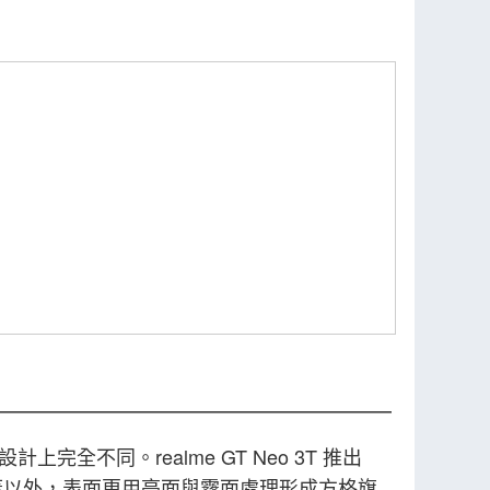
計上完全不同。realme GT Neo 3T 推出
蓋以外，表面更用亮面與霧面處理形成方格旗