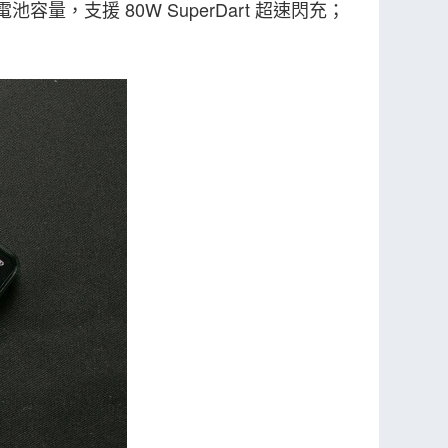
容量，支援 80W SuperDart 超速閃充；