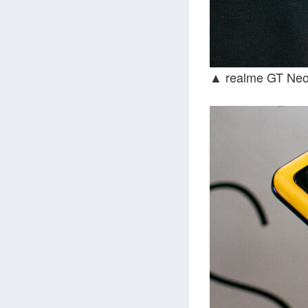
▲ realme GT