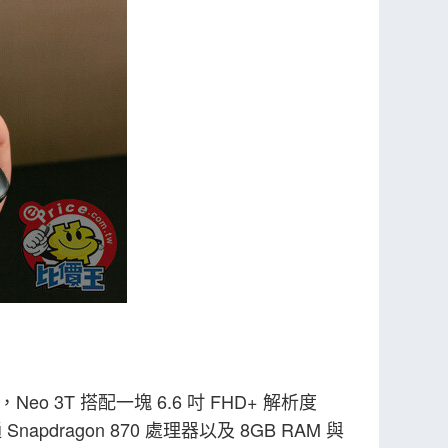
Neo 3T 搭配一塊 6.6 吋 FHD+ 解析度
apdragon 870 處理器以及 8GB RAM 與