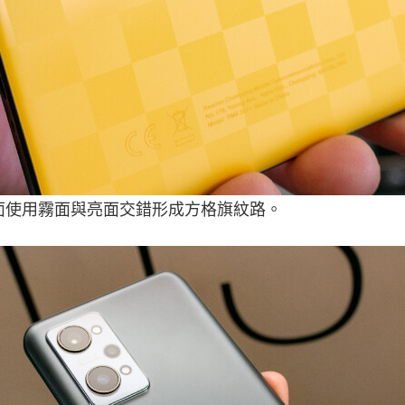
面使用霧面與亮面交錯形成方格旗紋路。