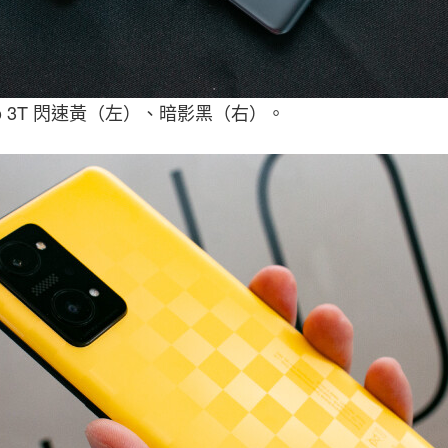
 Neo 3T 閃速黃（左）、暗影黑（右）。