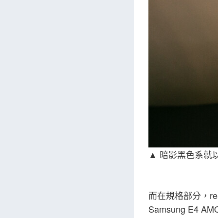
▲ 暗影黑色系就
而在規格部分，real
Samsung E4 