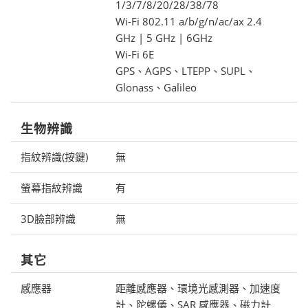
1/3/7/8/20/28/38/78
Wi-Fi 802.11 a/b/g/n/ac/ax 2.4
GHz | 5 GHz | 6GHz
Wi-Fi 6E
GPS、AGPS、LTEPP、SUPL、
Glonass、Galileo
生物辨識
指紋辨識(按鍵)
無
螢幕指紋辨識
有
3D臉部辨識
無
其它
感應器
距離感應器、環境光感測器、加速度
計、陀螺儀、SAR 感應器、磁力計