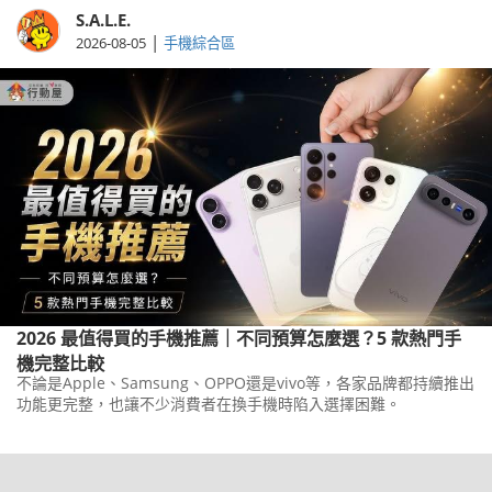
S.A.L.E.
|
2026-08-05
手機綜合區
2026 最值得買的手機推薦｜不同預算怎麼選？5 款熱門手
機完整比較
不論是Apple、Samsung、OPPO還是vivo等，各家品牌都持續推出
功能更完整，也讓不少消費者在換手機時陷入選擇困難。