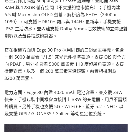
它主要採用高通 Snapdragon 778G+ 處理器，並配備 8GB
RAM 與 128GB 儲存空間（不支援記憶卡擴充）；手機內建
6.5 吋 Max Vision OLED 螢幕，解析度為 FHD+（2400 x
1080），可支援 HDR10+ 顯示與 144Hz 更新率，手機支援
IP52 生活防水，並內建支援 Dolby Atmos 音效技術的立體聲雙
喇叭以及螢幕指紋辨識器。
它在相機方面與 Edge 30 Pro 採用同樣的三鏡頭主相機，包含
一個 5000 萬畫素 1/1.5" 感光元件標準鏡頭，支援 OIS 與全方
向 PDAF；另外並具備 5000 萬畫素 118 度超廣角鏡頭，支援
微距對焦，以及一個 200 萬畫素景深鏡頭，前置相機則為
3200 萬畫素。
電力方面，Edge 30 內建 4020 mAh 電池容量，並支援 33W
快充，手機包裝中同樣會直接附上 33W 的充電器，用戶不需額
外購買。另外手機也支援 5G、Wi-Fi 6E、藍牙 5.2、NFC、以
及支援 GPS / GLONASS / Galileo 等衛星定位系統。