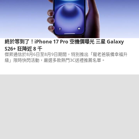
終於等到了！iPhone 17 Pro 空機價曝光 三星 Galaxy
S26+ 狂降近 8 千
傑昇通信於8月6日至8月9日期間，特別推出「寵老爸裝備幸福升
級」限時快閃活動，嚴選多款熱門3C送禮推薦名單。