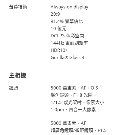
螢幕技術
Always-on display
20:9
91.4% 螢幕佔比
10 位元
DCI-P3 色彩空間
144Hz 畫面刷新率
HDR10+
Gorilla® Glass 3
主相機
鏡頭
5000 萬畫素、AF、OIS
廣角鏡頭、F1.8 光圈、
1/1.5"感光呎吋、像素大小
1.0μm、四合一大像素
5000 萬畫素、AF
超廣角鏡頭/微距鏡頭、F1.5