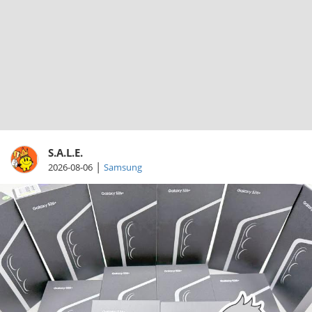
S.A.L.E.
|
2026-08-06
Samsung