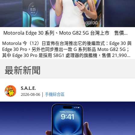
Motorola Edge 30 系列、Moto G82 5G 台灣上市 售價公佈
Motorola 今（12）日宣佈在台灣推出它的後繼款式：Edge 30 與
Edge 30 Pro，另外也同步推出一款 G 系列新品 Moto G82 5G；
其中 Edge 30 Pro 是採用 S8G1 處理器的旗艦機，售價 21,990
元、Edge 30 則為 S778G+ 中高階手機，售價 11,990 元，G82
最新新聞
5G 則為 S695 中階款式，售價 9,990 元。
S.A.L.E.
|
2026-08-06
手機綜合區