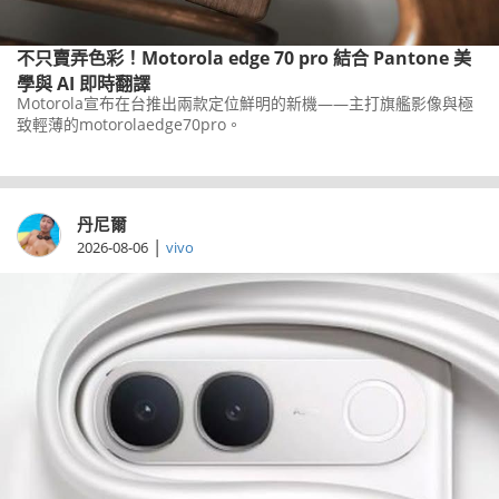
不只賣弄色彩！Motorola edge 70 pro 結合 Pantone 美
學與 AI 即時翻譯
Motorola宣布在台推出兩款定位鮮明的新機——主打旗艦影像與極
致輕薄的motorolaedge70pro。
丹尼爾
|
2026-08-06
vivo