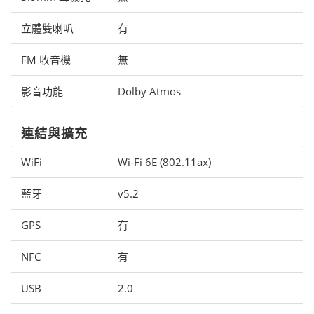
立體雙喇叭
有
FM 收音機
無
影音功能
Dolby Atmos
連結與擴充
WiFi
Wi-Fi 6E (802.11ax)
藍牙
v5.2
GPS
有
NFC
有
USB
2.0