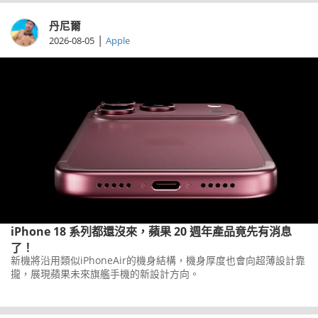
丹尼爾
|
2026-08-05
Apple
iPhone 18 系列都還沒來，蘋果 20 週年產品竟先有消息
了！
新機將沿用類似iPhoneAir的機身結構，機身厚度也會向超薄設計靠
攏，展現蘋果未來旗艦手機的新設計方向。