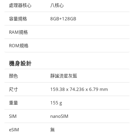
處理器核心
八核心
容量規格
8GB+128GB
RAM規格
ROM規格
機身設計
顏色
靜謐流星灰藍
尺寸
159.38 x 74.236 x 6.79 mm
重量
155 g
SIM
nanoSIM
eSIM
無