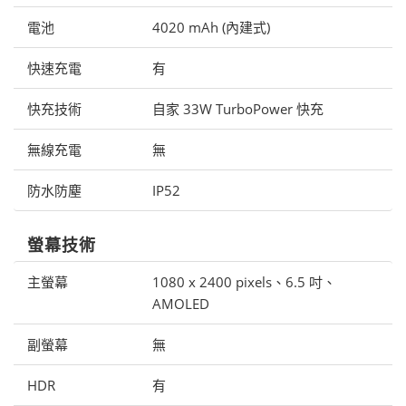
電池
4020 mAh (內建式)
快速充電
有
快充技術
自家 33W TurboPower 快充
無線充電
無
防水防塵
IP52
螢幕技術
主螢幕
1080 x 2400 pixels、6.5 吋、
AMOLED
副螢幕
無
HDR
有