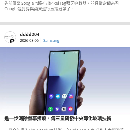
先前傳聞Google也將推出PixelTag藍牙追蹤器，並且從定價來看，
Google是打算與蘋果進行直接競爭了。
dddd204
|
2026-08-06
Samsung
進一步消除螢幕摺痕，傳三星研發中央薄化玻璃技術