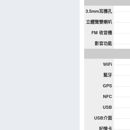
3.5mm耳機孔
立體聲雙喇叭
FM 收音機
影音功能
WiFi
藍牙
GPS
NFC
USB
USB介面
記憶卡