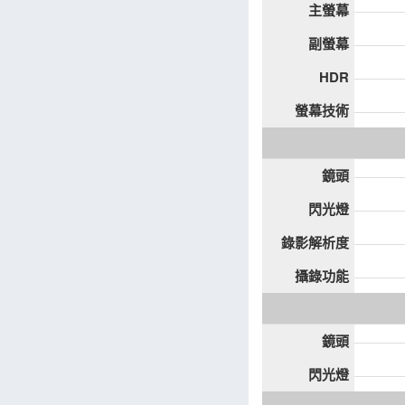
主螢幕
副螢幕
HDR
螢幕技術
鏡頭
閃光燈
錄影解析度
攝錄功能
鏡頭
閃光燈