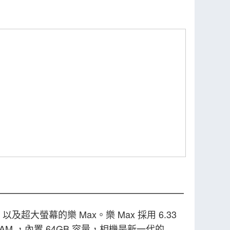
及超大螢幕的樂 Max。樂 Max 採用 6.33
GB RAM ，內置 64GB 容量，相機是新一代的