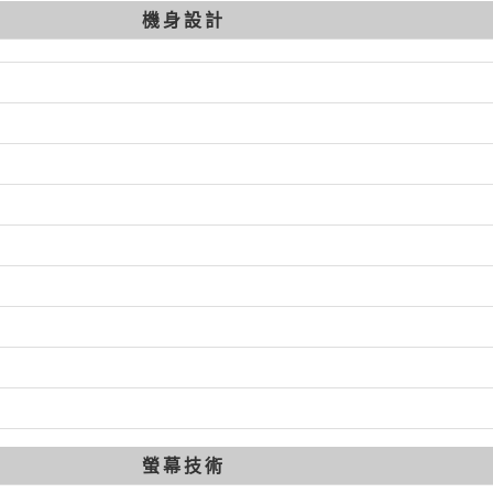
機身設計
螢幕技術