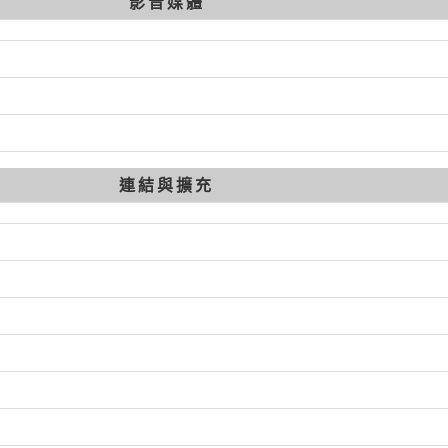
影音媒體
連結與擴充