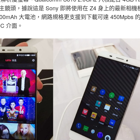
素主鏡頭，據說這是 Sony 即將使用在 Z4 身上的最新相機模組，
3400mAh 大電池，網路規格更支援到下載可達 450Mpbs 的 
e C 介面。