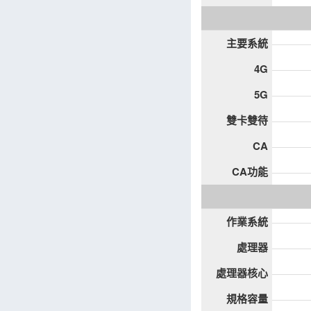
主要系統
4G
5G
雙卡雙待
CA
CA功能
作業系統
處理器
處理器核心
規格容量