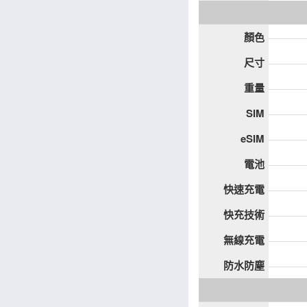
顏色
尺寸
重量
SIM
eSIM
電池
快速充電
快充技術
無線充電
防水防塵