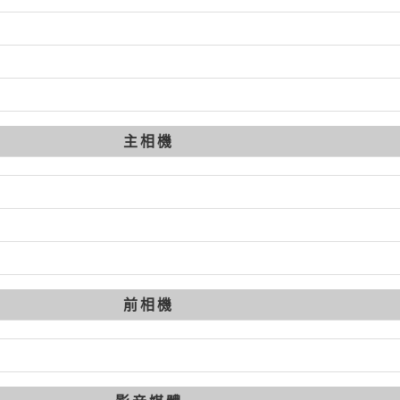
主相機
前相機