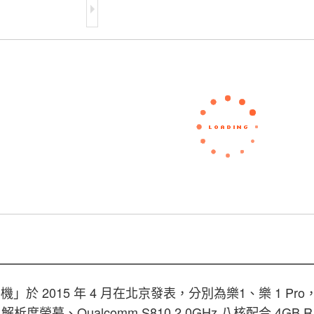
於 2015 年 4 月在北京發表，分別為樂1、樂 1 Pro，以
440 解析度螢幕、Qualcomm S810 2.0GHz 八核配合 4