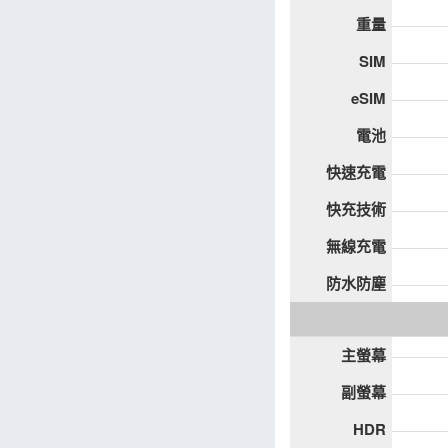
重量
SIM
eSIM
電池
快速充電
快充技術
無線充電
防水防塵
主螢幕
副螢幕
HDR