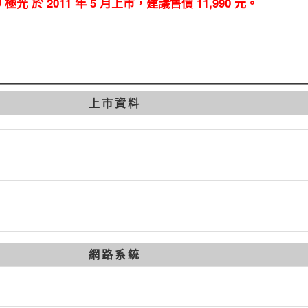
8U 極光 於 2011 年 5 月上市，建議售價 11,990 元。
上市資料
網路系統