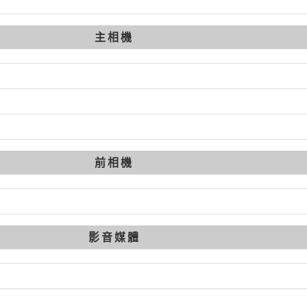
主相機
前相機
影音媒體