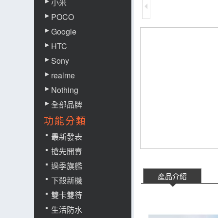
小米
POCO
Google
HTC
Sony
realme
Nothing
全部品牌
功能分類
最新發表
搶先開賣
過季旗艦
產品介紹
下殺新機
雙卡雙待
生活防水