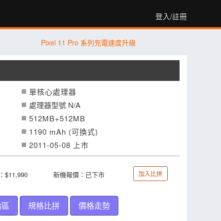
登入/註冊
Pixel 11 Pro 系列充電速度升級
單核心處理器
處理器型號 N/A
512MB+512MB
1190 mAh (可換式)
2011-05-08 上市
加入比拼
$11,990
新機報價：已下市
論區
規格比拼
價格走勢