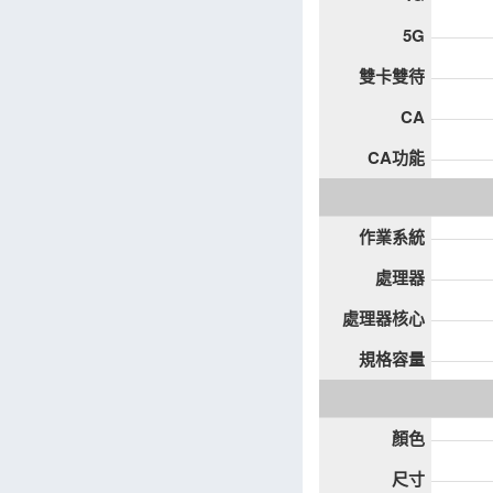
5G
雙卡雙待
CA
CA功能
作業系統
處理器
處理器核心
規格容量
顏色
尺寸