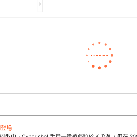
系列登場
型中，Cyber-shot 手機一律被歸類於 K 系列，但在 2008