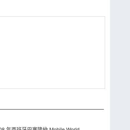
 年西班牙巴塞隆納 Mobile World