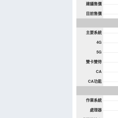
建議售價
目前售價
主要系統
4G
5G
雙卡雙待
CA
CA功能
作業系統
處理器