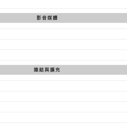
影音媒體
連結與擴充