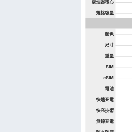
處理器核心
規格容量
顏色
尺寸
重量
SIM
eSIM
電池
快速充電
快充技術
無線充電