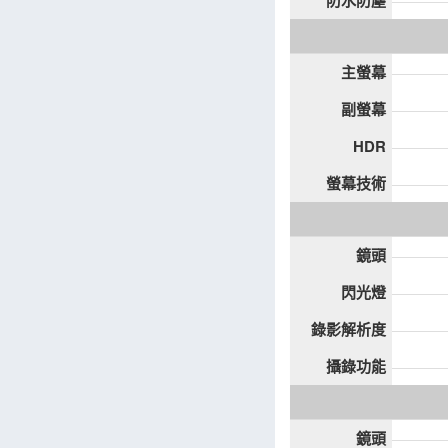
防水防塵
主螢幕
副螢幕
HDR
螢幕技術
鏡頭
閃光燈
錄影解析度
攝錄功能
鏡頭