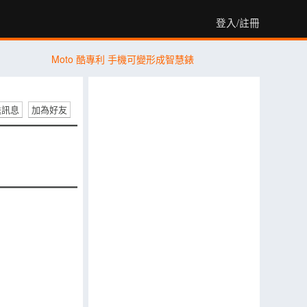
登入/註冊
Moto 酷專利 手機可變形成智慧錶
送訊息
加為好友