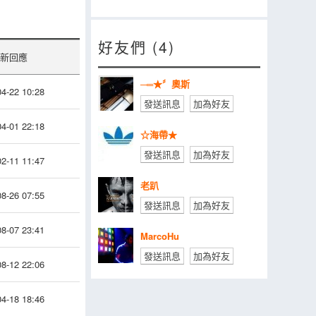
好友們 (4)
新回應
─═★〞奧斯
4-22 10:28
發送訊息
加為好友
4-01 22:18
☆海帶★
發送訊息
加為好友
2-11 11:47
老趴
8-26 07:55
發送訊息
加為好友
8-07 23:41
MarcoHu
發送訊息
加為好友
8-12 22:06
4-18 18:46