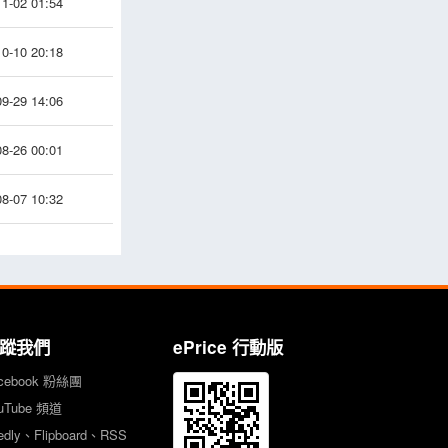
1-02 01:54
0-10 20:18
9-29 14:06
8-26 00:01
8-07 10:32
蹤我們
ePrice 行動版
cebook 粉絲團
uTube 頻道
edly、Flipboard、RSS