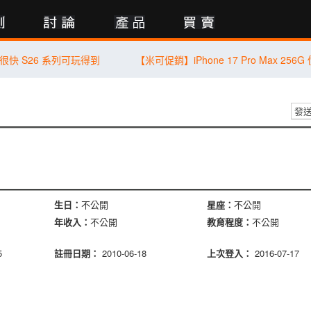
行動版
9 很快 S26 系列可玩得到
發
生日：
不公開
星座：
不公開
年收入：
不公開
教育程度：
不公開
5
註冊日期：
2010-06-18
上次登入：
2016-07-17