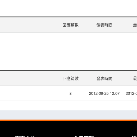
回應篇數
發表時間
最
回應篇數
發表時間
最
8
2012-09-25 12:07
2012-0