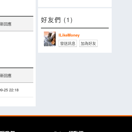
好友們 (1)
新回應
ILikeMoney
發送訊息
加為好友
新回應
9-25 22:18