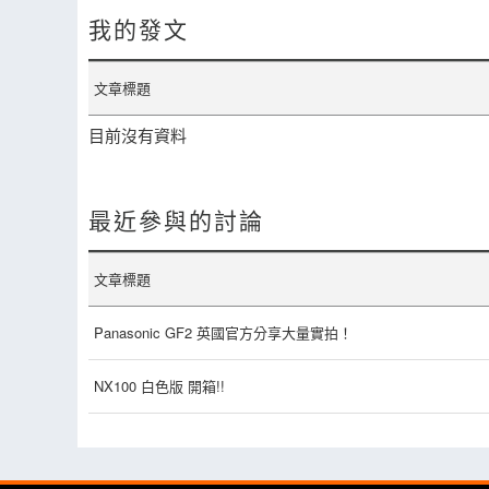
我的發文
文章標題
目前沒有資料
最近參與的討論
文章標題
Panasonic GF2 英國官方分享大量實拍！
NX100 白色版 開箱!!