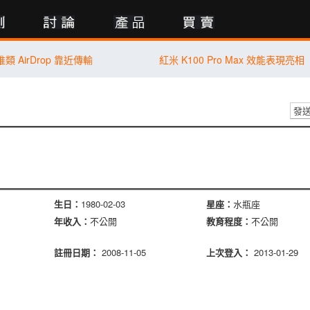
行動版
類 AirDrop 靠近傳輸
紅米 K100 Pro Max 效能表現亮相
發
生日：
1980-02-03
星座：
水瓶座
年收入：
不公開
教育程度：
不公開
註冊日期：
2008-11-05
上次登入：
2013-01-29