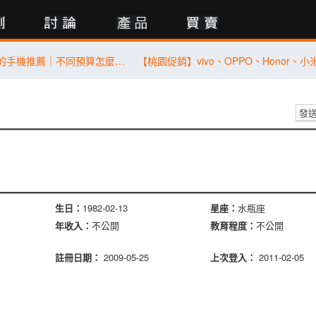
行動版
2026 最值得買的手機推薦｜不同預算怎麼選？5 款熱門手機完整比較
發
生日：
1982-02-13
星座：
水瓶座
年收入：
不公開
教育程度：
不公開
註冊日期：
2009-05-25
上次登入：
2011-02-05