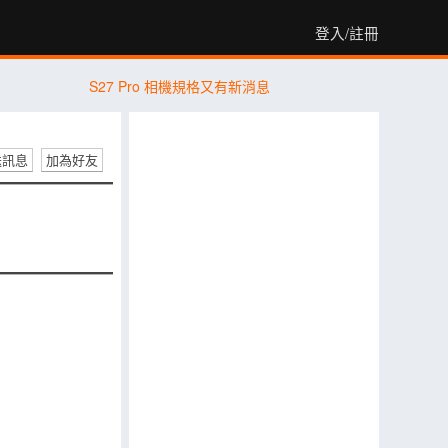
登入/註冊
S27 Pro 相機規格又有新消息
送訊息
加為好友