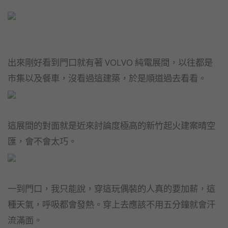
出來剛好看到門口就有著 VOLVO 純電展間，以往都是
市集以及餐車，沒看過這建築，於是順道過去看看。
這展間的對面就是近來討論度極高的新竹起火建案晴空
匯，會不會太巧。
一到門口，我只能說，穿這玩偶裝的人真的要加薪，這
種天氣，呼吸都會發熱。穿上去應該不用五分鐘就會汗
流滿面。