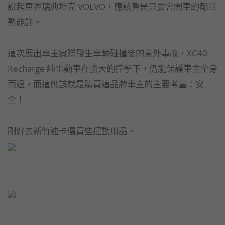
說起車界瑞典坦克 VOLVO，應該算是只要會開車的都耳
熟能詳。
這次展出車主實際發生車輛碰撞後的意外事故，XC40
Recharge 純電動車在強大的撞擊下，仍能保護車主全身
而退，而這應該就是購買這品牌車主的主要考量：安
全！
剛好去新竹迪卡儂買些運動用品。