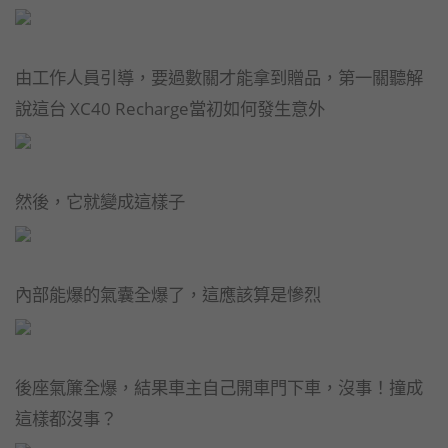
由工作人員引導，要過數關才能拿到贈品，第一關聽解
說這台 XC40 Recharge當初如何發生意外
然後，它就變成這樣子
內部能爆的氣囊全爆了，這應該算是慘烈
後座氣簾全爆，結果車主自己開車門下車，沒事！撞成
這樣都沒事？