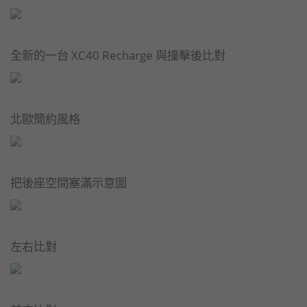
全新的一台 XC40 Recharge 與撞擊後比對
北歐簡約風格
把後座空間塞滿示意圖
左右比對