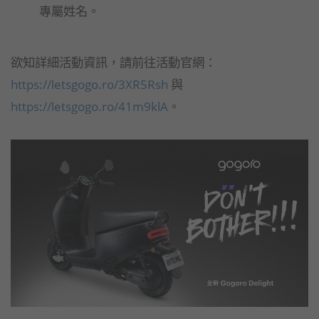
專屬姓名。
欲知詳細活動資訊，請前往活動官網：
https://letsgogo.ro/3XR5Rsh
與
https://letsgogo.ro/41m9klA
。