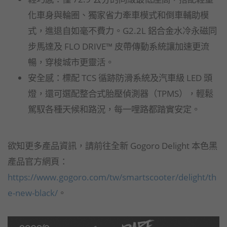
化車身與輪圈、獨家省力牽車模式和倒車輔助模
式，進退自如毫不費力。G2.2L 鋁合金水冷永磁同
步馬達及 FLO DRIVE™ 皮帶傳動系統讓加速更流
暢，穿梭城市更靈活。
安全感：標配 TCS 循跡防滑系統及汽車級 LED 頭
燈，還可選配整合式胎壓偵測器（TPMS），輕鬆
駕馭各種天候和路況，每一哩路都踏實安定。
欲知更多產品資訊，請前往全新 Gogoro Delight 本色黑
產品官方網頁：
https://www.gogoro.com/tw/smartscooter/delight/th
e-new-black/
。