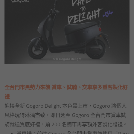
全台門市黑勢力來襲 賞車、試騎、交車享多重客製化好
禮
迎接全新 Gogoro Delight 本色黑上市，Gogoro 將個人
風格玩得淋漓盡致，即日起至 Gogoro 全台門市賞車試
騎就送質感好禮，前 200 名購車再享額外客製化贈禮。
賞車禮：前往 Gogoro 全台門市賞車並使用「Dare