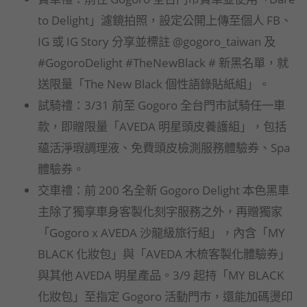
to Delight」濾鏡拍照，設定公開上傳至個人 FB、
IG 或 IG Story 分享並標註 @gogoro_taiwan 及
#GogoroDelight #TheNewBlack # 新黑名單，就
送限量「The New Black 個性語錄貼紙組」。
試騎禮：3/31 前至 Gogoro 全台門市試騎任一車
款，即贈限量「AVEDA 明星頭皮養護組」，包括
蘊活淨瑕調理液、免費頭皮檢測服務體驗券、Spa
體驗券。
交車禮：前 200 名全新 Gogoro Delight 本色黑車
主除了獨享車身客製化刻字服務之外，再贈獨家
「Gogoro x AVEDA 沙龍級旅行組」，內含「MY
BLACK 化妝包」與「AVEDA 木梳客製化體驗券」
與其他 AVEDA 明星產品。3/9 起持「MY BLACK
化妝包」至指定 Gogoro 活動門市，還能加碼燙印