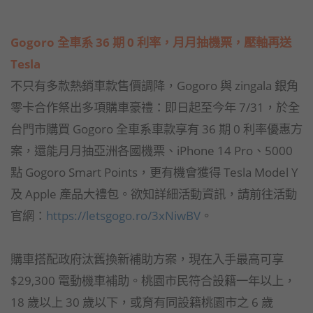
Gogoro 全車系 36 期 0 利率，月月抽機票，壓軸再送
Tesla
不只有多款熱銷車款售價調降，Gogoro 與 zingala 銀角
零卡合作祭出多項購車豪禮：即日起至今年 7/31，於全
台門市購買 Gogoro 全車系車款享有 36 期 0 利率優惠方
案，還能月月抽亞洲各國機票、iPhone 14 Pro、5000
點 Gogoro Smart Points，更有機會獲得 Tesla Model Y
及 Apple 產品大禮包。欲知詳細活動資訊，請前往活動
官網：
https://letsgogo.ro/3xNiwBV
。
購車搭配政府汰舊換新補助方案，現在入手最高可享
$29,300 電動機車補助。桃園市民符合設籍一年以上，
18 歲以上 30 歲以下，或育有同設籍桃園市之 6 歲