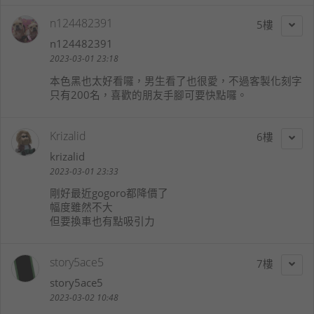
n124482391
5
n124482391
2023-03-01 23:18
本色黑也太好看囉，男生看了也很愛，不過客製化刻字
只有200名，喜歡的朋友手腳可要快點囉。
Krizalid
6
krizalid
2023-03-01 23:33
剛好最近gogoro都降價了
幅度雖然不大
但要換車也有點吸引力
story5ace5
7
story5ace5
2023-03-02 10:48