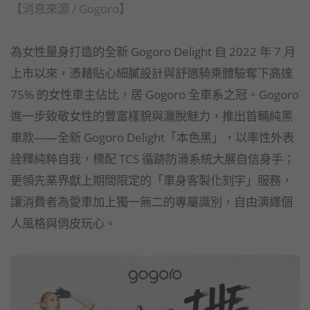
【消息來源 / Gogoro】
為女性量身打造的全新 Gogoro Delight 自 2022 年 7 月
上市以來，憑藉貼心細膩設計與舒適騎乘體驗奪下高達
75% 的女性車主佔比，居 Gogoro 全車系之冠。Gogoro
進一步致敬女性的豐富樣貌與灑脫魅力，推出首輛純黑
車款——全新 Gogoro Delight「本色黑」，以率性外表
詮釋純粹自我，標配 TCS 循跡防滑系統大展自信身手；
更領先業界獻上期間限定的「車身客製化刻字」服務，
讓消費者為愛車加上獨一無二的專屬識別，自由演繹個
人風格與俏皮玩心。