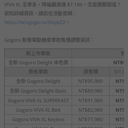
VIVA XL 全車系，降幅最高達 $7,180，怎麼選都超值！
欲知詳細資訊，請前往活動官網：
https://letsgogo.ro/3SxJeZ2
。
Gogoro 智慧電動機車車款售價調整資訊：
新上市車款
售
全新 Gogoro Delight 本色黑
NT$93
既有車款
原售價
3/1 
全新 Gogoro Delight
NT$95,980
NT$8
全新 Gogoro Delight Basic
NT$89,980
NT$8
Gogoro VIVA XL SUPERFAST
NT$91,980
NT$8
Gogoro VIVA XL Belt
NT$82,980
NT$7
Gogoro VIVA XL Keyless
NT$77,980
NT$7