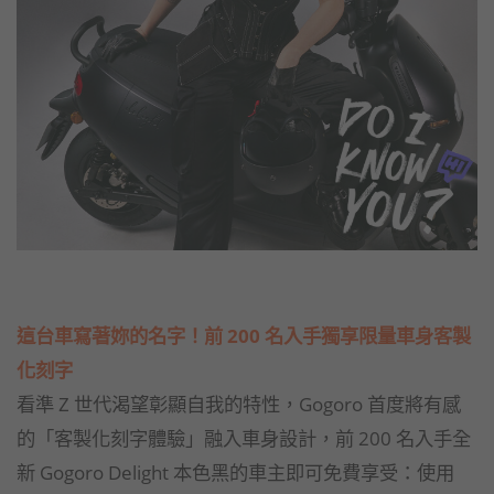
這台車寫著妳的名字！前 200 名入手獨享限量車身客製
化刻字
看準 Z 世代渴望彰顯自我的特性，Gogoro 首度將有感
的「客製化刻字體驗」融入車身設計，前 200 名入手全
新 Gogoro Delight 本色黑的車主即可免費享受：使用