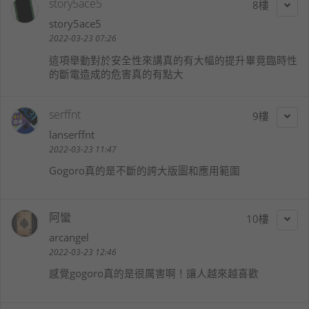
story5ace5
8
story5ace5
2022-03-23 07:26
這項舉動對於安全性來講真的有大幅的提升畢竟臨時性
的斷電造成的危害真的有點大
serffnt
9
lanserffnt
2022-03-23 11:47
Gogoro真的是不斷的誇大版圖和應用範圍
阿蠻
10
arcangel
2022-03-23 12:46
感覺gogoro真的是很厲害啊！讓人越來越喜歡