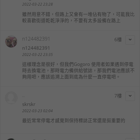
2022-03-22 23:28
雖然用意不錯，但路上又會有一堆佔有物了，可能我比
較喜歡街道乾乾淨淨的，不要有太多設備在路上
n124482391
6
n124482391
2022-03-22 23:35
這樣理念是很好，但我們Gogoro 使用者如果遇到停電
時去換電池，那時電力備供給號誌，那我們電池應該不
夠用吧，應該追溯上面到底為什麼一直停電吧。
..
7
skrskr
2022-03-23 02:04
最近常常停電才感覺到保持標誌正常還是挺重要的