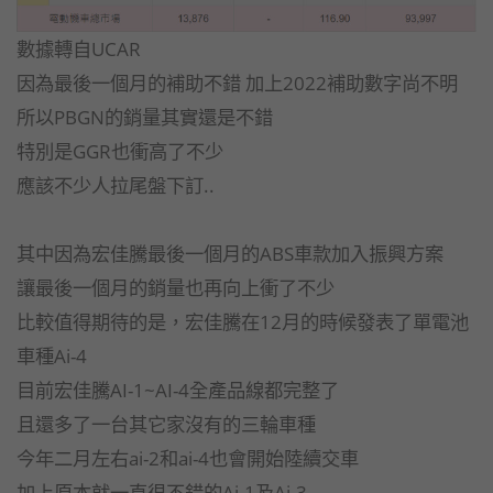
數據轉自UCAR
因為最後一個月的補助不錯 加上2022補助數字尚不明
所以PBGN的銷量其實還是不錯
特別是GGR也衝高了不少
應該不少人拉尾盤下訂..
其中因為宏佳騰最後一個月的ABS車款加入振興方案
讓最後一個月的銷量也再向上衝了不少
比較值得期待的是，宏佳騰在12月的時候發表了單電池
車種Ai-4
目前宏佳騰AI-1~AI-4全產品線都完整了
且還多了一台其它家沒有的三輪車種
今年二月左右ai-2和ai-4也會開始陸續交車
加上原本就一直很不錯的Ai-1及Ai-3