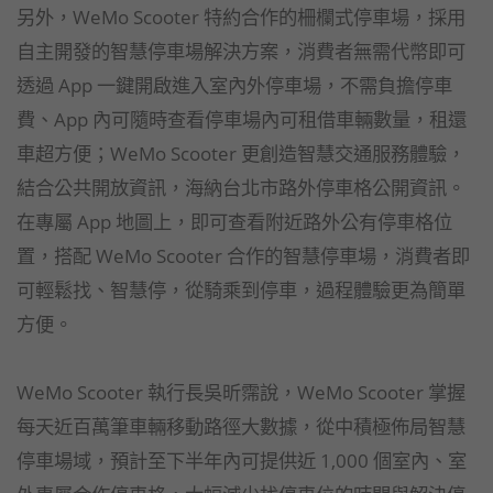
另外，WeMo Scooter 特約合作的柵欄式停車場，採用
自主開發的智慧停車場解決方案，消費者無需代幣即可
透過 App 一鍵開啟進入室內外停車場，不需負擔停車
費、App 內可隨時查看停車場內可租借車輛數量，租還
車超方便；WeMo Scooter 更創造智慧交通服務體驗，
結合公共開放資訊，海納台北市路外停車格公開資訊。
在專屬 App 地圖上，即可查看附近路外公有停車格位
置，搭配 WeMo Scooter 合作的智慧停車場，消費者即
可輕鬆找、智慧停，從騎乘到停車，過程體驗更為簡單
方便。
WeMo Scooter 執行長吳昕霈說，WeMo Scooter 掌握
每天近百萬筆車輛移動路徑大數據，從中積極佈局智慧
停車場域，預計至下半年內可提供近 1,000 個室內、室