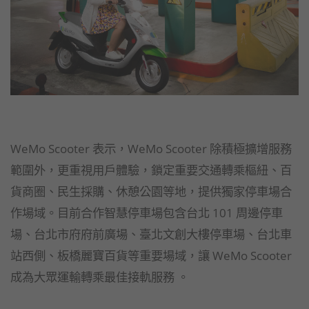
WeMo Scooter 表示，WeMo Scooter 除積極擴增服務
範圍外，更重視用戶體驗，鎖定重要交通轉乘樞紐、百
貨商圈、民生採購、休憩公園等地，提供獨家停車場合
作場域。目前合作智慧停車場包含台北 101 周邊停車
場、台北市府府前廣場、臺北文創大樓停車場、台北車
站西側、板橋麗寶百貨等重要場域，讓 WeMo Scooter
成為大眾運輸轉乘最佳接軌服務 。