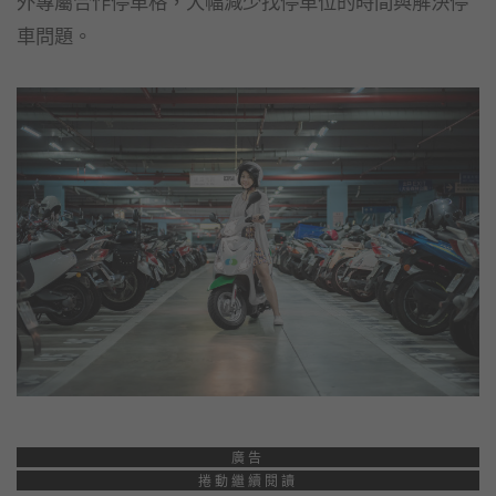
外專屬合作停車格，大幅減少找停車位的時間與解決停
車問題。
廣告
捲動繼續閱讀