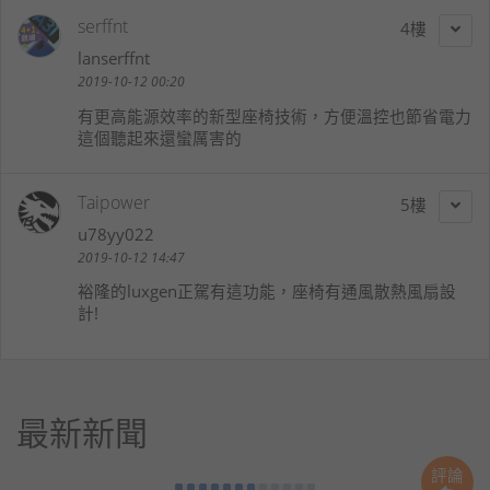
serffnt
4
lanserffnt
2019-10-12 00:20
有更高能源效率的新型座椅技術，方便溫控也節省電力
這個聽起來還蠻厲害的
Taipower
5
u78yy022
2019-10-12 14:47
裕隆的luxgen正駕有這功能，座椅有通風散熱風扇設
計!
最新新聞
評論