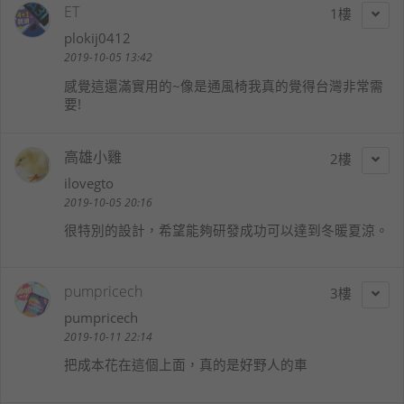
ET
1
plokij0412
2019-10-05 13:42
感覺這還滿實用的~像是通風椅我真的覺得台灣非常需
要!
高雄小雞
2
ilovegto
2019-10-05 20:16
很特別的設計，希望能夠研發成功可以達到冬暖夏涼。
pumpricech
3
pumpricech
2019-10-11 22:14
把成本花在這個上面，真的是好野人的車