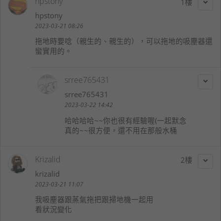
hpstony
1
hpstony
2023-03-21 08:26
拖地時要唸（親生的、親生的），可以拖地的吸塵器還
蠻實用的。
srree765431
srree765431
2023-03-22 14:42
哈哈哈哈~~你也很有經驗喔(一起默念
真的~~很方便，還不用在那般水桶
Krizalid
2
krizalid
2023-03-21 11:07
我吸塵器跟蒸氣拖把跟掃地機一起用
看狀況變化