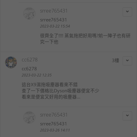
srree765431
srree765431
2023-03-22 15:54
很齊全了!!!! 蒸氣拖把好用嗎?前一陣子也有研
究一下他
cc6278
3
cc6278
2023-03-22 12:35
這台X9濕拖吸塵器看來不錯
查了一下價格比Dyson吸塵器便宜不少
看來是便宜又好用的吸塵器...
srree765431
srree765431
2023-03-26 14:11