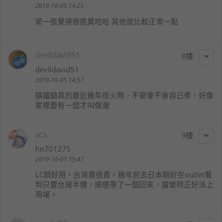
2019-10-05 14:25
第一張覺得很詭異哈哈 其他就比較正常一點
devildavid51
8
devildavid51
2019-10-05 14:57
鑄鐵鍋真的最近幾年很火熱，不管會不會自己煮，好像
家裡要有一個才叫做潮
acs
9
hn701275
2019-10-05 15:47
LC鍋好用，台灣賣很貴，幾年前去日本剛好在outlet看
到只要台灣半價，順便帶了一個回來，露營時正好派上
用場。