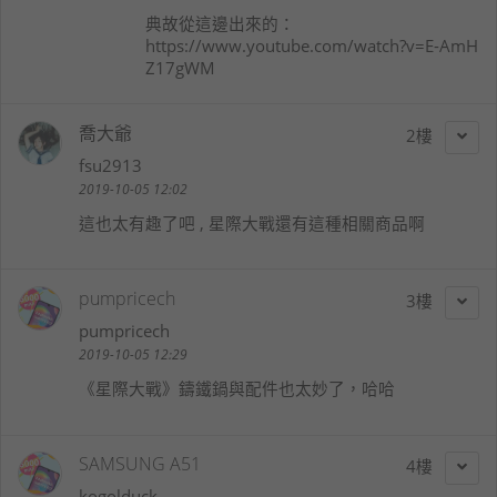
典故從這邊出來的：
https://www.youtube.com/watch?v=E-AmH
Z17gWM
喬大爺
2
fsu2913
2019-10-05 12:02
這也太有趣了吧 , 星際大戰還有這種相關商品啊
pumpricech
3
pumpricech
2019-10-05 12:29
《星際大戰》鑄鐵鍋與配件也太妙了，哈哈
SAMSUNG A51
4
kogolduck