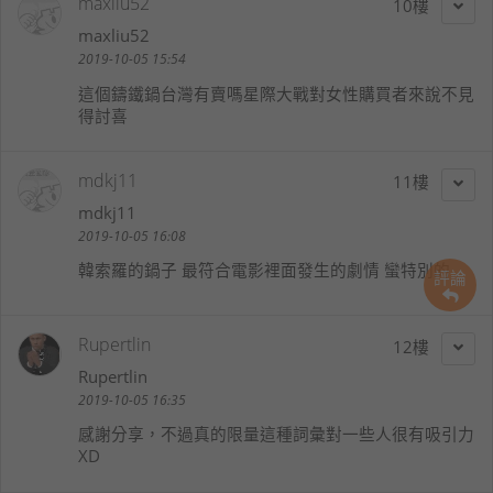
maxliu52
10
maxliu52
2019-10-05 15:54
這個鑄鐵鍋台灣有賣嗎星際大戰對女性購買者來說不見
得討喜
mdkj11
11
mdkj11
2019-10-05 16:08
韓索羅的鍋子 最符合電影裡面發生的劇情 蠻特別的
評論
Rupertlin
12
Rupertlin
2019-10-05 16:35
感謝分享，不過真的限量這種詞彙對一些人很有吸引力
XD