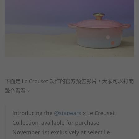
下面是 Le Creuset 製作的官方預告影片，大家可以打開
聲音看看。
Introducing the
@starwars
x Le Creuset
Collection, available for purchase
November 1st exclusively at select Le