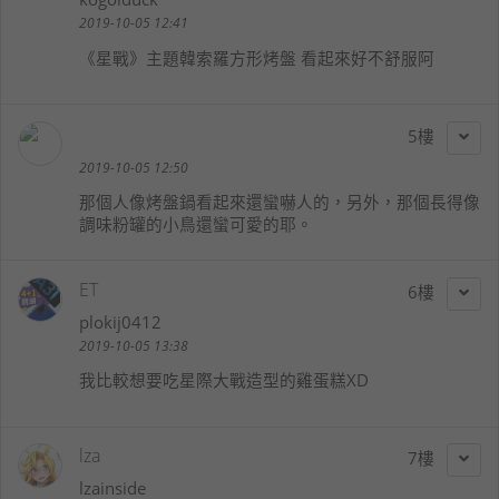
2019-10-05 12:41
《星戰》主題韓索羅方形烤盤 看起來好不舒服阿
5
2019-10-05 12:50
那個人像烤盤鍋看起來還蠻嚇人的，另外，那個長得像
調味粉罐的小鳥還蠻可愛的耶。
ET
6
plokij0412
2019-10-05 13:38
我比較想要吃星際大戰造型的雞蛋糕XD
lza
7
lzainside