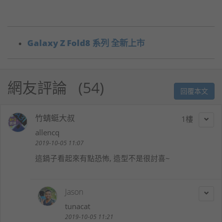
Galaxy Z Fold8 系列 全新上市
網友評論
54
回覆本文
竹蜻蜓大叔
1
allencq
2019-10-05 11:07
這鍋子看起來有點恐怖, 造型不是很討喜~
Jason
tunacat
2019-10-05 11:21