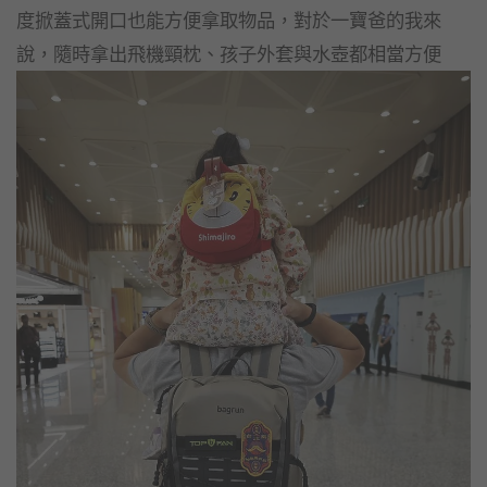
度掀蓋式開口也能方便拿取物品，對於一寶爸的我來
說，隨時拿出飛機頸枕、孩子外套與水壺都相當方便