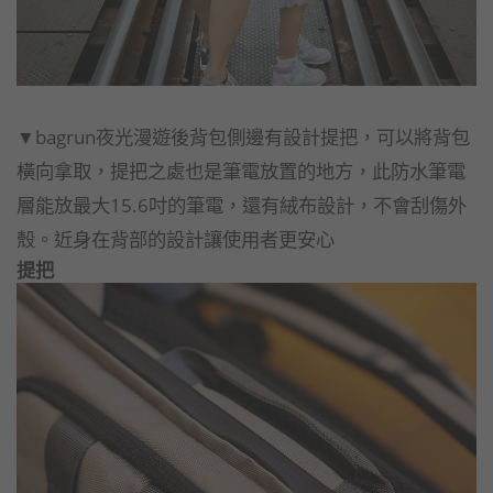
▼bagrun夜光漫遊後背包側邊有設計提把，可以將背包
橫向拿取，提把之處也是筆電放置的地方，此防水筆電
層能放最大15.6吋的筆電，還有絨布設計，不會刮傷外
殼。近身在背部的設計讓使用者更安心
提把