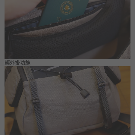
輕外掛功能