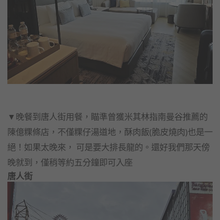
▼晚餐到唐人街用餐，瞄準曾獲米其林指南曼谷推薦的
陳億粿條店，不僅粿仔湯道地，酥肉飯(脆皮燒肉)也是一
絕！如果太晚來， 可是要大排長龍的。還好我們那天傍
晚就到，僅稍等約五分鐘即可入座
唐人街