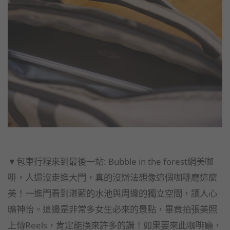
▼包車行程來到最後一站: Bubble in the forest網美咖
啡，人還沒走進大門，真的沒辦法想像這個咖啡廳這麼
美！一進門看到湛藍的水池與周邊的獨立空間，讓人心
曠神怡。這邊是非常多女生必來的景點，畢竟拍張美照
上傳Reels，肯定能換來許多的讚！如果要來此咖啡廳，