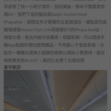
李卻等了快一小時才領到，就結果論，根本不需要買快
通XD。我們下塌的飯店是Eastin Grand Hotel
Phayathai，是間去年才開幕的五星級酒店。優點是同處
機場捷運Airport Rail Link與捷運BTS的Phaya thai站，
相當方便，飯店內裝也很厲害！相當新穎。可以透過手
機App點選所需的房間備品，不用擔心不會說泰語，也
能在一樓櫃台更換小面額的泰銖以便給小費使用。飯店
每晚費用為$5,637，真的比去墾丁玩還划算
星宇航空