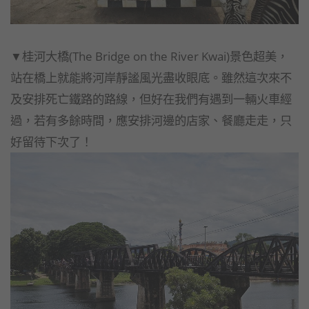
▼桂河大橋(The Bridge on the River Kwai)景色超美，
站在橋上就能將河岸靜謐風光盡收眼底。雖然這次來不
及安排死亡鐵路的路線，但好在我們有遇到一輛火車經
過，若有多餘時間，應安排河邊的店家、餐廳走走，只
好留待下次了！