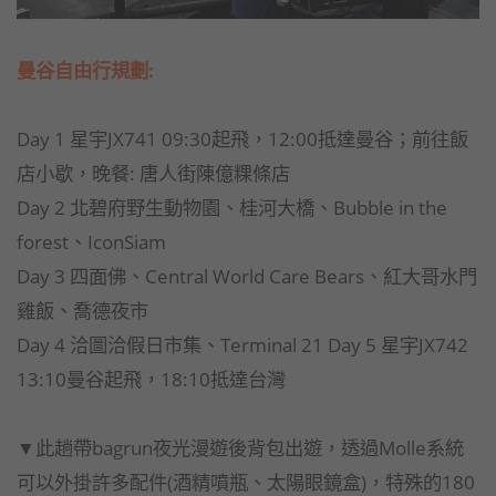
曼谷自由行規劃:
Day 1 星宇JX741 09:30起飛，12:00抵達曼谷；前往飯
店小歇，晚餐: 唐人街陳億粿條店
Day 2 北碧府野生動物園、桂河大橋、Bubble in the
forest、IconSiam
Day 3 四面佛、Central World Care Bears、紅大哥水門
雞飯、喬德夜市
Day 4 洽圖洽假日市集、Terminal 21 Day 5 星宇JX742
13:10曼谷起飛，18:10抵達台灣
▼此趟帶bagrun夜光漫遊後背包出遊，透過Molle系統
可以外掛許多配件(酒精噴瓶、太陽眼鏡盒)，特殊的180