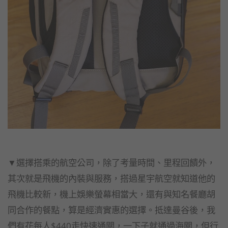
▼選擇搭乘的航空公司，除了考量時間、里程回饋外，
其次就是飛機的內裝與服務，搭過星宇航空就知道他的
飛機比較新，機上娛樂螢幕相當大，還有與知名餐廳胡
同合作的餐點，算是經濟實惠的選擇。抵達曼谷後，我
們有花每人$440走快速通關，一下子就通過海關，但行