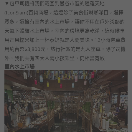
▼包車司機將我們載回到曼谷市區的暹羅天地
(IconSiam)百貨商場，這邊除了美食街琳瑯滿目，選擇
眾多，還擁有室內的水上市場，讓你不用在戶外炎熱的
天氣下體驗水上市場，室內的環境更為乾淨，這時候享
用芒果糯米加上一杯泰奶就是人間美味。12小時包車費
用約台幣$3,800元，旅行社派的是九人座車，除了司機
外，我們共有四大人兩小孩乘坐，仍相當寬敞
室內水上市場