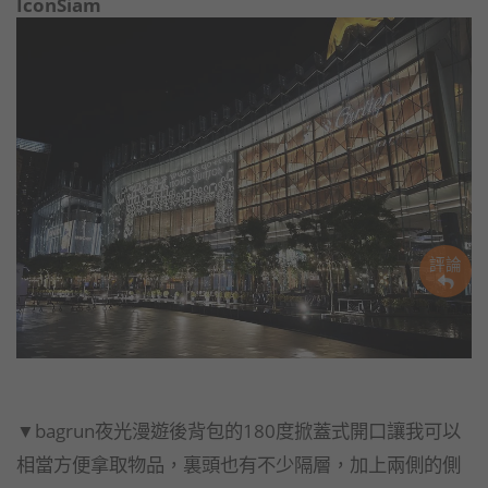
IconSiam
評論
▼bagrun夜光漫遊後背包的180度掀蓋式開口讓我可以
相當方便拿取物品，裏頭也有不少隔層，加上兩側的側