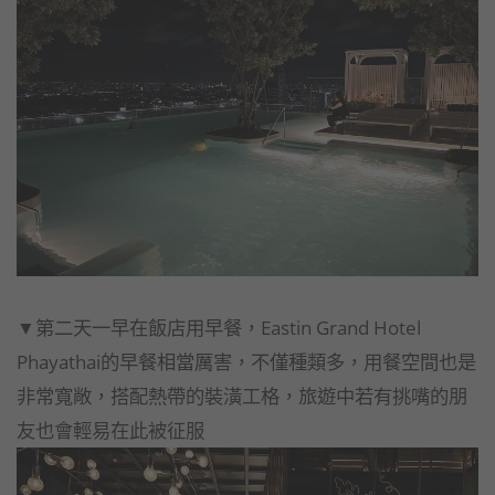
▼第二天一早在飯店用早餐，Eastin Grand Hotel
Phayathai的早餐相當厲害，不僅種類多，用餐空間也是
非常寬敞，搭配熱帶的裝潢工格，旅遊中若有挑嘴的朋
友也會輕易在此被征服