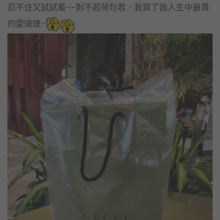
忍不住又試試看~~對不起荷包君，我買了我人生中最貴
的愛迪達~