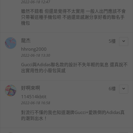
2022-06-18 12:47
雖然不錯看 但還是覺得不太實用 一般人出門應該不會
只帶著這種手機包吧 不過還是感謝分享好看的聯名手
機包
龍杰
5
hhrong2000
2022-06-18 13:30
Gucci與Adidas聯名款的設計不失年輕的氣息 還真說不
出實用性的小廢包質感
好啊來啊
6
114514kbtit
2022-06-18 16:58
對流行不懂的我也知道潮牌Gucci+愛跌倒的Adidas真
的潮到出水！