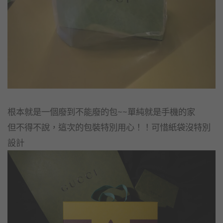
根本就是一個廢到不能廢的包~~單純就是手機的家
但不得不說，這次的包裝特別用心！！可惜紙袋沒特別
設計