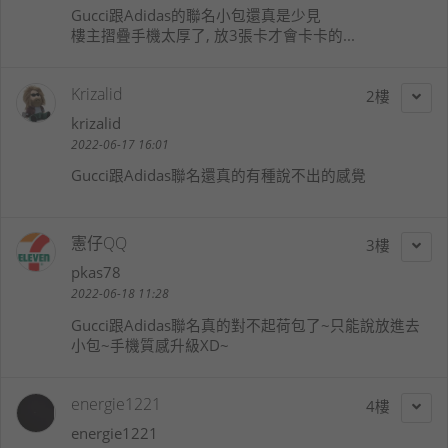
Gucci跟Adidas的聯名小包還真是少見
樓主摺疊手機太厚了, 放3張卡才會卡卡的...
Krizalid
2
krizalid
2022-06-17 16:01
Gucci跟Adidas聯名還真的有種說不出的感覺
憲仔QQ
3
pkas78
2022-06-18 11:28
Gucci跟Adidas聯名真的對不起荷包了~只能說放進去
小包~手機質感升級XD~
energie1221
4
energie1221