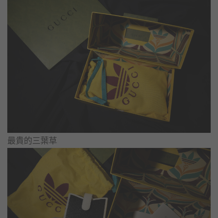
最貴的三葉草