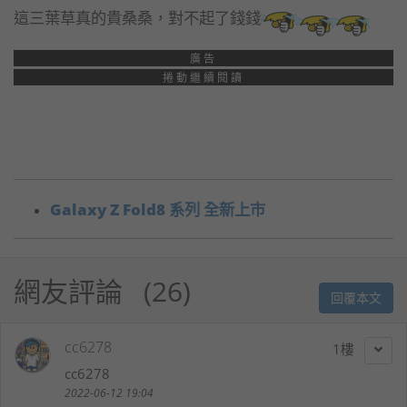
這三葉草真的貴桑桑，對不起了錢錢
廣告
捲動繼續閱讀
Galaxy Z Fold8 系列 全新上市
網友評論
26
回覆本文
cc6278
1
cc6278
2022-06-12 19:04