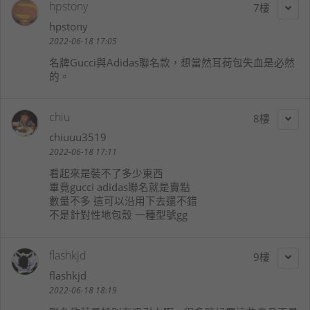
hpstony
7
hpstony
2022-06-18 17:05
名牌Gucci與Adidas聯名款，想當然耳荷包失血是必然
的。
chiu
8
chiuuu3519
2022-06-18 17:11
看起來是裝不了多少東西
畢竟gucci adidas聯名就是賣點
數量不多 這可以沿用下去還不錯
不是針對性地包殼 一種型號gg
flashkjd
9
flashkjd
2022-06-18 18:19