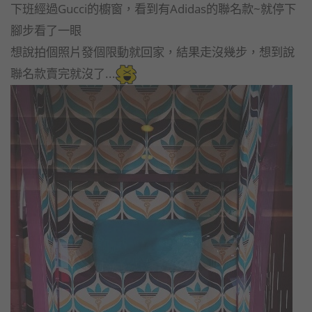
下班經過Gucci的櫥窗，看到有Adidas的聯名款~就停下
腳步看了一眼
想說拍個照片發個限動就回家，結果走沒幾步，想到說
聯名款賣完就沒了...