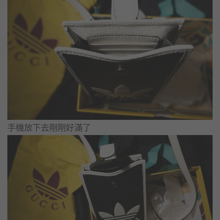
手機放下去剛剛好滿了