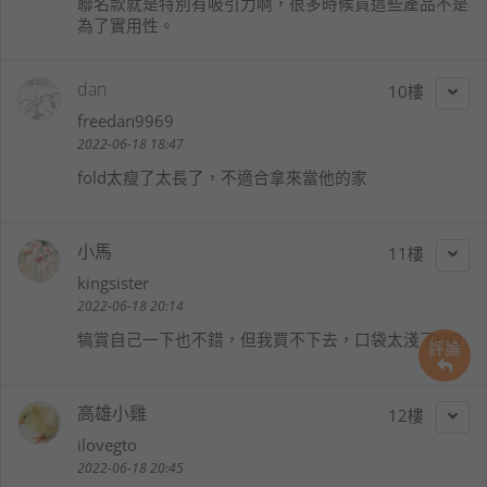
聯名款就是特別有吸引力啊，很多時候買這些產品不是
為了實用性。
dan
10
freedan9969
2022-06-18 18:47
fold太瘦了太長了，不適合拿來當他的家
小馬
11
kingsister
2022-06-18 20:14
犒賞自己一下也不錯，但我買不下去，口袋太淺了QQ
評論
高雄小雞
12
ilovegto
2022-06-18 20:45