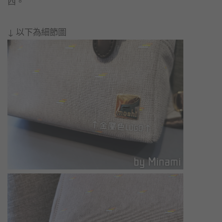
西。
↓ 以下為細節圖