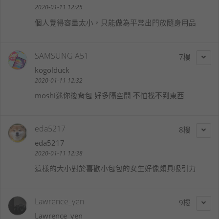
2020-01-11 12:25
個人覺得容量太小，只能做為平常出門放隨身用品
SAMSUNG A51
7
kogolduck
2020-01-11 12:32
moshi迷你後背包 好多隔空間 不怕找不到東西
eda5217
8
eda5217
2020-01-11 12:38
這樣的大小對於喜歡小包包的女生好像頗具吸引力
Lawrence_yen
9
Lawrence_yen