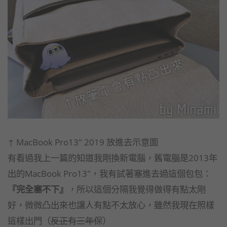
↑ MacBook Pro13" 2019 放進去示意圖
有看過我上一篇的知道我剛換新電腦，舊電腦是2013年
出的MacBook Pro13"，我有試著塞進去過這個包包：
『完全塞不下』
，所以這個分隔我覺得做得有點太剛
好，微微凸出來也讓人有點不太放心，雖然我現在照樣
這樣出門（
反正有三年保
）