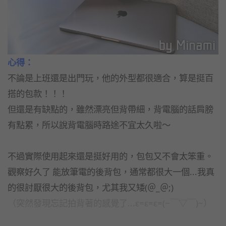
心得：
不論是上班還是出門玩，他的外型都很適合，算是挺百
搭的包款！！！
但還是有缺點的，雖然漂亮但背帶細，背電腦的話肩膀
有點累，所以說背電腦時路途不宜太久啦～
不過實際使用起來還是挺好用的，包包又不會太笨重。
觀察好久了 能放筆電的後背包，通常都很大一個...我真
的很討厭很大的後背包，尤其我又矮(＠_＠;)
（突然發現忘記拍
背著的感覺了...ε=ε=ε=(~￣▽￣)~）