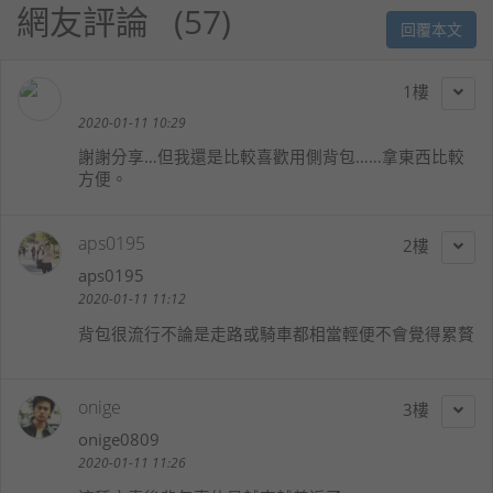
網友評論
57
回覆本文
1
2020-01-11 10:29
謝謝分享…但我還是比較喜歡用側背包……拿東西比較
方便。
aps0195
2
aps0195
2020-01-11 11:12
背包很流行不論是走路或騎車都相當輕便不會覺得累贅
onige
3
onige0809
2020-01-11 11:26