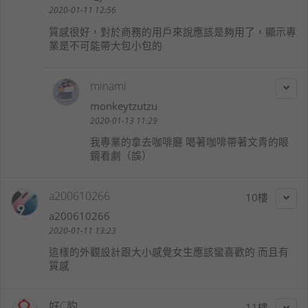
2020-01-11 12:56
質感很好，對於商務的用戶來說應該是夠用了，顯示專
業是不可能帶大包小包的
minami
monkeytzutzu
2020-01-13 11:29
我專業的拿去咖啡廳 喝著咖啡帶著文青的眼
鏡看劇（誤）
a200610266
10
a200610266
2020-01-11 13:23
這樣的外觀設計跟大小感覺女生應該蠻喜歡的 而且有
質感
好C豹
11