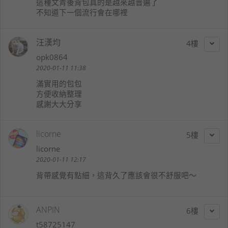
這種文青後背包真的是越來越普遍了
不知道下一個流行會在哪裡
汪漢均
4
opk0864
2020-01-11 11:38
滿實用的包包
方便收納整理
感謝大大分享
licorne
5
licorne
2020-01-11 12:17
背帶感覺有點細，這背久了應該會很不舒服吧～
ANPIN
6
t58725147