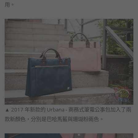
用。
▲​ 2017 年新款的 Urbana - 商務式筆電公事包加入了兩
款新顏色，分別是巴哈馬藍與珊瑚粉兩色。