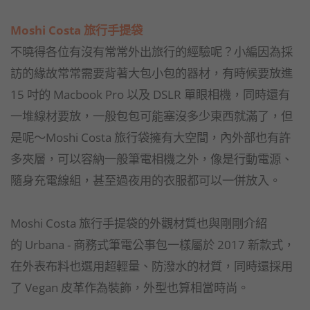
Moshi Costa 旅行手提袋
不曉得各位有沒有常常外出旅行的經驗呢？小編因為採
訪的緣故常常需要背著大包小包的器材，有時候要放進
15 吋的 Macbook Pro 以及 DSLR 單眼相機，同時還有
一堆線材要放，一般包包可能塞沒多少東西就滿了，但
是呢～Moshi Costa 旅行袋擁有大空間，內外部也有許
多夾層，可以容納一般筆電相機之外，像是行動電源、
隨身充電線組，甚至過夜用的衣服都可以一併放入。
Moshi Costa 旅行手提袋的外觀材質也與剛剛介紹
的 Urbana - 商務式筆電公事包一樣屬於 2017 新款式，
在外表布料也選用超輕量、防潑水的材質，同時還採用
了 Vegan 皮革作為裝飾，外型也算相當時尚。