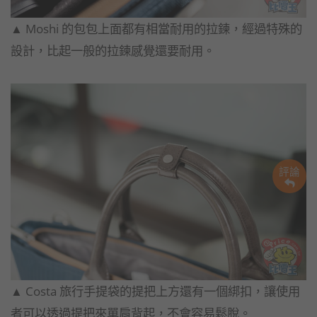
▲​ ​Moshi 的包包上面都有相當耐用的拉鍊，經過特殊的
設計，比起一般的拉鍊感覺還要耐用。
評論
▲​ ​Costa 旅行手提袋的提把上方還有一個綁扣，讓使用
者可以透過提把來單肩背起，不會容易鬆脫。