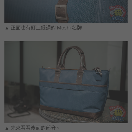
▲​ 正面也有釘上低調的 Moshi 名牌
▲​ 先來看看後面的部分。