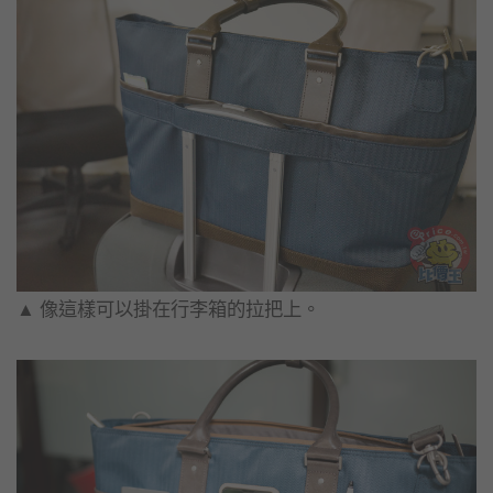
▲​ 像這樣可以掛在行李箱的拉把上。