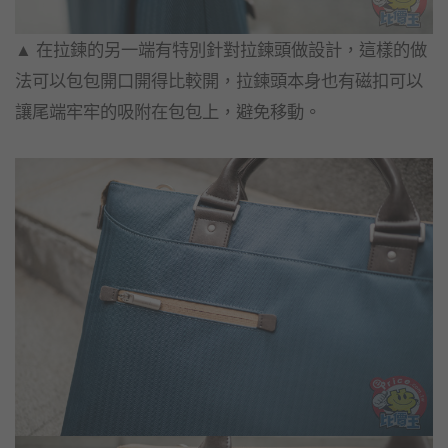
▲​ 在拉鍊的另一端有特別針對拉鍊頭做設計，這樣的做
法可以包包開口開得比較開，拉鍊頭本身也有磁扣可以
讓尾端牢牢的吸附在包包上，避免移動。