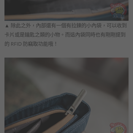
▲​ ​除此之外，內部還有一個有拉鍊的小內袋，可以收到
卡片或是鑰匙之類的小物。而這內袋同時也有剛剛提到
的 RFID 防竊取功能哦！