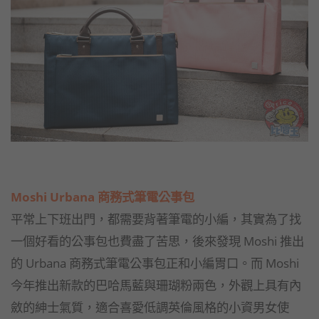
Moshi Urbana 商務式筆電公事包
平常上下班出門，都需要背著筆電的小編，其實為了找
一個好看的公事包也費盡了苦思，後來發現 Moshi 推出
的 Urbana 商務式筆電公事包正和小編胃口。而 Moshi
今年推出新款的巴哈馬藍與珊瑚粉兩色，外觀上具有內
斂的紳士氣質，適合喜愛低調英倫風格的小資男女使