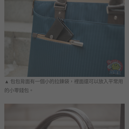
▲​ 包包背面有一個小的拉鍊袋，裡面還可以放入平常用
的小零錢包。