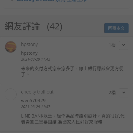
網友評論
42
回覆本文
hpstony
1
hpstony
2021-03-29 11:42
未來的支付方式愈來愈多了，線上銀行應該會更方便
了。
cheeky troll out
2
wen570429
2021-03-29 11:47
LINE BANK以藍、綠作為品牌識別設計，真的很好,代
表希望二黨要團結,為國家人民好好來服務