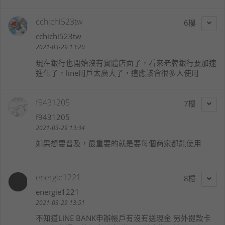
cchichi523tw
6
cchichi523tw
2021-03-29 13:20
現在銀行也開始沒有實體店面了，看來老牌銀行要加速
進化了，line用戶太廣大了，這應該會很多人使用
f9431205
7
f9431205
2021-03-29 13:34
如果想要普及，最重要的就是要每個商家都能使用
energie1221
8
energie1221
2021-03-29 13:51
不知道LINE BANK申辦帳戶有沒有送現金 另外提款卡