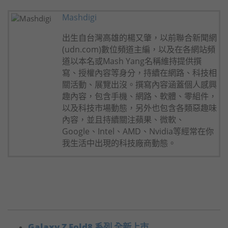
Mashdigi
出生自台灣高雄的楊又肇，以前聯合新聞網
(udn.com)數位頻道主編，以及在各網站頻
道以本名或Mash Yang名稱維持提供撰
寫、授權內容等身分，持續在網路、科技相
關活動、展覽出沒。撰寫內容涵蓋個人感興
趣內容，包含手機、網路、軟體、零組件，
以及科技市場動態，另外也包含各類惡趣味
內容，並且持續關注蘋果、微軟、
Google、Intel、AMD、Nvidia等經常在你
我生活中出現的科技廠商動態。
Galaxy Z Fold8 系列 全新上市