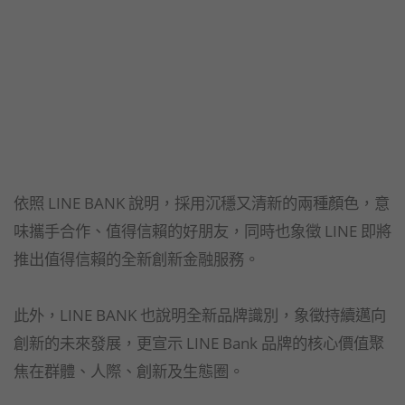
依照 LINE BANK 說明，採用沉穩又清新的兩種顏色，意
味攜手合作、值得信賴的好朋友，同時也象徵 LINE 即將
推出值得信賴的全新創新金融服務。
此外，LINE BANK 也說明全新品牌識別，象徵持續邁向
創新的未來發展，更宣示 LINE Bank 品牌的核心價值聚
焦在群體、人際、創新及生態圈。