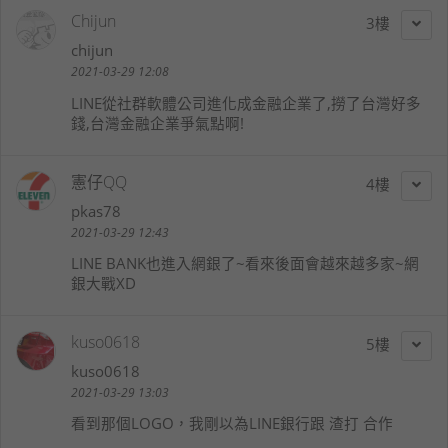
Chijun
3
chijun
2021-03-29 12:08
LINE從社群軟體公司進化成金融企業了,撈了台灣好多
錢,台灣金融企業爭氣點啊!
憲仔QQ
4
pkas78
2021-03-29 12:43
LINE BANK也進入網銀了~看來後面會越來越多家~網
銀大戰XD
kuso0618
5
kuso0618
2021-03-29 13:03
看到那個LOGO，我剛以為LINE銀行跟 渣打 合作