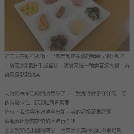
第二天在原宿逛街，早餐是飯店準備的精緻早餐+咖啡
中餐義大利麵+千層蛋糕，晚餐又是一輪壽喜燒大餐，青
菜還是默默缺席
同行的長輩已經開始焦慮了：「我覺得肚子怪怪的，好
像有點卡住…都沒吃到青菜耶！」
這時，我從容不迫地拿出妮萃美的超級蔬果膠囊
這瓶我出發前就悄悄塞進行李箱
因為我知道出國的時候，蔬菜水果真的很難攝取足夠