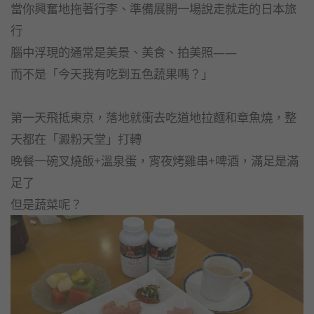
當你興奮地拖著行李、準備展開一場說走就走的日本旅
行
腦中浮現的通常是美景、美食、拍美照——
而不是「今天我有吃到五色蔬果嗎？」
第一天飛抵東京，落地就衝去吃道地拉麵和章魚燒，整
天都在「澱粉天堂」打轉
晚餐一碗叉燒飯+溫泉蛋，宵夜烤雞串+啤酒，滿足是滿
足了
但是蔬菜呢？