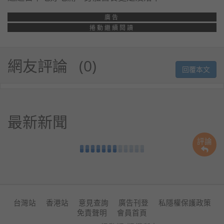
廣告
捲動繼續閱讀
網友評論
0
回覆本文
最新新聞
評論
台灣站
香港站
意見查詢
廣告刊登
私隱權保護政策
免責聲明
會員首頁